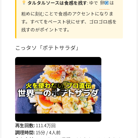
タルタルソースは食感を残す
: ゆで
卵
は
粗めに刻むことで食感のアクセントになりま
す。すべてをペースト状にせず、ゴロゴロ感を
残すのがポイントです。
こっタソ「ポテトサラダ」
再生回数:
111.4万回
調理時間:
15分 / 4人前