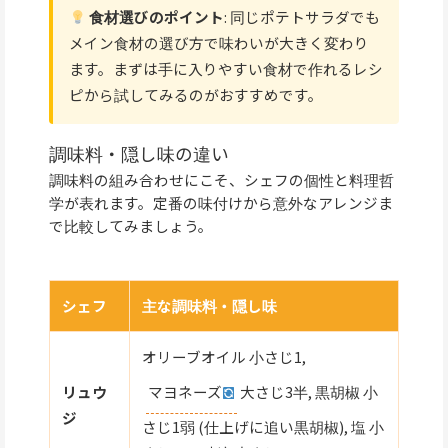
食材選びのポイント
: 同じポテトサラダでも
メイン食材の選び方で味わいが大きく変わり
ます。まずは手に入りやすい食材で作れるレシ
ピから試してみるのがおすすめです。
調味料・隠し味の違い
調味料の組み合わせにこそ、シェフの個性と料理哲
学が表れます。定番の味付けから意外なアレンジま
で比較してみましょう。
シェフ
主な調味料・隠し味
オリーブオイル 小さじ1,
マヨネーズ
大さじ3半, 黒胡椒 小
リュウ
ジ
さじ1弱 (仕上げに追い黒胡椒), 塩 小