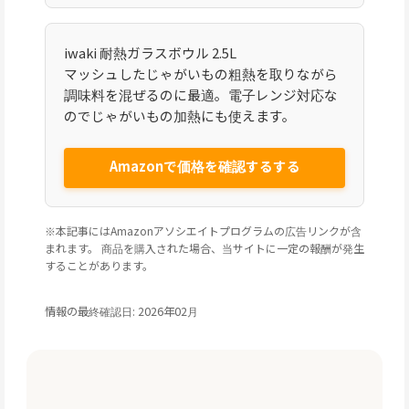
iwaki 耐熱ガラスボウル 2.5L
マッシュしたじゃがいもの粗熱を取りながら
調味料を混ぜるのに最適。電子レンジ対応な
のでじゃがいもの加熱にも使えます。
Amazonで価格を確認するする
※本記事にはAmazonアソシエイトプログラムの広告リンクが含
まれます。 商品を購入された場合、当サイトに一定の報酬が発生
することがあります。
情報の最終確認日: 2026年02月