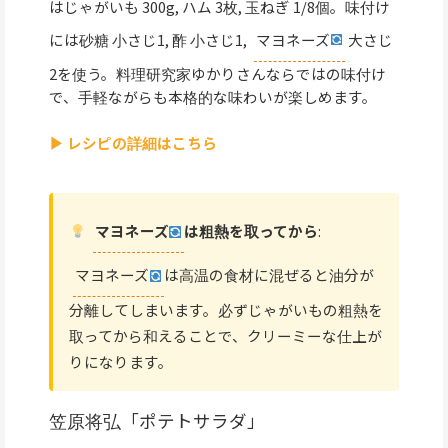
はじゃがいも 300g, ハム 3枚, 玉ねぎ 1/8個。味付け
には砂糖 小さじ1, 酢 小さじ1,
マヨネーズ
大さじ
2を使う。料理研究家ゆかりさんならではの味付け
で、手軽ながらも本格的な味わいが楽しめます。
▶ レシピの詳細はこちら
マヨネーズ
は粗熱を取ってから
:
マヨネーズ
は高温の食材に混ぜると油分が
分離してしまいます。必ずじゃがいもの粗熱を
取ってから和えることで、クリーミーな仕上が
りになります。
笠原将弘「ポテトサラダ」