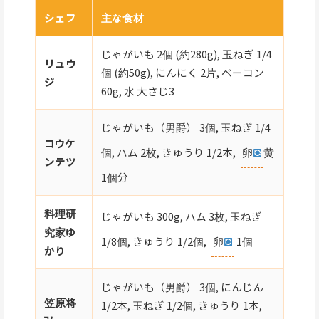
シェフ
主な食材
じゃがいも 2個 (約280g), 玉ねぎ 1/4
リュウ
個 (約50g), にんにく 2片, ベーコン
ジ
60g, 水 大さじ3
じゃがいも（男爵） 3個, 玉ねぎ 1/4
コウケ
個, ハム 2枚, きゅうり 1/2本,
卵
黄
ンテツ
1個分
料理研
じゃがいも 300g, ハム 3枚, 玉ねぎ
究家ゆ
1/8個, きゅうり 1/2個,
卵
1個
かり
じゃがいも（男爵） 3個, にんじん
笠原将
1/2本, 玉ねぎ 1/2個, きゅうり 1本,