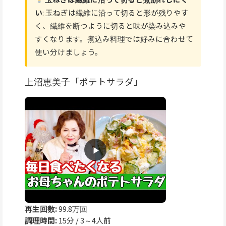
い
: 玉ねぎは繊維に沿って切ると形が残りやす
く、繊維を断つように切ると味が染み込みや
すくなります。煮込み料理では好みに合わせて
使い分けましょう。
上沼恵美子「ポテトサラダ」
再生回数:
99.8万回
調理時間:
15分 / 3～4人前