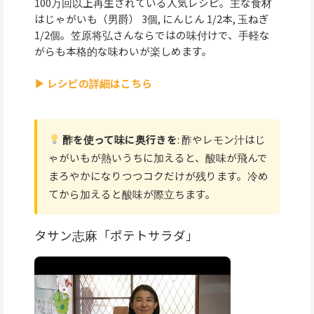
100万回以上再生されている人気レシピ。主な食材
はじゃがいも（男爵） 3個, にんじん 1/2本, 玉ねぎ
1/2個。笠原将弘さんならではの味付けで、手軽な
がらも本格的な味わいが楽しめます。
▶ レシピの詳細はこちら
酢を使って味に奥行きを
: 酢やレモン汁はじ
ゃがいもが熱いうちに加えると、酸味が飛んで
まろやかになりつつコクだけが残ります。冷め
てから加えると酸味が際立ちます。
タサン志麻「ポテトサラダ」