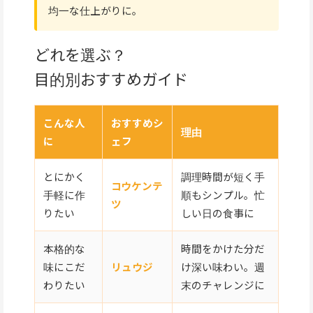
均一な仕上がりに。
どれを選ぶ？
目的別おすすめガイド
こんな人
おすすめシ
理由
に
ェフ
とにかく
調理時間が短く手
コウケンテ
手軽に作
順もシンプル。忙
ツ
りたい
しい日の食事に
本格的な
時間をかけた分だ
味にこだ
リュウジ
け深い味わい。週
わりたい
末のチャレンジに