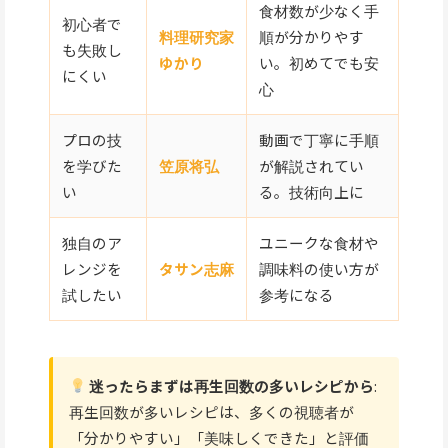
食材数が少なく手
初心者で
料理研究家
順が分かりやす
も失敗し
ゆかり
い。初めてでも安
にくい
心
プロの技
動画で丁寧に手順
を学びた
笠原将弘
が解説されてい
い
る。技術向上に
独自のア
ユニークな食材や
レンジを
タサン志麻
調味料の使い方が
試したい
参考になる
迷ったらまずは再生回数の多いレシピから
:
再生回数が多いレシピは、多くの視聴者が
「分かりやすい」「美味しくできた」と評価