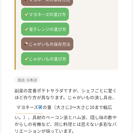
マヨネーズの選び方
電子レンジの選び方
じゃがいもの保存方法
じゃがいもの選び方
原語: 日本語
副菜の定番ポテトサラダですが、シェフごとに驚く
ほど作り方が異なります。じゃがいもの潰し具合、
マヨネーズ
の量（大さじ2〜大さじ10まで幅広
い。）、具材のベーコン派とハム派、隠し味の酢や
からしの有無など、同じ料理とは思えない多彩なバ
リエーションが揃っています。