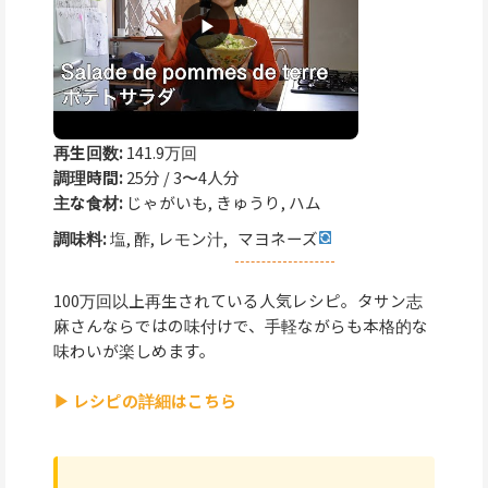
再生回数:
141.9万回
調理時間:
25分 / 3〜4人分
主な食材:
じゃがいも, きゅうり, ハム
調味料:
塩, 酢, レモン汁,
マヨネーズ
100万回以上再生されている人気レシピ。タサン志
麻さんならではの味付けで、手軽ながらも本格的な
味わいが楽しめます。
▶ レシピの詳細はこちら