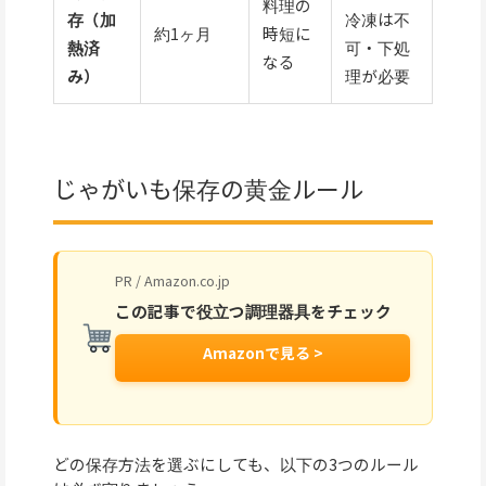
料理の
存（加
冷凍は不
約1ヶ月
時短に
熱済
可・下処
なる
み）
理が必要
じゃがいも保存の黄金ルール
PR / Amazon.co.jp
この記事で役立つ調理器具をチェック
Amazonで見る >
どの保存方法を選ぶにしても、以下の3つのルール