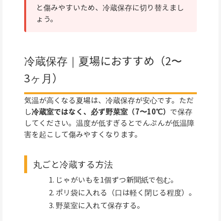
と傷みやすいため、冷蔵保存に切り替えまし
ょう。
冷蔵保存｜夏場におすすめ（2〜
3ヶ月）
気温が高くなる夏場は、冷蔵保存が安心です。ただ
し
冷蔵室ではなく、必ず野菜室（7〜10℃）
で保存
してください。温度が低すぎるとでんぷんが低温障
害を起こして傷みやすくなります。
丸ごと冷蔵する方法
じゃがいもを1個ずつ新聞紙で包む。
ポリ袋に入れる（口は軽く閉じる程度）。
野菜室に入れて保存する。