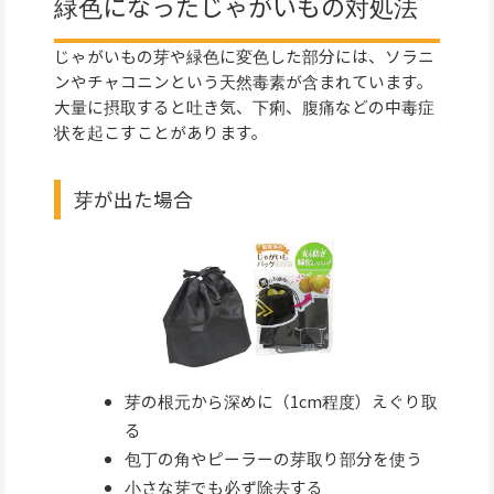
緑色になったじゃがいもの対処法
じゃがいもの芽や緑色に変色した部分には、ソラニ
ンやチャコニンという天然毒素が含まれています。
大量に摂取すると吐き気、下痢、腹痛などの中毒症
状を起こすことがあります。
芽が出た場合
芽の根元から深めに（1cm程度）えぐり取
る
包丁の角やピーラーの芽取り部分を使う
小さな芽でも必ず除去する