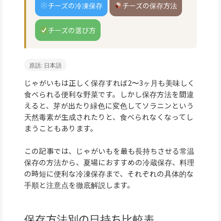
チーズの冷凍保存
チーズの保存方法
チーズの選び方
原語: 日本語
じゃがいもは正しく保存すれば2〜3ヶ月も美味しく
食べられる便利な野菜です。しかし保存方法を間違
えると、芽が出たり緑色に変色してソラニンという
天然毒素が生成されたりと、食べられなくなってし
まうこともあります。
この記事では、じゃがいもを最も長持ちさせる常温
保存の方法から、夏場におすすめの冷蔵保存、料理
の時短に便利な冷凍保存まで、それぞれの具体的な
手順と注意点を徹底解説します。
保存方法別の日持ち比較表