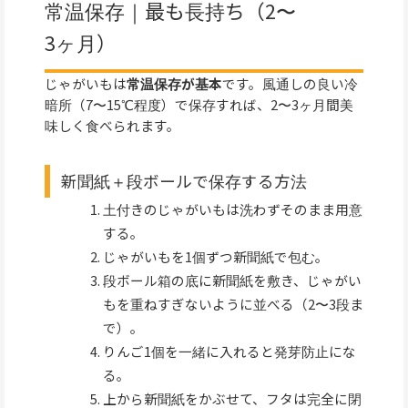
常温保存｜最も長持ち（2〜
3ヶ月）
じゃがいもは
常温保存が基本
です。風通しの良い冷
暗所（7〜15℃程度）で保存すれば、2〜3ヶ月間美
味しく食べられます。
新聞紙＋段ボールで保存する方法
土付きのじゃがいもは洗わずそのまま用意
する。
じゃがいもを1個ずつ新聞紙で包む。
段ボール箱の底に新聞紙を敷き、じゃがい
もを重ねすぎないように並べる（2〜3段ま
で）。
りんご1個を一緒に入れると発芽防止にな
る。
上から新聞紙をかぶせて、フタは完全に閉