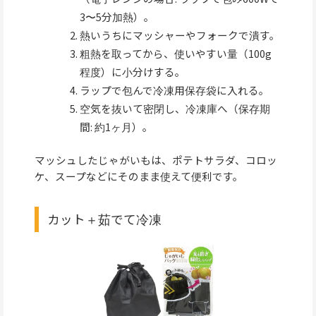
3〜5分加熱）。
熱いうちにマッシャーやフォークで潰す。
粗熱を取ってから、使いやすい量（100g
程度）に小分けする。
ラップで包んで冷凍用保存袋に入れる。
空気を抜いて密閉し、冷凍庫へ（保存期
間: 約1ヶ月）。
マッシュしたじゃがいもは、ポテトサラダ、コロッ
ケ、スープなどにそのまま使えて便利です。
カット＋茹でて冷凍