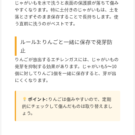
じゃがいもを水で洗うと表面の保護膜が落ちて傷み
やすくなります。特に土付きのじゃがいもは、土を
落とさずそのまま保存することで長持ちします。使
う直前に洗うのがベストです。
ルール3: りんごと一緒に保存で発芽防
止
りんごが放出するエチレンガスには、じゃがいもの
発芽を抑制する効果があります。じゃがいも5〜10
個に対してりんご1個を一緒に保存すると、芽が出
にくくなります。
ポイント:
りんごは傷みやすいので、定期
的にチェックして傷んだものは取り替えまし
ょう。