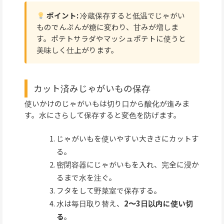
ポイント:
冷蔵保存すると低温でじゃがい
ものでんぷんが糖に変わり、甘みが増しま
す。ポテトサラダやマッシュポテトに使うと
美味しく仕上がります。
カット済みじゃがいもの保存
使いかけのじゃがいもは切り口から酸化が進みま
す。水にさらして保存すると変色を防げます。
じゃがいもを使いやすい大きさにカットす
る。
密閉容器にじゃがいもを入れ、完全に浸か
るまで水を注ぐ。
フタをして野菜室で保存する。
水は毎日取り替え、
2〜3日以内に使い切
る
。