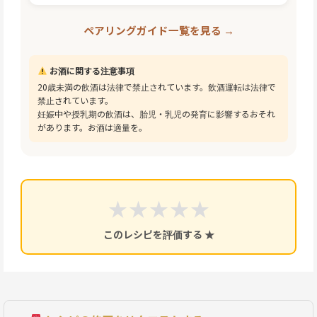
ペアリングガイド一覧を見る →
お酒に関する注意事項
20歳未満の飲酒は法律で禁止されています。飲酒運転は法律で
禁止されています。
妊娠中や授乳期の飲酒は、胎児・乳児の発育に影響するおそれ
があります。お酒は適量を。
★
★
★
★
★
このレシピを評価する ★