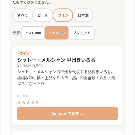
たものではありません。
ワイン
すべて
ビール
日本酒
予算:
〜¥1,000
〜¥3,000
プレミアム
ワイン
シャトー・メルシャン 甲州きいろ香
¥2,000〜3,500
シャトー・メルシャンの甲州を代表する銘柄きいろ香。
繊細な和柑橘と上品なミネラル感。和食全般・刺身・天
ぷらにぴったり
8–10℃
★★★★★
Amazonで探す →