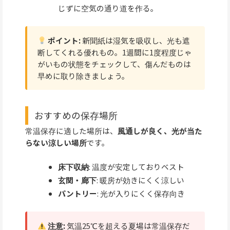
じずに空気の通り道を作る。
ポイント:
新聞紙は湿気を吸収し、光も遮
断してくれる優れもの。1週間に1度程度じゃ
がいもの状態をチェックして、傷んだものは
早めに取り除きましょう。
おすすめの保存場所
常温保存に適した場所は、
風通しが良く、光が当た
らない涼しい場所
です。
床下収納
: 温度が安定しておりベスト
玄関・廊下
: 暖房が効きにくく涼しい
パントリー
: 光が入りにくく保存向き
注意:
気温25℃を超える夏場は常温保存だ