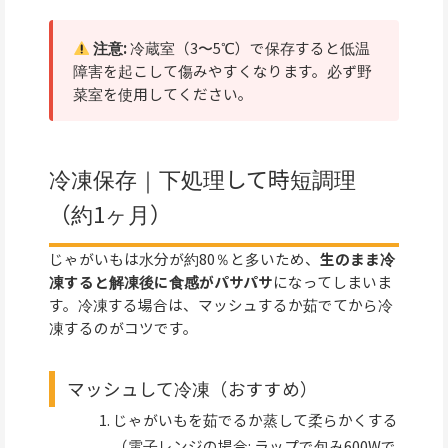
注意:
冷蔵室（3〜5℃）で保存すると低温
障害を起こして傷みやすくなります。必ず野
菜室を使用してください。
冷凍保存｜下処理して時短調理
（約1ヶ月）
じゃがいもは水分が約80％と多いため、
生のまま冷
凍すると解凍後に食感がパサパサ
になってしまいま
す。冷凍する場合は、マッシュするか茹でてから冷
凍するのがコツです。
マッシュして冷凍（おすすめ）
じゃがいもを茹でるか蒸して柔らかくする
（電子レンジの場合: ラップで包み600Wで