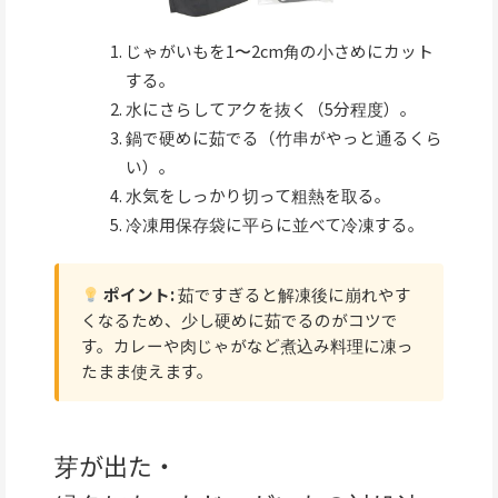
じゃがいもを1〜2cm角の小さめにカット
する。
水にさらしてアクを抜く（5分程度）。
鍋で硬めに茹でる（竹串がやっと通るくら
い）。
水気をしっかり切って粗熱を取る。
冷凍用保存袋に平らに並べて冷凍する。
ポイント:
茹ですぎると解凍後に崩れやす
くなるため、少し硬めに茹でるのがコツで
す。カレーや肉じゃがなど煮込み料理に凍っ
たまま使えます。
芽が出た・