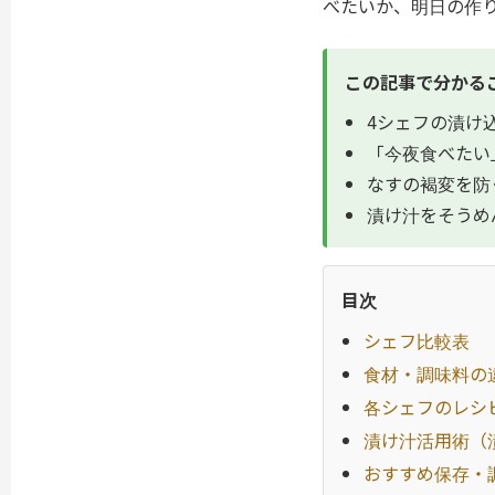
べたいか、明日の作
この記事で分かる
4シェフの漬け込
「今夜食べたい
なすの褐変を防
漬け汁をそうめ
目次
シェフ比較表
食材・調味料の
各シェフのレシ
漬け汁活用術（
おすすめ保存・