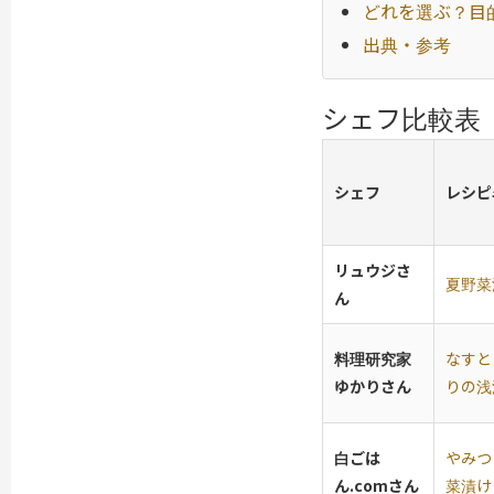
どれを選ぶ？目
出典・参考
シェフ比較表
シェフ
レシピ
リュウジさ
夏野菜
ん
料理研究家
なすと
ゆかりさん
りの浅
白ごは
やみつ
ん.comさん
菜漬け