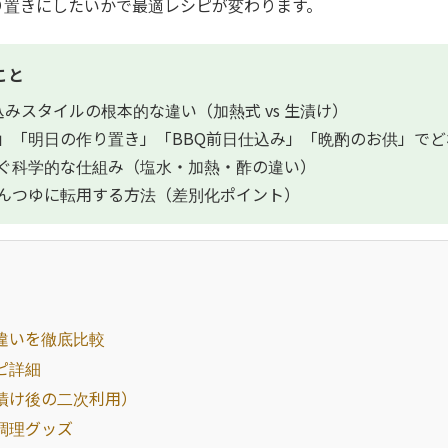
り置きにしたいかで最適レシピが変わります。
こと
みスタイルの根本的な違い（加熱式 vs 生漬け）
」「明日の作り置き」「BBQ前日仕込み」「晩酌のお供」でど
ぐ科学的な仕組み（塩水・加熱・酢の違い）
んつゆに転用する方法（差別化ポイント）
違いを徹底比較
ピ詳細
漬け後の二次利用）
調理グッズ