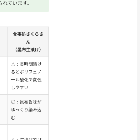
られています。
食事処さくらさ
ん
（昆布生漬け）
△：長時間漬け
るとポリフェノ
ール酸化で変色
しやすい
◎：昆布旨味が
ゆっくり染み込
む
△：生漬けでは