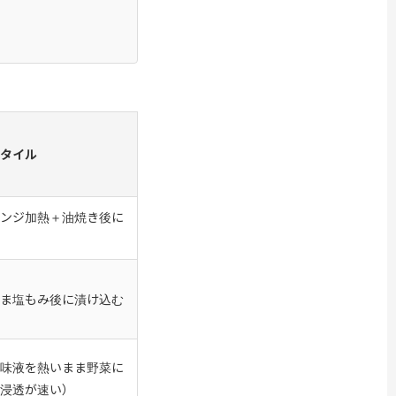
タイル
ンジ加熱＋油焼き後に
ま塩もみ後に漬け込む
味液を熱いまま野菜に
浸透が速い）