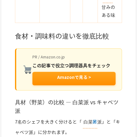
甘みの
ある味
食材・調味料の違いを徹底比較
PR / Amazon.co.jp
この記事で役立つ調理器具をチェック
Amazonで見る >
具材（野菜）の比較 — 白菜派 vs キャベツ
派
7名のシェフを大きく分けると「
白菜
派」と「キ
ャベツ派」に分かれます。