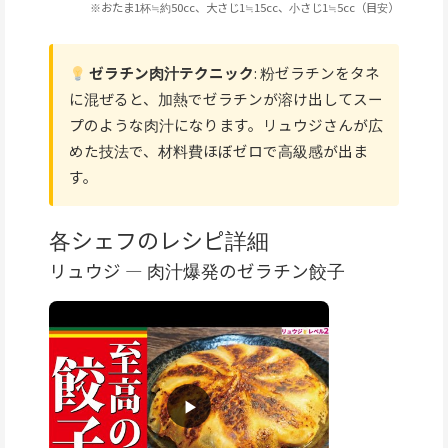
※おたま1杯≒約50cc、大さじ1≒15cc、小さじ1≒5cc（目安）
ゼラチン肉汁テクニック
: 粉ゼラチンをタネ
に混ぜると、加熱でゼラチンが溶け出してスー
プのような肉汁になります。リュウジさんが広
めた技法で、材料費ほぼゼロで高級感が出ま
す。
各シェフのレシピ詳細
リュウジ — 肉汁爆発のゼラチン餃子