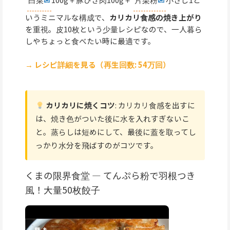
いうミニマルな構成で、
カリカリ食感の焼き上がり
を重視。皮10枚という少量レシピなので、一人暮ら
しやちょっと食べたい時に最適です。
→ レシピ詳細を見る（再生回数: 54万回）
カリカリに焼くコツ
: カリカリ食感を出すに
は、焼き色がついた後に水を入れすぎないこ
と。蒸らしは短めにして、最後に蓋を取ってし
っかり水分を飛ばすのがコツです。
くまの限界食堂 — てんぷら粉で羽根つき
風！大量50枚餃子