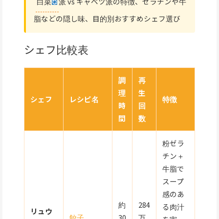
白菜
派 vs キャベツ派の特徴、ゼラチンや牛
脂などの隠し味、目的別おすすめシェフ選び
シェフ比較表
調
再
理
生
シェフ
レシピ名
特徴
時
回
間
数
粉ゼラ
チン＋
牛脂で
スープ
感のあ
約
284
る肉汁
リュウ
餃子
30
万