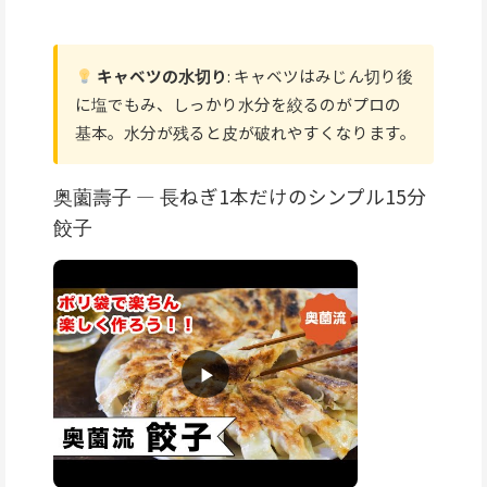
キャベツの水切り
: キャベツはみじん切り後
に塩でもみ、しっかり水分を絞るのがプロの
基本。水分が残ると皮が破れやすくなります。
奥薗壽子 — 長ねぎ1本だけのシンプル15分
餃子