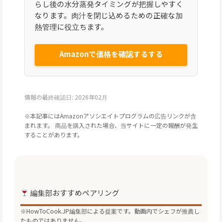
らし後の水分蒸発タイミングが把握しやすく
なります。肉汁を閉じ込めるための正確な加
熱管理に役立ちます。
Amazonで価格を確認するする
情報の最終確認日: 2026年02月
※本記事にはAmazonアソシエイトプログラムの広告リンクが含
まれます。 商品を購入された場合、当サイトに一定の報酬が発生
することがあります。
編集部おすすめペアリング
※HowToCook.JP編集部による提案です。動画内でシェフが推薦し
たものではありません。