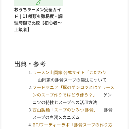
おうちラーメン完全ガイ
ド｜11種類を難易度・調
理時間で比較【初心者〜
上級者】
出典・参考
ラーメン山岡家 公式サイト「こだわり」
— 山岡家の豚骨スープの製法について
フードマニア「豚のゲンコツとは？ラーメ
ンのスープ作りではどう使う？」
— ゲン
コツの特性とスープへの活用方法
西山製麺「スープのひみつ 豚骨」
— 豚骨
スープの白濁メカニズム
BTJフーディーラボ「豚骨スープの作り方