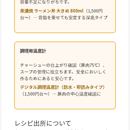
容量不足になりがちです。
美濃焼 ラーメン丼 大きめ 800ml
（1,500円
台〜）— 背脂を乗せても安定する深底タイプ
調理用温度計
チャーシューの仕上がり確認（豚肉75℃）、
スープの管理に役立ちます。安全においしく
作るためにあると安心です。
デジタル調理温度計（防水・即読みタイプ）
（1,500円台〜）— 豚肉の中心温度確認に
レシピ出所について