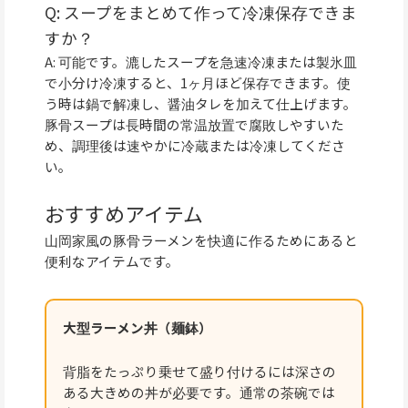
Q: スープをまとめて作って冷凍保存できま
すか？
A: 可能です。漉したスープを急速冷凍または製氷皿
で小分け冷凍すると、1ヶ月ほど保存できます。使
う時は鍋で解凍し、醤油タレを加えて仕上げます。
豚骨スープは長時間の常温放置で腐敗しやすいた
め、調理後は速やかに冷蔵または冷凍してくださ
い。
おすすめアイテム
山岡家風の豚骨ラーメンを快適に作るためにあると
便利なアイテムです。
大型ラーメン丼（麺鉢）
背脂をたっぷり乗せて盛り付けるには深さの
ある大きめの丼が必要です。通常の茶碗では