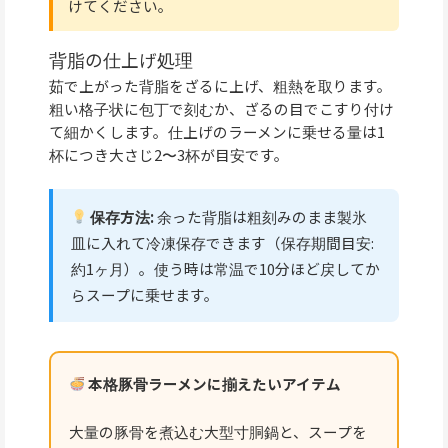
けてください。
背脂の仕上げ処理
茹で上がった背脂をざるに上げ、粗熱を取ります。
粗い格子状に包丁で刻むか、ざるの目でこすり付け
て細かくします。仕上げのラーメンに乗せる量は1
杯につき大さじ2〜3杯が目安です。
保存方法:
余った背脂は粗刻みのまま製氷
皿に入れて冷凍保存できます（保存期間目安:
約1ヶ月）。使う時は常温で10分ほど戻してか
らスープに乗せます。
本格豚骨ラーメンに揃えたいアイテム
大量の豚骨を煮込む大型寸胴鍋と、スープを