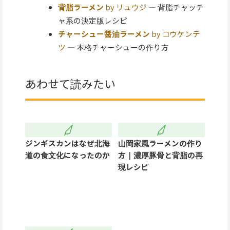
背脂ラーメン
by リュウジ
— 背脂チャッチ
ャ系の決定版レシピ
チャーシュー醤油ラーメン
by コウケンテ
ツ
— 本格チャーシューの作り方
あわせて読みたい
ジンギスカンはなぜ北海
山岡家風ラーメンの作り
道の食文化になったのか
方｜濃厚豚骨と背脂の再
現レシピ