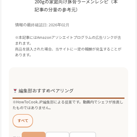
200gの家庭向け豚骨ラーメンレシピ（本
記事の分量の参考元）
情報の最終確認日: 2026年02月
※本記事にはAmazonアソシエイトプログラムの広告リンクが含
まれます。
商品を購入された場合、当サイトに一定の報酬が発生することが
あります。
編集部おすすめペアリング
※HowToCook.JP編集部による提案です。動画内でシェフが推薦し
たものではありません。
すべて