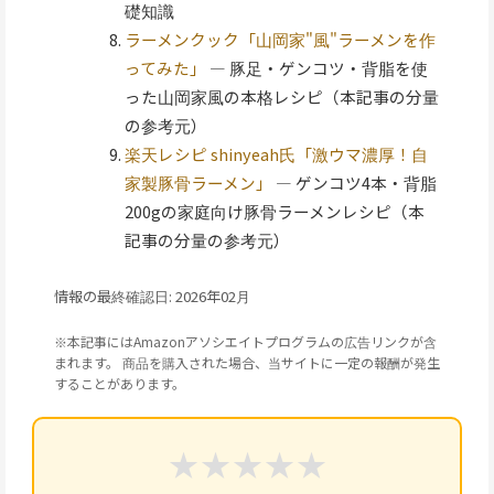
礎知識
ラーメンクック「山岡家"風"ラーメンを作
ってみた」
— 豚足・ゲンコツ・背脂を使
った山岡家風の本格レシピ（本記事の分量
の参考元）
楽天レシピ shinyeah氏「激ウマ濃厚！自
家製豚骨ラーメン」
— ゲンコツ4本・背脂
200gの家庭向け豚骨ラーメンレシピ（本
記事の分量の参考元）
情報の最終確認日: 2026年02月
※本記事にはAmazonアソシエイトプログラムの広告リンクが含
まれます。 商品を購入された場合、当サイトに一定の報酬が発生
することがあります。
★
★
★
★
★