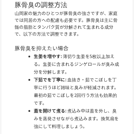
豚骨臭の調整方法
山岡家の魅力のひとつが豚骨臭の強さですが、家庭
では同居の方への配慮も必要です。豚骨臭は主に骨
髄の脂肪とタンパク質が分解されて生まれる成分
で、以下の方法で調整できます。
豚骨臭を抑えたい場合
生姜を増やす:
薄切り生姜を5枚以上加え
る。生姜に含まれるジンゲロールが臭み成
分を分解します。
下茹でを丁寧に:
血抜き・茹でこぼしを丁
寧に行うほど雑味と臭みが軽減されます。
最初の茹でこぼしを2回行う方法も効果的
です。
蓋を開けて煮る:
煮込み中は蓋を外し、臭
みを蒸発させながら煮込みます。換気扇を
強にして料理しましょう。