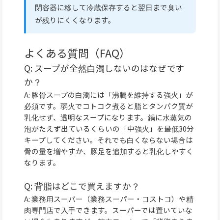
閉容器に移して冷蔵保存すると翌日まで臭い
が残りにくくなります。
よくある質問（FAQ）
Q: スープが全然白濁しないのはなぜです
か？
A: 豚骨スープの白濁には「沸騰を維持する強火」が
必須です。弱火でコトコク煮ると脂とタンパク質が
乳化せず、透明なスープになります。鍋に水蒸気の
泡がたえず出ているくらいの「中強火」を最低30分
キープしてください。それでも白くならない場合は
骨の量を増やすか、豚足を追加すると乳化しやすく
なります。
Q: 背脂はどこで買えますか？
A: 業務用スーパー（業務スーパー・コストコ）や精
肉専門店で入手できます。スーパーでは置いていな