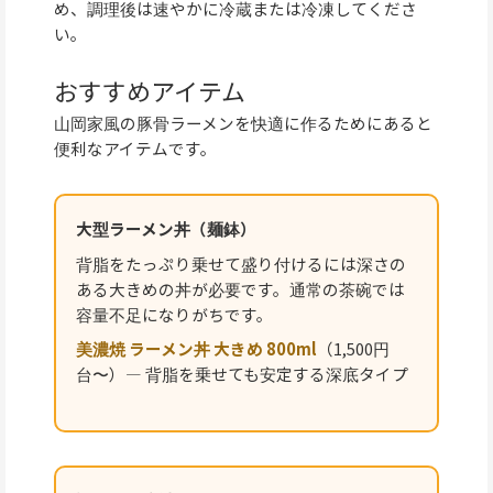
め、調理後は速やかに冷蔵または冷凍してくださ
い。
おすすめアイテム
山岡家風の豚骨ラーメンを快適に作るためにあると
便利なアイテムです。
大型ラーメン丼（麺鉢）
背脂をたっぷり乗せて盛り付けるには深さの
ある大きめの丼が必要です。通常の茶碗では
容量不足になりがちです。
美濃焼 ラーメン丼 大きめ 800ml
（1,500円
台〜）— 背脂を乗せても安定する深底タイプ