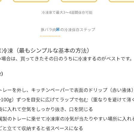
冷凍庫で最大3〜4週間保存可能
豚バラ肉
の冷凍保存ステップ
ま冷凍（最もシンプルな基本の方法）
い場合は、買ってきたその日のうちに冷凍するのがベストです
合）
トレーを外し、キッチンペーパーで表面のドリップ（赤い液体
0〜100g）ずつを目安に広げてラップで包む（重なりを避けて薄
袋に入れて空気をしっかり抜き、口を閉じる
属製のトレーに乗せて冷凍庫の冷気が当たりやすい場所に入れ
ごと立てて収納すると省スペースになる