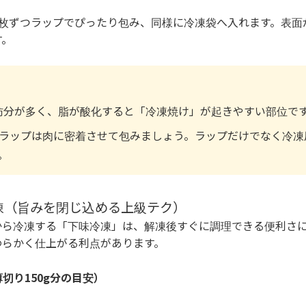
1枚ずつラップでぴったり包み、同様に冷凍袋へ入れます。表面
す。
肪分が多く、脂が酸化すると「冷凍焼け」が起きやすい部位で
ラップは肉に密着させて包みましょう。ラップだけでなく冷凍
。
凍（旨みを閉じ込める上級テク）
から冷凍する「下味冷凍」は、解凍後すぐに調理できる便利さ
わらかく仕上がる利点があります。
切り150g分の目安）