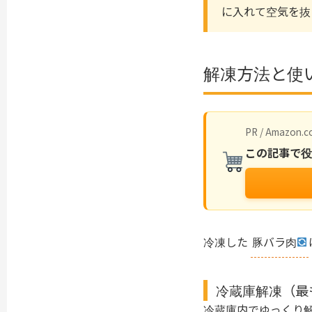
に入れて空気を抜
解凍方法と使
PR / Amazon.co
この記事で
冷凍した
豚バラ肉
冷蔵庫解凍（最
冷蔵庫内でゆっくり