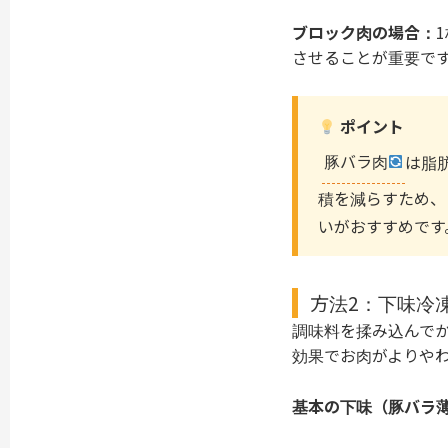
ブロック肉の場合：
させることが重要で
ポイント
豚バラ肉
は脂
積を減らすため、
いがおすすめです
方法2：下味冷
調味料を揉み込んで
効果でお肉がよりや
基本の下味（豚バラ薄