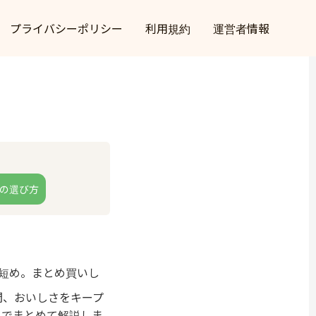
プライバシーポリシー
利用規約
運営者情報
の選び方
短め。まとめ買いし
間、おいしさをキープ
までまとめて解説しま