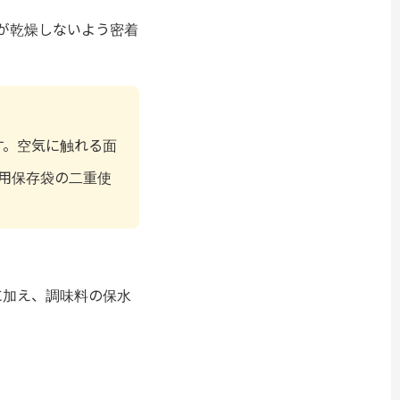
が乾燥しないよう密着
す。空気に触れる面
用保存袋の二重使
に加え、調味料の保水