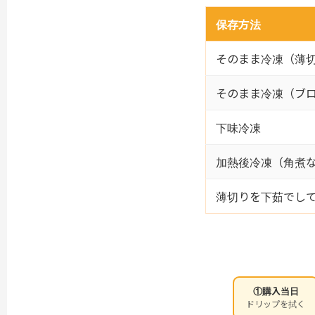
保存方法
そのまま冷凍（薄
そのまま冷凍（ブ
下味冷凍
加熱後冷凍（角煮
薄切りを下茹でし
①購入当日
ドリップを拭く