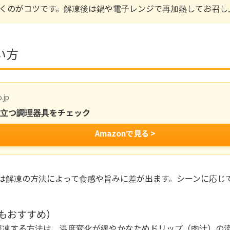
くのがコツです。解凍後は鍋や電子レンジで再加熱してお召し
い方
.jp
役立つ調理器具をチェック
Amazonで見る >
は解凍の方法によって食感や旨みに差が出ます。シーンに応じ
もおすすめ）
解凍する方法は、温度変化が緩やかなためドリップ（肉汁）の