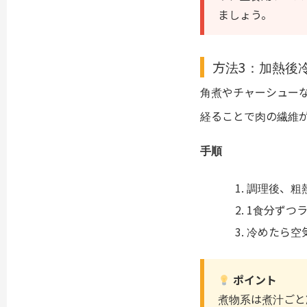
ましょう。
方法3：加熱後
角煮やチャーシュー
経ることで肉の繊維
手順
調理後、粗
1食分ずつ
冷めたら空
ポイント
煮物系は煮汁ごと