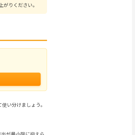
上がりください。
て使い分けましょう。
流出が最小限に抑えら