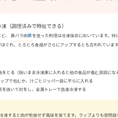
冷凍（調理済みで時短できる）
など、
豚バラ肉
を使った料理は冷凍保存に向いています。特
がほぐれ、とろとろ食感がさらにアップするとも言われていま
熱をとる（熱いまま冷凍庫に入れると他の食品が傷む原因にな
ラップで包むか、汁ごとジッパー袋に平らに入れる
気を抜いて封をし、金属トレーで急速冷凍する
冷凍すると肉が乾燥せず風味を保てます。ラップよりも密閉袋