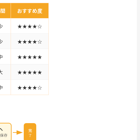
手間
おすすめ度
少
★★★★☆
少
★★★★☆
中
★★★★★
大
★★★★★
中
★★★★☆
へ
完
保存
了