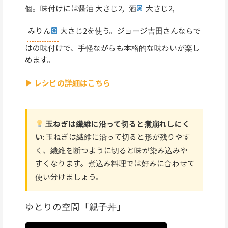
個。味付けには醤油 大さじ2,
酒
大さじ2,
みりん
大さじ2を使う。ジョージ吉田さんならで
はの味付けで、手軽ながらも本格的な味わいが楽し
めます。
▶ レシピの詳細はこちら
玉ねぎは繊維に沿って切ると煮崩れしにく
い
: 玉ねぎは繊維に沿って切ると形が残りやす
く、繊維を断つように切ると味が染み込みや
すくなります。煮込み料理では好みに合わせて
使い分けましょう。
ゆとりの空間「親子丼」