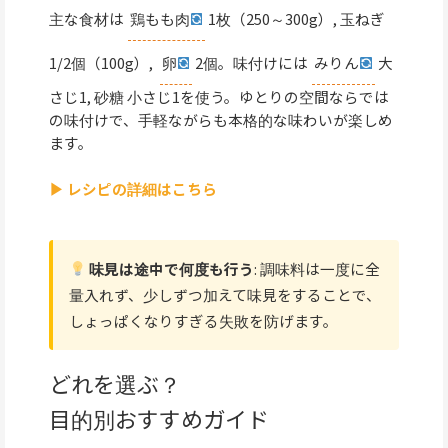
主な食材は
鶏もも肉
1枚（250～300g）, 玉ねぎ
1/2個（100g）,
卵
2個。味付けには
みりん
大
さじ1, 砂糖 小さじ1を使う。ゆとりの空間ならでは
の味付けで、手軽ながらも本格的な味わいが楽しめ
ます。
▶ レシピの詳細はこちら
味見は途中で何度も行う
: 調味料は一度に全
量入れず、少しずつ加えて味見をすることで、
しょっぱくなりすぎる失敗を防げます。
どれを選ぶ？
目的別おすすめガイド