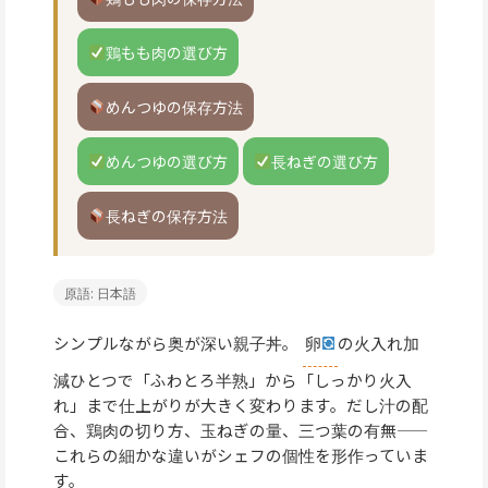
鶏もも肉の選び方
めんつゆの保存方法
めんつゆの選び方
長ねぎの選び方
長ねぎの保存方法
原語: 日本語
シンプルながら奥が深い親子丼。
卵
の火入れ加
減ひとつで「ふわとろ半熟」から「しっかり火入
れ」まで仕上がりが大きく変わります。だし汁の配
合、鶏肉の切り方、玉ねぎの量、三つ葉の有無——
これらの細かな違いがシェフの個性を形作っていま
す。