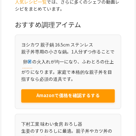
人気レシピ一覧
では、さらに多くのシェフの動画レ
シピをまとめています。
おすすめ調理アイテム
ヨシカワ 親子鍋 16.5cm ステンレス
親子丼専用の小さな鍋。1人分ずつ作ることで
卵
の火入れが均一になり、ふわとろの仕上
がりになります。家庭で本格的な親子丼を目
指すなら必須の道具です。
Amazonで価格を確認するする
下村工業 味わい食房 おろし器
生姜のすりおろしに最適。親子丼やカツ丼の