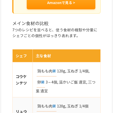
Amazonで見る >
メイン食材の比較
7つのレシピを並べると、使う食材の種類や分量に
シェフごとの個性がはっきり表れます。
シェフ
主な食材
鶏もも肉
120g, 玉ねぎ 1/4個,
コウケ
卵
3～4個, 温かいご飯 適宜, 三つ
ンテツ
葉 適宜
鶏もも肉
120g, 玉ねぎ 1/4個
リュウ