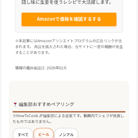
隠し味に生姜を使うレシピで大活躍します。
Amazonで価格を確認するする
※本記事にはAmazonアソシエイトプログラムの広告リンクが含
まれます。 商品を購入された場合、当サイトに一定の報酬が発生
することがあります。
情報の最終確認日: 2026年02月
編集部おすすめペアリング
※HowToCook.JP編集部による提案です。動画内でシェフが推薦し
たものではありません。
ビール
すべて
ノンアル