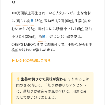
1g
100万回以上再生されている人気レシピ。主な食材
は
鶏もも肉
150g, 玉ねぎ 1/2個 (60g), 生姜 (皮を
むいたもの) 5g。味付けには砂糖 小さじ1 (5g), 醤油
小さじ4 (20ml),
酒
小さじ2 (10ml)を使う。
CHEF'S LABOならではの味付けで、手軽ながらも本
格的な味わいが楽しめます。
▶ レシピの詳細はこちら
生姜の切り方で風味が変わる
: すりおろしは
肉の臭み消しに、千切りは香りのアクセント
に、薄切りは煮込みの風味付けに。用途に合
わせて使い分けましょう。