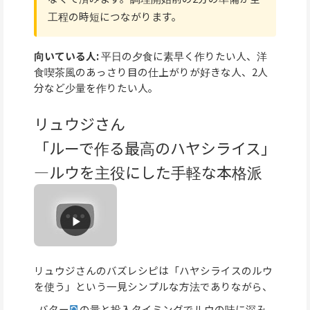
工程の時短につながります。
向いている人:
平日の夕食に素早く作りたい人、洋
食喫茶風のあっさり目の仕上がりが好きな人、2人
分など少量を作りたい人。
リュウジさん
「ルーで作る最高のハヤシライス」
—ルウを主役にした手軽な本格派
リュウジさんのバズレシピは「ハヤシライスのルウ
を使う」という一見シンプルな方法でありながら、
バター
の量と投入タイミングでルウの味に深み