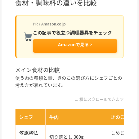
食材・調味料の違いを比較
PR / Amazon.co.jp
この記事で役立つ調理器具をチェック
Amazonで見る >
メイン食材の比較
使う肉の種類と量、きのこの選び方にシェフごとの
考え方が表れています。
← 横にスクロールできます
シェフ
牛肉
きのこ
笠原将弘
しめじ 1パッ
切り落とし 300g