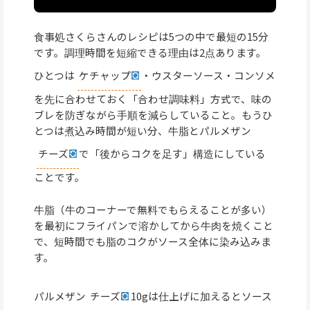
食事処さくらさんのレシピは5つの中で最短の15分
です。調理時間を短縮できる理由は2点あります。
ひとつは
ケチャップ
・ウスターソース・コンソメ
を先に合わせておく「合わせ調味料」方式で、味の
ブレを防ぎながら手順を減らしていること。もうひ
とつは煮込み時間が短い分、牛脂とパルメザン
チーズ
で「後からコクを足す」構造にしている
ことです。
牛脂（牛のコーナーで無料でもらえることが多い）
を最初にフライパンで溶かしてから牛肉を焼くこと
で、短時間でも脂のコクがソース全体に染み込みま
す。
パルメザン
チーズ
10gは仕上げに加えるとソース