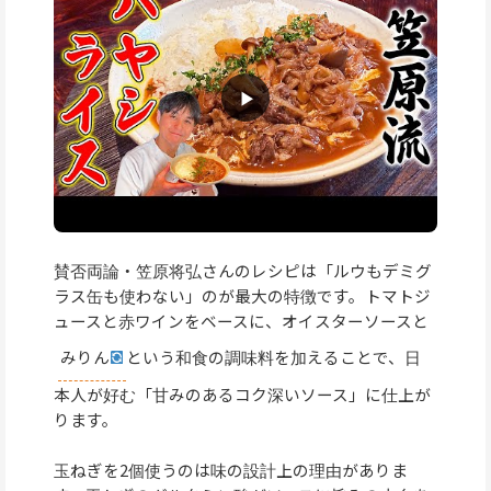
賛否両論・笠原将弘さんのレシピは「ルウもデミグ
ラス缶も使わない」のが最大の特徴です。トマトジ
ュースと赤ワインをベースに、オイスターソースと
みりん
という和食の調味料を加えることで、日
本人が好む「甘みのあるコク深いソース」に仕上が
ります。
玉ねぎを2個使うのは味の設計上の理由がありま