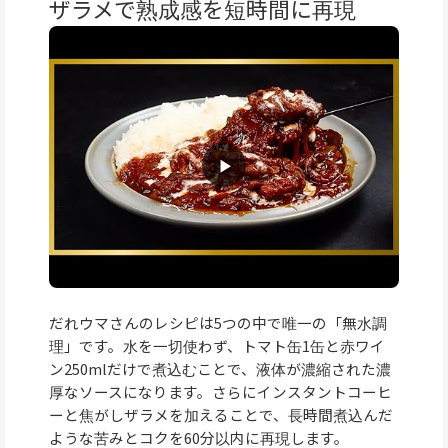
ザラメで熟成感を短時間に再現
だれウマさんのレシピは5つの中で唯一の「無水調
理」です。水を一切使わず、トマト缶1缶と赤ワイ
ン250mlだけで煮込むことで、液体が濃縮された濃
厚なソースになります。さらにインスタントコーヒ
ーと焦がしザラメを加えることで、長時間煮込んだ
ような苦みとコクを60分以内に再現します。