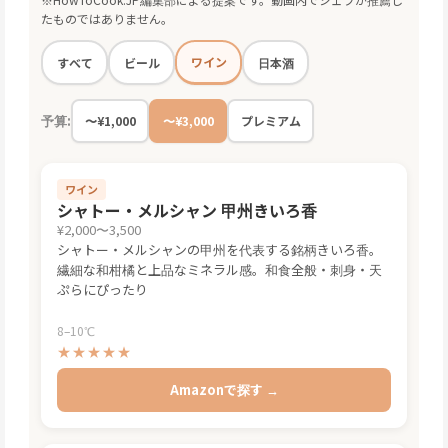
たものではありません。
ワイン
すべて
ビール
日本酒
予算:
〜¥1,000
〜¥3,000
プレミアム
ワイン
シャトー・メルシャン 甲州きいろ香
¥2,000〜3,500
シャトー・メルシャンの甲州を代表する銘柄きいろ香。
繊細な和柑橘と上品なミネラル感。和食全般・刺身・天
ぷらにぴったり
8–10℃
★★★★★
Amazonで探す →