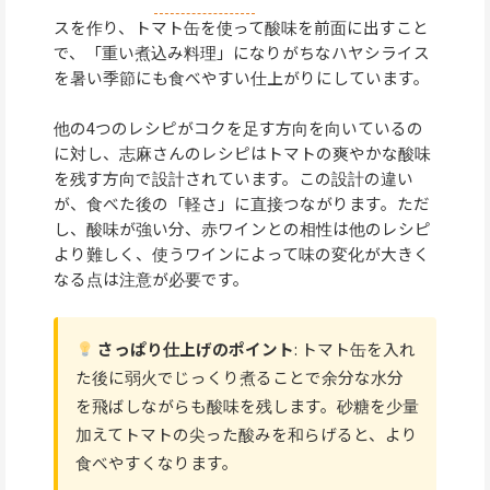
スを作り、トマト缶を使って酸味を前面に出すこと
で、「重い煮込み料理」になりがちなハヤシライス
を暑い季節にも食べやすい仕上がりにしています。
他の4つのレシピがコクを足す方向を向いているの
に対し、志麻さんのレシピはトマトの爽やかな酸味
を残す方向で設計されています。この設計の違い
が、食べた後の「軽さ」に直接つながります。ただ
し、酸味が強い分、赤ワインとの相性は他のレシピ
より難しく、使うワインによって味の変化が大きく
なる点は注意が必要です。
さっぱり仕上げのポイント
: トマト缶を入れ
た後に弱火でじっくり煮ることで余分な水分
を飛ばしながらも酸味を残します。砂糖を少量
加えてトマトの尖った酸みを和らげると、より
食べやすくなります。