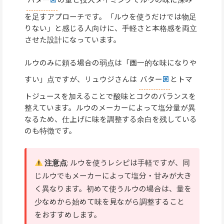
を足すアプローチです。「ルウを使うだけでは物足
りない」と感じる人向けに、手軽さと本格感を両立
させた設計になっています。
ルウのみに頼る場合の弱点は「画一的な味になりや
すい」点ですが、リュウジさんは
バター
とトマ
トジュースを加えることで酸味とコクのバランスを
整えています。ルウのメーカーによって塩分量が異
なるため、仕上げに味を調整する余白を残している
のも特徴です。
注意点
: ルウを使うレシピは手軽ですが、同
じルウでもメーカーによって塩分・甘みが大き
く異なります。初めて使うルウの場合は、量を
少なめから始めて味を見ながら調整すること
をおすすめします。