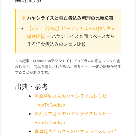
ハヤシライスと似た煮込み料理の比較記事
【7シェフ比較】ビーフシチューの作り方を
徹底比較
— ハヤシライスと同じベースから
作る洋食煮込みのシェフ比較
※本記事にはAmazonアソシエイトプログラムの広告リンクが含
まれます。 商品を購入された場合、当サイトに一定の報酬が発生
することがあります。
出典・参考
笠原将弘さんのハヤシライスレシピ —
HowToCook.jp
だれウマさんのハヤシライスレシピ —
HowToCook.jp
食事処さくらさんのハヤシライスレシピ