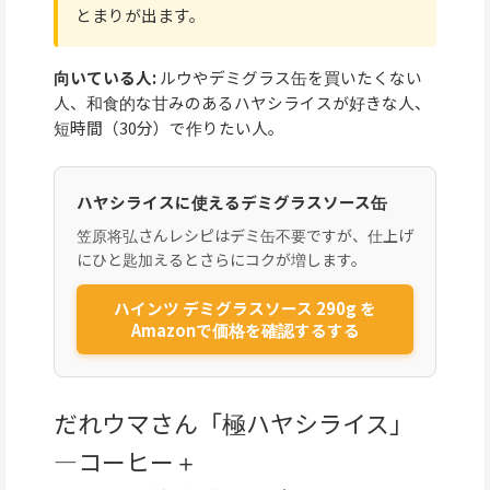
とまりが出ます。
向いている人:
ルウやデミグラス缶を買いたくない
人、和食的な甘みのあるハヤシライスが好きな人、
短時間（30分）で作りたい人。
ハヤシライスに使えるデミグラスソース缶
笠原将弘さんレシピはデミ缶不要ですが、仕上げ
にひと匙加えるとさらにコクが増します。
ハインツ デミグラスソース 290g を
Amazonで価格を確認するする
だれウマさん「極ハヤシライス」
—コーヒー＋