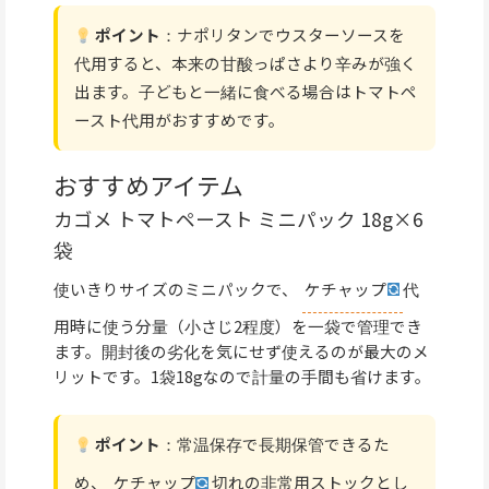
ポイント
：ナポリタンでウスターソースを
代用すると、本来の甘酸っぱさより辛みが強く
出ます。子どもと一緒に食べる場合はトマトペ
ースト代用がおすすめです。
おすすめアイテム
カゴメ トマトペースト ミニパック 18g×6
袋
使いきりサイズのミニパックで、
ケチャップ
代
用時に使う分量（小さじ2程度）を一袋で管理でき
ます。開封後の劣化を気にせず使えるのが最大のメ
リットです。1袋18gなので計量の手間も省けます。
ポイント
：常温保存で長期保管できるた
め、
ケチャップ
切れの非常用ストックとし