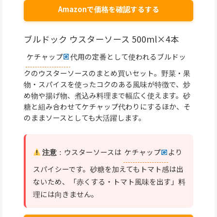
Amazonで価格を確認するする
ブルドック ウスターソース 500ml×4本
ケチャップ
代用の定番として使われるブルドッ
クのウスターソースのまとめ買いセット。野菜・果
物・スパイスを使ったコクのある風味が特徴で、炒
め物や揚げ物、煮込み料理まで幅広く使えます。砂
糖と組み合わせてケチャップ代わりにするほか、そ
のままソースとしても大活躍します。
注意
：ウスターソースは
ケチャップ
より
スパイシーです。砂糖を加えてもトマト感は出
ないため、「赤くする・トマト風味を出す」料
理には向きません。