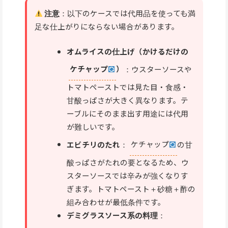
注意
：以下のケースでは代用品を使っても満
足な仕上がりにならない場合があります。
オムライスの仕上げ（かけるだけの
ケチャップ
）
：ウスターソースや
トマトペーストでは見た目・食感・
甘酸っぱさが大きく異なります。テ
ーブルにそのまま出す用途には代用
が難しいです。
エビチリのたれ
：
ケチャップ
の甘
酸っぱさがたれの要となるため、ウ
スターソースでは辛みが強くなりす
ぎます。トマトペースト＋砂糖＋酢の
組み合わせが最低条件です。
デミグラスソース系の料理
：