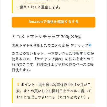
て備えておくと重宝します。
Amazonで価格を確認するする
カゴメ トマトケチャップ 300g×5個
国産トマトを使用したカゴメの定番
ケチャップ
のまとめ買いセット。一本使いきった後もすぐ次が
使えるので、「ケチャップ切れ」の悩みをまとめて
解消できます。料理の仕上げや炒め物のベースに毎
日使えます。
ポイント
：開封後は冷蔵保存で約1か月が目
安。まとめ買いしたら開封日をラベルに書いて
おくと管理しやすいです（カゴメ公式より）。