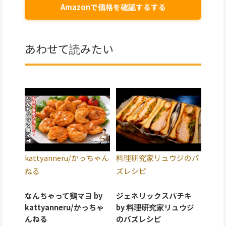
Amazonで価格を確認するする
あわせて読みたい
kattyanneru/かっちゃん
料理研究家リュウジのバ
ねる
ズレシピ
なんちゃって鶏マヨ by
ジェネリックスパチキ
kattyanneru/かっちゃ
by 料理研究家リュウジ
んねる
のバズレシピ