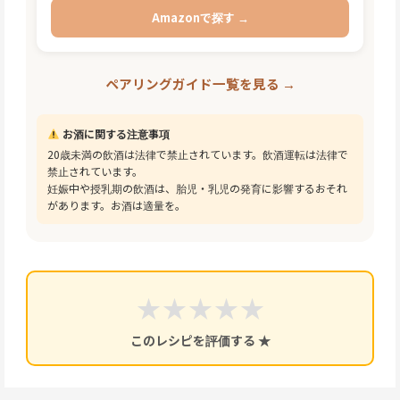
Amazonで探す →
ペアリングガイド一覧を見る →
お酒に関する注意事項
20歳未満の飲酒は法律で禁止されています。飲酒運転は法律で
禁止されています。
妊娠中や授乳期の飲酒は、胎児・乳児の発育に影響するおそれ
があります。お酒は適量を。
★
★
★
★
★
このレシピを評価する ★