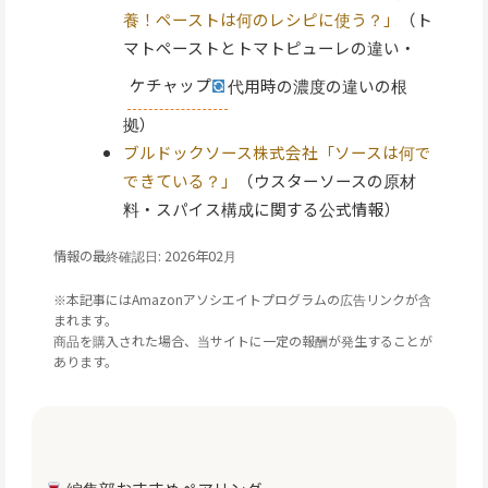
養！ペーストは何のレシピに使う？」
（ト
マトペーストとトマトピューレの違い・
ケチャップ
代用時の濃度の違いの根
拠）
ブルドックソース株式会社「ソースは何で
できている？」
（ウスターソースの原材
料・スパイス構成に関する公式情報）
情報の最終確認日: 2026年02月
※本記事にはAmazonアソシエイトプログラムの広告リンクが含
まれます。
商品を購入された場合、当サイトに一定の報酬が発生することが
あります。