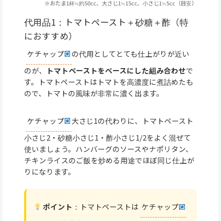
※おたま1杯≒約50cc、大さじ1≒15cc、小さじ1≒5cc（目安）
代用品1：トマトペースト＋砂糖＋酢（特
におすすめ）
ケチャップ
の代用としてとても仕上がりが近い
のが、
トマトペーストをベースにした組み合わせ
で
す。トマトペーストはトマトを高濃度に煮詰めたも
ので、トマトの風味が非常に濃く出ます。
ケチャップ
大さじ1の代わりに、トマトペースト
小さじ2・砂糖小さじ1・酢小さじ1/2をよく混ぜて
使いましょう。ハンバーグのソースやナポリタン、
チキンライスのご飯を炒める用途でほぼ同じ仕上が
りになります。
ポイント
：トマトペーストは
ケチャップ