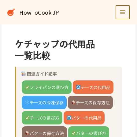
内
容
HowToCook.JP
を
ス
キ
ッ
ケチャップの代用品
プ
一覧比較
関連ガイド記事
フライパンの選び方
チーズの代用品
チーズの冷凍保存
チーズの保存方法
チーズの選び方
バターの代用品
バターの保存方法
バターの選び方