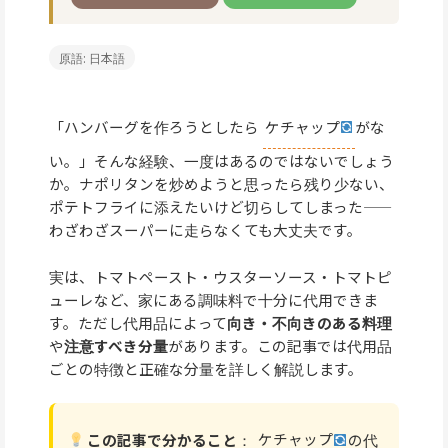
原語: 日本語
「ハンバーグを作ろうとしたら
ケチャップ
がな
い。」そんな経験、一度はあるのではないでしょう
か。ナポリタンを炒めようと思ったら残り少ない、
ポテトフライに添えたいけど切らしてしまった——
わざわざスーパーに走らなくても大丈夫です。
実は、トマトペースト・ウスターソース・トマトピ
ューレなど、家にある調味料で十分に代用できま
す。ただし代用品によって
向き・不向きのある料理
や
注意すべき分量
があります。この記事では代用品
ごとの特徴と正確な分量を詳しく解説します。
この記事で分かること
：
ケチャップ
の代