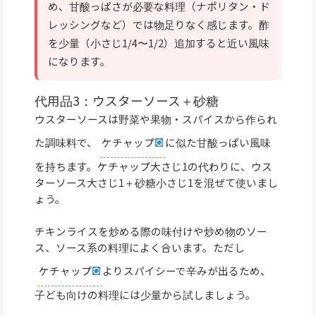
め、甘酸っぱさが必要な料理（ナポリタン・ド
レッシングなど）では物足りなく感じます。酢
を少量（小さじ1/4〜1/2）追加すると近い風味
になります。
代用品3：ウスターソース＋砂糖
ウスターソースは野菜や果物・スパイスから作られ
た調味料で、
ケチャップ
に似た甘酸っぱい風味
を持ちます。ケチャップ大さじ1の代わりに、ウス
ターソース大さじ1＋砂糖小さじ1を混ぜて使いまし
ょう。
チキンライスを炒める際の味付けや炒め物のソー
ス、ソース系の料理によく合います。ただし
ケチャップ
よりスパイシーで辛みが出るため、
子ども向けの料理には少量から試しましょう。