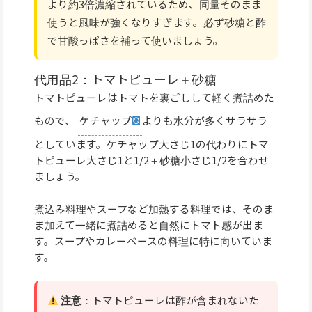
より約3倍濃縮されているため、同量そのまま
使うと風味が強くなりすぎます。必ず砂糖と酢
で甘酸っぱさを補って使いましょう。
代用品2：トマトピューレ＋砂糖
トマトピューレはトマトを裏ごしして軽く煮詰めた
もので、
ケチャップ
よりも水分が多くサラサラ
としています。ケチャップ大さじ1の代わりにトマ
トピューレ大さじ1と1/2＋砂糖小さじ1/2を合わせ
ましょう。
煮込み料理やスープなど加熱する料理では、そのま
ま加えて一緒に煮詰めると自然にトマト感が出ま
す。スープやカレーベースの料理に特に向いていま
す。
注意
：トマトピューレは酢が含まれないた