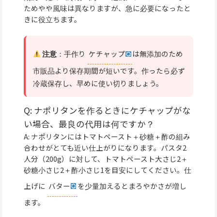
ためやや風味は異なりますが、急に必要になったと
きに役立ちます。
注意
：手作り
ケチャップ
は無添加のため
市販品より保存期間が短いです。作ったら必ず
冷蔵保存し、早めに使い切りましょう。
Q: ナポリタンを作るときにケチャップがな
い場合、最良の代用は何ですか？
A: ナポリタンにはトマトペースト＋砂糖＋酢の組み
合わせがとても近い仕上がりになります。パスタ2
人分（200g）に対して、トマトペースト大さじ2＋
砂糖小さじ2＋酢小さじ1を目安にしてください。仕
上げに
バター
を少量加えるとまろやかさが増し
ます。