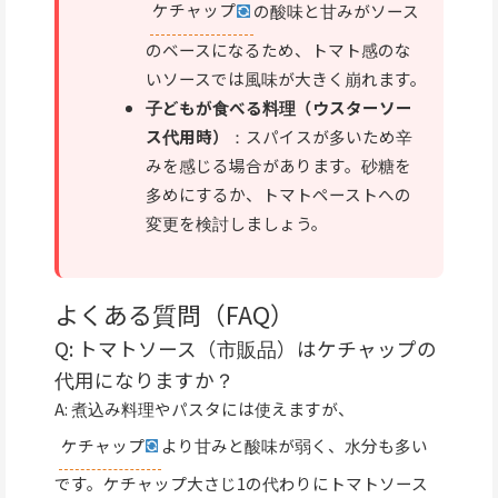
ケチャップ
の酸味と甘みがソース
のベースになるため、トマト感のな
いソースでは風味が大きく崩れます。
子どもが食べる料理（ウスターソー
ス代用時）
：スパイスが多いため辛
みを感じる場合があります。砂糖を
多めにするか、トマトペーストへの
変更を検討しましょう。
よくある質問（FAQ）
Q: トマトソース（市販品）はケチャップの
代用になりますか？
A: 煮込み料理やパスタには使えますが、
ケチャップ
より甘みと酸味が弱く、水分も多い
です。ケチャップ大さじ1の代わりにトマトソース