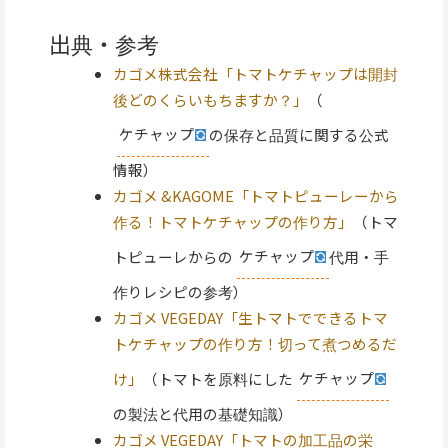
出典・参考
カゴメ株式会社「トマトケチャップは開封
後どのくらいもちますか？」
（
ケチャップ
の保存と品質に関する公式
情報）
カゴメ &KAGOME「トマトピューレーから
作る！トマトケチャップの作り方」
（トマ
トピューレからの
ケチャップ
代用・手
作りレシピの参考）
カゴメ VEGEDAY「生トマトでできるトマ
トケチャップの作り方！切って煮つめるだ
け」
（トマトを原料にした
ケチャップ
の製法と代用の基礎知識）
カゴメ VEGEDAY「トマトの加工品の栄