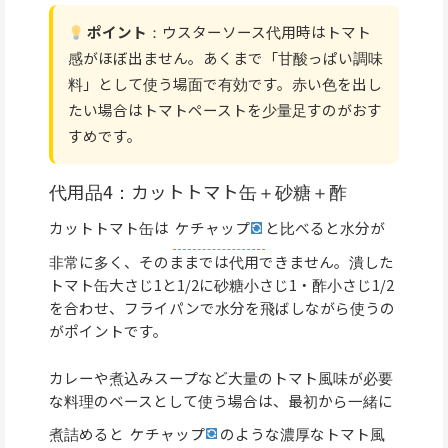
ポイント
：ウスターソース代用時はトマト
感がほぼ出ません。あくまで「甘酸っぱい調味
料」として使う場面で有効です。赤い色を出し
たい場合はトマトペーストを少量足すのがおす
すめです。
代用品4：カットトマト缶＋砂糖＋酢
カットトマト缶は
ケチャップ
と比べると水分が
非常に多く、そのままでは代用できません。潰した
トマト缶大さじ1と1/2に砂糖小さじ1・酢小さじ1/2
を合わせ、フライパンで水分を飛ばしながら使うの
がポイントです。
カレーや煮込みスープなど大量のトマト風味が必要
な料理のベースとして使う場合は、最初から一緒に
煮詰めると
ケチャップ
のような濃厚なトマト風