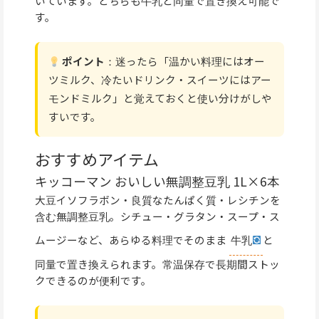
いています。どちらも牛乳と同量で置き換え可能で
す。
ポイント
：迷ったら「温かい料理にはオー
ツミルク、冷たいドリンク・スイーツにはアー
モンドミルク」と覚えておくと使い分けがしや
すいです。
おすすめアイテム
キッコーマン おいしい無調整豆乳 1L×6本
大豆イソフラボン・良質なたんぱく質・レシチンを
含む無調整豆乳。シチュー・グラタン・スープ・ス
ムージーなど、あらゆる料理でそのまま
牛乳
と
同量で置き換えられます。常温保存で長期間ストッ
クできるのが便利です。