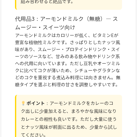
組み合わせると絶品です。
代用品3：アーモンドミルク（無糖）— ス
ムージー・スイーツ向け
アーモンドミルクはカロリーが低く、ビタミンEが
豊富な植物性ミルクです。さっぱりとしたナッツ風
味があり、スムージー・プロテインドリンク・スイ
ーツのソースなど、甘みのある飲み物やドリンク系
への代用に向いています。ただし豆乳やオーツミル
クに比べてコクが薄いため、シチューやグラタンな
どのコクを重視する煮込み料理には向きません。無
糖タイプを選ぶと料理の甘さを調整しやすいです。
ポイント
：アーモンドミルクをカレーのコ
ク出しに少量加えると、まろやかな風味になり
カレーとの相性も良いです。ただし大量に使う
とナッツ風味が前面に出るため、少量から試し
てください。