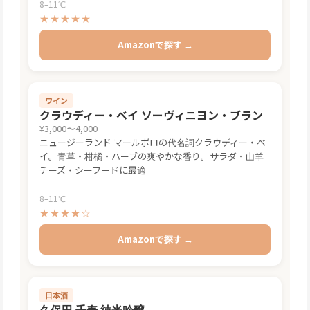
8–11℃
★★★★★
Amazonで探す →
ワイン
クラウディー・ベイ ソーヴィニヨン・ブラン
¥3,000〜4,000
ニュージーランド マールボロの代名詞クラウディー・ベ
イ。青草・柑橘・ハーブの爽やかな香り。サラダ・山羊
チーズ・シーフードに最適
8–11℃
★★★★☆
Amazonで探す →
日本酒
久保田 千寿 純米吟醸