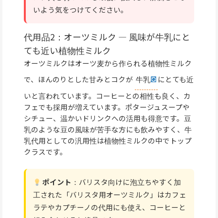
いよう気をつけてください。
代用品2：オーツミルク — 風味が牛乳にと
ても近い植物性ミルク
オーツミルクはオーツ麦から作られる植物性ミルク
で、ほんのりとした甘みとコクが
牛乳
にとても近
いと言われています。コーヒーとの相性も良く、カ
フェでも採用が増えています。ポタージュスープや
シチュー、温かいドリンクへの活用も得意です。豆
乳のような豆の風味が苦手な方にも飲みやすく、牛
乳代用としての汎用性は植物性ミルクの中でトップ
クラスです。
ポイント
：バリスタ向けに泡立ちやすく加
工された「バリスタ用オーツミルク」はカフェ
ラテやカプチーノの代用にも使え、コーヒーと