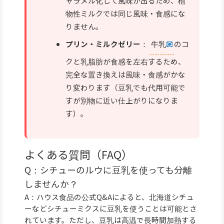
ャラメル化して風味が出るため、植
物性ミルクでは同じ風味・食感にな
りません。
プリン・ミルクゼリー
：
牛乳
のコ
クと乳脂肪が食感を左右するため、
完全な置き換えは風味・食感がかな
り変わります（豆乳でも代用可能で
すが別物に近い仕上がりになりま
す）。
よくある質問（FAQ）
Q：シチューのルウに豆乳を使っても分離
しませんか？
A：ハウス食品の公式Q&Aによると、北海道シチュ
ーなどシチューミクスに豆乳を使うことは可能とさ
れています。ただし、豆乳は高温で長時間加熱する