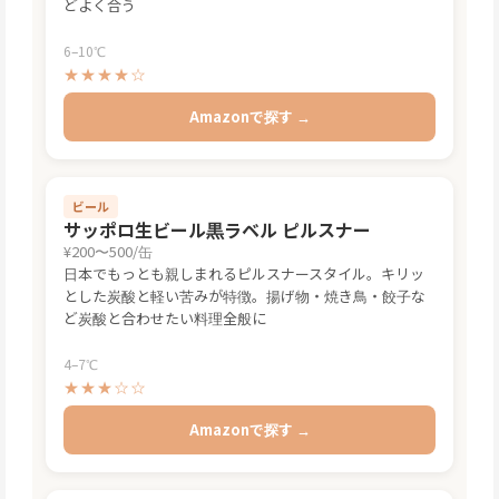
どよく合う
6–10℃
★★★★☆
Amazonで探す →
ビール
サッポロ生ビール黒ラベル ピルスナー
¥200〜500/缶
日本でもっとも親しまれるピルスナースタイル。キリッ
とした炭酸と軽い苦みが特徴。揚げ物・焼き鳥・餃子な
ど炭酸と合わせたい料理全般に
4–7℃
★★★☆☆
Amazonで探す →