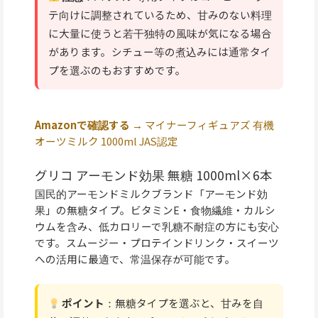
テ向けに調整されているため、甘みのない料理
に大量に使うと若干独特の風味が気になる場合
があります。シチュー等の煮込みには通常タイ
プを選ぶのもおすすめです。
Amazonで確認する →
マイナーフィギュアズ 有機
オーツミルク 1000ml JAS認定
グリコ アーモンド効果 無糖 1000ml×6本
国民的アーモンドミルクブランド「アーモンド効
果」の無糖タイプ。ビタミンE・食物繊維・カルシ
ウムを含み、低カロリーで乳糖不耐症の方にも安心
です。スムージー・プロテインドリンク・スイーツ
への活用に最適で、常温保存が可能です。
ポイント
：無糖タイプを選ぶと、甘みを自