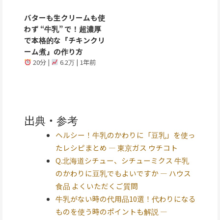
バターも生クリームも使
わず “牛乳” で！超濃厚
で本格的な『チキンクリ
ーム煮』の作り方
20分 |
6.2万 | 1年前
出典・参考
ヘルシー！牛乳のかわりに「豆乳」を使っ
たレシピまとめ — 東京ガス ウチコト
Q.北海道シチュー、シチューミクス 牛乳
のかわりに豆乳でもよいですか — ハウス
食品 よくいただくご質問
牛乳がない時の代用品10選！代わりになる
ものを使う時のポイントも解説 —