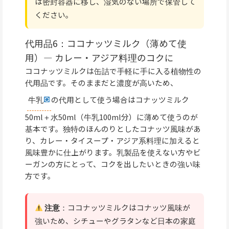
は密封容器に移し、湿気のない場所で保管して
ください。
代用品6：ココナッツミルク（薄めて使
用）— カレー・アジア料理のコクに
ココナッツミルクは缶詰で手軽に手に入る植物性の
代用品です。そのままだと濃度が高いため、
牛乳
の代用として使う場合はコナッツミルク
50ml＋水50ml（牛乳100ml分）に薄めて使うのが
基本です。独特のほんのりとしたコナッツ風味があ
り、カレー・タイスープ・アジア系料理に加えると
風味豊かに仕上がります。乳製品を使えない方やビ
ーガンの方にとって、コクを出したいときの強い味
方です。
注意
：ココナッツミルクはコナッツ風味が
強いため、シチューやグラタンなど日本の家庭