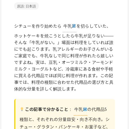
原語: 日本語
シチューを作り始めたら
牛乳
を切らしていた、
ホットケーキを焼こうとしたら牛乳が足りない――
そんな「牛乳がない。」場面は料理をしていれば誰
にでも起こります。乳アレルギーのお子さんがいる
ご家庭でも、牛乳なしで同じ料理が作れたら嬉しい
ですよね。実は、豆乳・オーツミルク・アーモンド
ミルク・ヨーグルトなど、冷蔵庫にある食材や手軽
に買える代用品でほぼ同じ料理が作れます。この記
事では、料理の種類に合わせた代用品の選び方と具
体的な分量を詳しく解説します。
この記事で分かること
：
牛乳
の代用品5
種類と、それぞれの分量目安・向き不向き。シ
チュー・グラタン・パンケーキ・お菓子など、