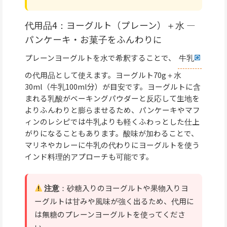
代用品4：ヨーグルト（プレーン）＋水 —
パンケーキ・お菓子をふんわりに
プレーンヨーグルトを水で希釈することで、
牛乳
の代用品として使えます。ヨーグルト70g＋水
30ml（牛乳100ml分）が目安です。ヨーグルトに含
まれる乳酸がベーキングパウダーと反応して生地を
よりふんわりと膨らませるため、パンケーキやマフ
ィンのレシピでは牛乳よりも軽くふわっとした仕上
がりになることもあります。酸味が加わることで、
マリネやカレーに牛乳の代わりにヨーグルトを使う
インド料理的アプローチも可能です。
注意
：砂糖入りのヨーグルトや果物入りヨ
ーグルトは甘みや風味が強く出るため、代用に
は無糖のプレーンヨーグルトを使ってくださ