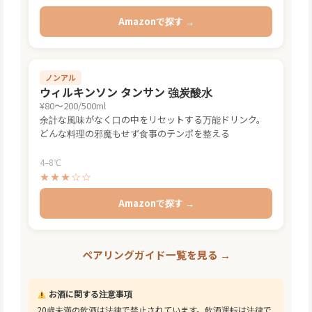
Amazonで探す →
ノンアル
ウィルキンソン タンサン 強炭酸水
¥80〜200/500ml
余計な風味がなく口の中をリセットする万能ドリンク。
どんな料理の邪魔もせず食事のテンポを整える
4–8℃
★★★☆☆
Amazonで探す →
ペアリングガイド一覧を見る →
お酒に関する注意事項
20歳未満の飲酒は法律で禁止されています。飲酒運転は法律で