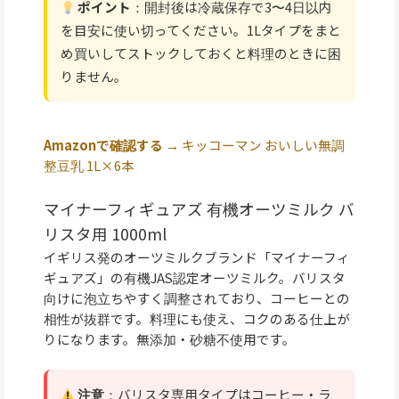
ポイント
：開封後は冷蔵保存で3〜4日以内
を目安に使い切ってください。1Lタイプをまと
め買いしてストックしておくと料理のときに困
りません。
Amazonで確認する →
キッコーマン おいしい無調
整豆乳 1L×6本
マイナーフィギュアズ 有機オーツミルク バ
リスタ用 1000ml
イギリス発のオーツミルクブランド「マイナーフィ
ギュアズ」の有機JAS認定オーツミルク。バリスタ
向けに泡立ちやすく調整されており、コーヒーとの
相性が抜群です。料理にも使え、コクのある仕上が
りになります。無添加・砂糖不使用です。
注意
：バリスタ専用タイプはコーヒー・ラ