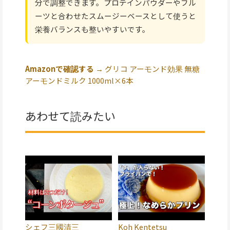
分で調整できます。プロテインパウダーやフル
ーツと合わせたスムージーベースとして使うと
栄養バランスも整いやすいです。
Amazonで確認する →
グリコ アーモンド効果 無糖
アーモンドミルク 1000ml×6本
あわせて読みたい
シェフ三國清三
Koh Kentetsu