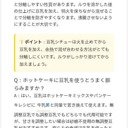
と分離しやすい性質があります。ルウを溶かした後
の仕上げに豆乳を加え、弱火を保ちながら混ぜるこ
とで分離を防ぎやすくなります。沸騰させないよう
にすることが大切です。
ポイント
：豆乳シチューは火を止めてから
豆乳を加え、余熱で混ぜ合わせる方法がとても
分離しにくいです。ルウがしっかり溶けてから
加えましょう。
Q：ホットケーキに豆乳を使うとうまく膨
らみますか？
A：はい、豆乳はホットケーキミックスやパンケー
キレシピに
牛乳
と同量で置き換えて使えます。無
調整豆乳でも調整豆乳でもどちらでも代用可能です
が、甘さを調整したい場合は砂糖不使用の無調整豆
乳がおすすめです。膨らみや食感は牛乳を使ったと