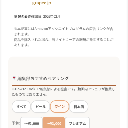
grapee.jp
情報の最終確認日: 2026年02月
※本記事にはAmazonアソシエイトプログラムの広告リンクが含
まれます。
商品を購入された場合、当サイトに一定の報酬が発生することが
あります。
編集部おすすめペアリング
※HowToCook.JP編集部による提案です。動画内でシェフが推薦し
たものではありません。
ワイン
すべて
ビール
日本酒
予算:
〜¥1,000
〜¥3,000
プレミアム