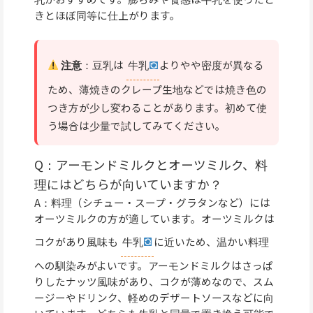
きとほぼ同等に仕上がります。
注意
：豆乳は
牛乳
よりやや密度が異なる
ため、薄焼きのクレープ生地などでは焼き色の
つき方が少し変わることがあります。初めて使
う場合は少量で試してみてください。
Q：アーモンドミルクとオーツミルク、料
理にはどちらが向いていますか？
A：料理（シチュー・スープ・グラタンなど）には
オーツミルクの方が適しています。オーツミルクは
コクがあり風味も
牛乳
に近いため、温かい料理
への馴染みがよいです。アーモンドミルクはさっぱ
りしたナッツ風味があり、コクが薄めなので、スム
ージーやドリンク、軽めのデザートソースなどに向