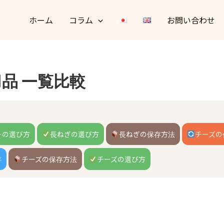
ホーム
コラム
お問い合わせ
品 一覧比較
ーの選び方
長ねぎの選び方
長ねぎの保存方法
チーズの
存
チーズの保存方法
チーズの選び方