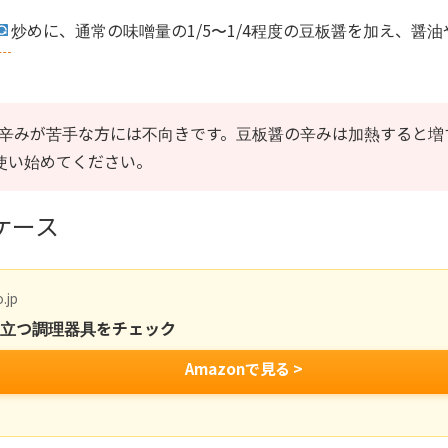
炒めに、通常の味噌量の1/5〜1/4程度の豆板醤を加え、醤油
辛みが苦手な方には不向きです。豆板醤の辛みは加熱すると増
使い始めてください。
ケース
.jp
役立つ調理器具をチェック
Amazonで見る >