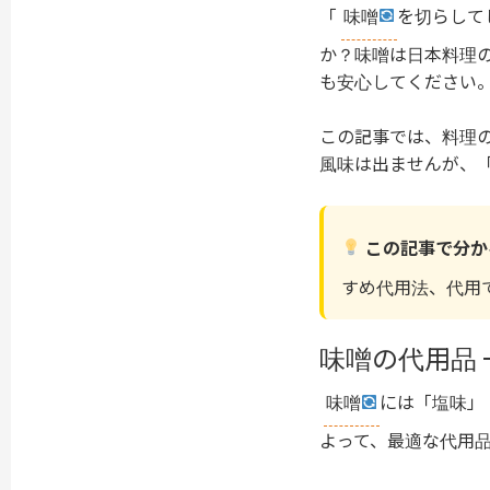
「
味噌
を切らして
か？味噌は日本料理
も安心してください
この記事では、料理
風味は出ませんが、
この記事で分か
すめ代用法、代用
味噌の代用品 
味噌
には「塩味」
よって、最適な代用