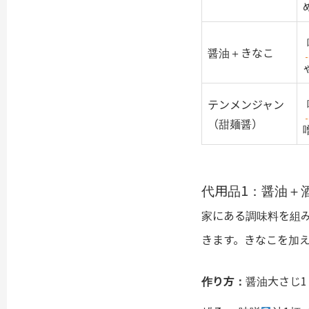
醤油＋きなこ
テンメンジャン
（甜麺醤）
代用品1：醤油＋
家にある調味料を組
きます。きなこを加
作り方：
醤油大さじ1