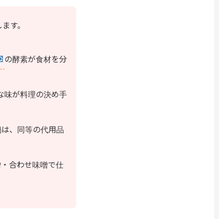
します。
の酵素が食材を分
な味が料理の決め手
鍋は、同等の代用品
噌・合わせ味噌で仕