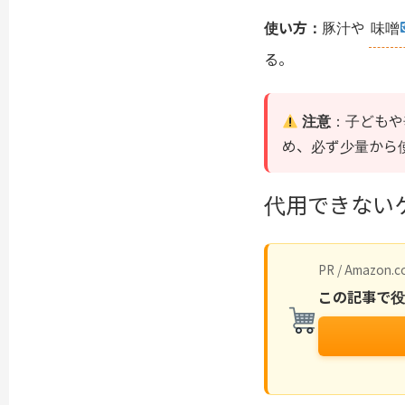
使い方：
豚汁や
味噌
る。
注意
：子どもや
め、必ず少量から
代用できない
PR / Amazon.co
この記事で