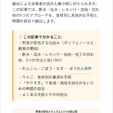
酸化による栄養素の損失も最小限に抑えられます。
この記事では、酢水・塩水・レモン汁・加熱・切れ
味の5つのアプローチを、食材別に具体的な手順と
時間の目安で解説します。
この記事で分かること:
・野菜が変色する仕組み（ポリフェノールと
酵素の関係）
・酢水・塩水・レモン汁・加熱・包丁の切れ
味、5つの方法と使い分け
・れんこん・ごぼう・なす・
ほうれん草
・りんご、食材別の最適な手順
・「やりすぎ」で食感・風味を損なわないた
めの時間の目安
・よくある失敗とその対処法
野菜の変色メカニズムと5つの防止策