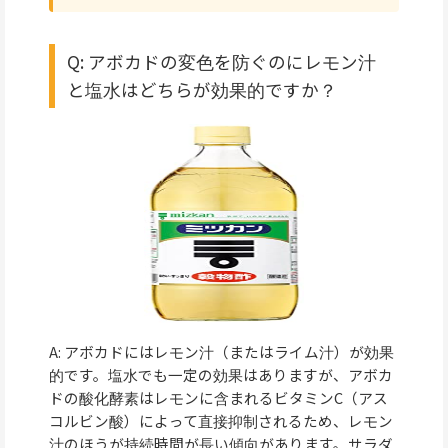
Q: アボカドの変色を防ぐのにレモン汁
と塩水はどちらが効果的ですか？
A: アボカドにはレモン汁（またはライム汁）が効果
的です。塩水でも一定の効果はありますが、アボカ
ドの酸化酵素はレモンに含まれるビタミンC（アス
コルビン酸）によって直接抑制されるため、レモン
汁のほうが持続時間が長い傾向があります。サラダ