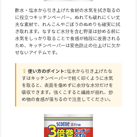
酢水・塩水から引き上げた食材の水気を拭き取るの
に役立つキッチンペーパー。ぬれても破れにくい丈
夫な素材で、れんこんやごぼうのぬめりも確実に拭
き取れます。なすなど水分を含む野菜は炒める前に
水気をしっかり取ることで食感が格段に改善される
ため、キッチンペーパーは変色防止の仕上げに欠か
せないアイテムです。
使い方のポイント:
塩水から引き上げたな
すはキッチンペーパーで軽く叩くように水気
を取ると、表面を傷めずに余分な水分だけを
吸収できます。強くこすると繊維が崩れ、炒
め物の食感が落ちるので注意してください。