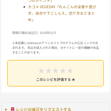
つのポイント」
カゴメ VEGEDAY「れんこんの栄養や選び
方、保存や下ごしらえ、切り方などまと
め」
情報の最終確認日: 2026年02月
※本記事にはAmazonアソシエイトプログラムの広告リンクが含
まれます。 商品を購入された場合、当サイトに一定の報酬が発生
することがあります。
★
★
★
★
★
このレシピを評価する ★
レシピの修正をリクエストする