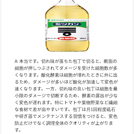
A: 本当です。切れ味が落ちた包丁で切ると、断面の
細胞が押しつぶされてダメージを受けた細胞数が多
くなります。酸化酵素は細胞が壊れたときに外に出
るため、ダメージが多いほど酸化が加速して変色が
速くなります。一方、切れ味の良い包丁は細胞を最
小限のダメージで切断するため、酵素の露出が少な
く変色が遅れます。特にトマトや葉物野菜など繊細
な食材で差が出やすいです。包丁は月1回程度砥石
や研ぎ器でメンテナンスする習慣をつけると、変色
防止だけでなく調理全体のクオリティが上がりま
す。