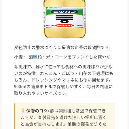
変色防止の酢水づくりに最適な定番の穀物酢です。
小麦・
酒
粕・米・コーンをブレンドした爽やか
な風味で、酢水に使っても食材への風味移りが少な
いのが特徴。れんこん・ごぼう・山芋の下処理はも
ちろん、ドレッシングやマリネにも使い回せます。
900mlの適量ボトルで保管しやすく、毎日の料理に
取り入れやすいサイズです。
保管のコツ:
酢は開封後も常温で保管でき
ますが、直射日光を避けた涼しい場所に置く
と品質が長持ちします。酢酸の揮発を防ぐた