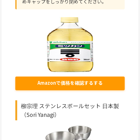
めキャップをしっかり閉めてください。
Amazonで価格を確認するする
柳宗理 ステンレスボールセット 日本製
（Sori Yanagi）