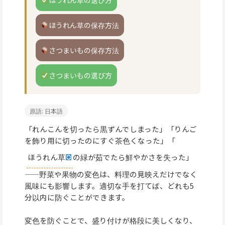
ほうれん草の保存方法
さつまいもの保存方法
さつまいもの選び方
原語: 日本語
「れんこんを切ったら黒ずんでしまった」「りんご
を飾り用に切ったのにすぐ茶色くなった」「
ほうれん草
の緑が茹でたら鮮やかさを失った」
——野菜や果物の変色は、料理の見映えだけでなく
風味にも影響します。適切な手を打てば、どれも5
分以内に防ぐことができます。
変色を防ぐことで、盛り付けが格段に美しくなり、