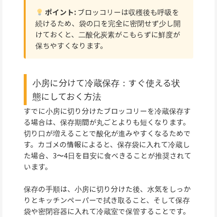
ポイント:
ブロッコリーは収穫後も呼吸を
続けるため、袋の口を完全に密閉せず少し開
けておくと、二酸化炭素がこもらずに鮮度が
保ちやすくなります。
小房に分けて冷蔵保存：すぐ使える状
態にしておく方法
すでに小房に切り分けたブロッコリーを冷蔵保存す
る場合は、保存期間が丸ごとよりも短くなります。
切り口が増えることで酸化が進みやすくなるためで
す。カゴメの情報によると、保存袋に入れて冷蔵し
た場合、3〜4日を目安に食べきることが推奨されて
います。
保存の手順は、小房に切り分けた後、水気をしっか
りとキッチンペーパーで拭き取ること、そして保存
袋や密閉容器に入れて冷蔵室で保管することです。