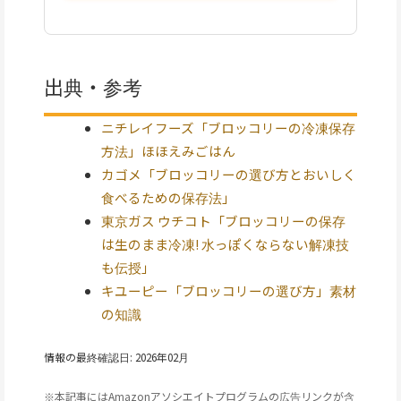
出典・参考
ニチレイフーズ「ブロッコリーの冷凍保存
方法」ほほえみごはん
カゴメ「ブロッコリーの選び方とおいしく
食べるための保存法」
東京ガス ウチコト「ブロッコリーの保存
は生のまま冷凍! 水っぽくならない解凍技
も伝授」
キユーピー「ブロッコリーの選び方」素材
の知識
情報の最終確認日: 2026年02月
※本記事にはAmazonアソシエイトプログラムの広告リンクが含