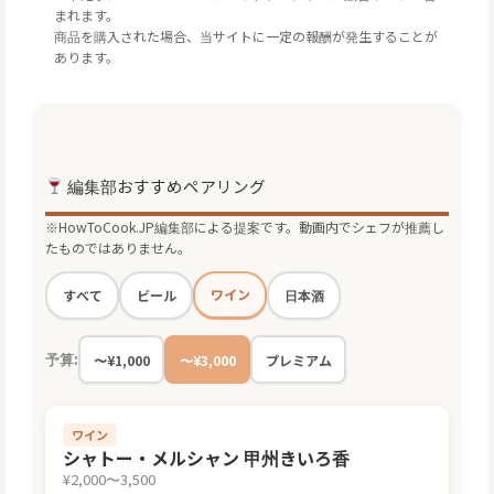
まれます。
商品を購入された場合、当サイトに一定の報酬が発生することが
あります。
編集部おすすめペアリング
※HowToCook.JP編集部による提案です。動画内でシェフが推薦し
たものではありません。
ワイン
すべて
ビール
日本酒
予算:
〜¥1,000
〜¥3,000
プレミアム
ワイン
シャトー・メルシャン 甲州きいろ香
¥2,000〜3,500