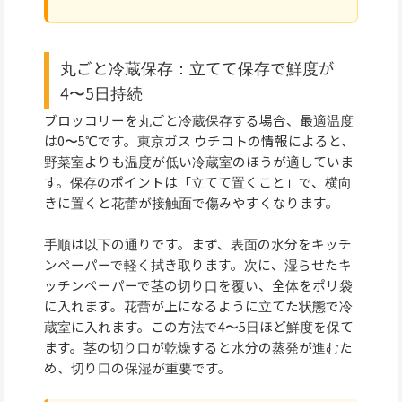
丸ごと冷蔵保存：立てて保存で鮮度が
4〜5日持続
ブロッコリーを丸ごと冷蔵保存する場合、最適温度
は0〜5℃です。東京ガス ウチコトの情報によると、
野菜室よりも温度が低い冷蔵室のほうが適していま
す。保存のポイントは「立てて置くこと」で、横向
きに置くと花蕾が接触面で傷みやすくなります。
手順は以下の通りです。まず、表面の水分をキッチ
ンペーパーで軽く拭き取ります。次に、湿らせたキ
ッチンペーパーで茎の切り口を覆い、全体をポリ袋
に入れます。花蕾が上になるように立てた状態で冷
蔵室に入れます。この方法で4〜5日ほど鮮度を保て
ます。茎の切り口が乾燥すると水分の蒸発が進むた
め、切り口の保湿が重要です。