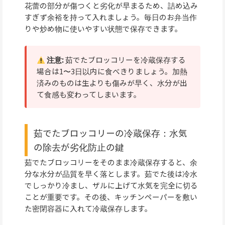
花蕾の部分が傷つくと劣化が早まるため、詰め込み
すぎず余裕を持って入れましょう。毎日のお弁当作
りや炒め物に使いやすい状態で保存できます。
注意:
茹でたブロッコリーを冷蔵保存する
場合は1〜3日以内に食べきりましょう。加熱
済みのものは生よりも傷みが早く、水分が出
て食感も変わってしまいます。
茹でたブロッコリーの冷蔵保存：水気
の除去が劣化防止の鍵
茹でたブロッコリーをそのまま冷蔵保存すると、余
分な水分が品質を早く落とします。茹でた後は冷水
でしっかり冷まし、ザルに上げて水気を完全に切る
ことが重要です。その後、キッチンペーパーを敷い
た密閉容器に入れて冷蔵保存します。