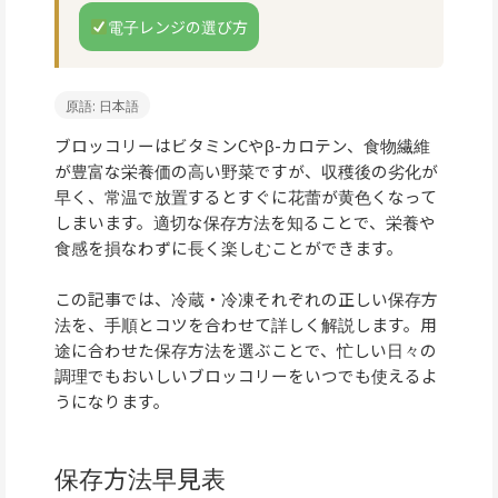
電子レンジの選び方
原語: 日本語
ブロッコリーはビタミンCやβ-カロテン、食物繊維
が豊富な栄養価の高い野菜ですが、収穫後の劣化が
早く、常温で放置するとすぐに花蕾が黄色くなって
しまいます。適切な保存方法を知ることで、栄養や
食感を損なわずに長く楽しむことができます。
この記事では、冷蔵・冷凍それぞれの正しい保存方
法を、手順とコツを合わせて詳しく解説します。用
途に合わせた保存方法を選ぶことで、忙しい日々の
調理でもおいしいブロッコリーをいつでも使えるよ
うになります。
保存方法早見表