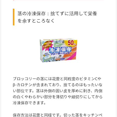
茎の冷凍保存：捨てずに活用して栄養
を余すところなく
ブロッコリーの茎には花蕾と同程度のビタミンCや
β-カロテンが含まれており、捨てるのはもったいな
い部位です。茎は外側の固い皮を厚めに剥き、内側
の白くやわらかい部分を薄切りや細切りにしてから
冷凍保存できます。
保存方法は花蕾と同様です。切った茎をキッチンペ