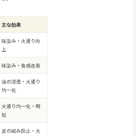
主な効果
味染み・火通り向
上
味染み・食感改善
油の浸透・火通り
均一化
火通り均一化・時
短
皮の縮み防止・火