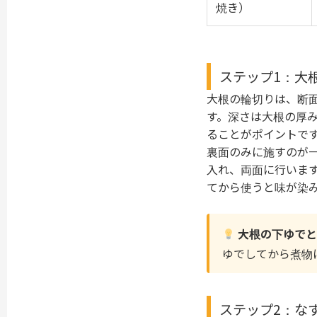
焼き）
ステップ1：大
大根の輪切りは、断
す。深さは大根の厚み
ることがポイントで
裏面のみに施すのが一
入れ、両面に行いま
てから使うと味が染
大根の下ゆでと
ゆでしてから煮物
ステップ2：な