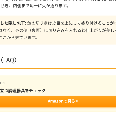
を防ぎ、内側まで均一に火が通ります。
した隠し包丁:
魚の切り身は皮目を上にして盛り付けることが
はなく、身の側（裏面）に切り込みを入れると仕上がりが美し
ここから来ています。
FAQ）
.jp
役立つ調理器具をチェック
Amazonで見る >