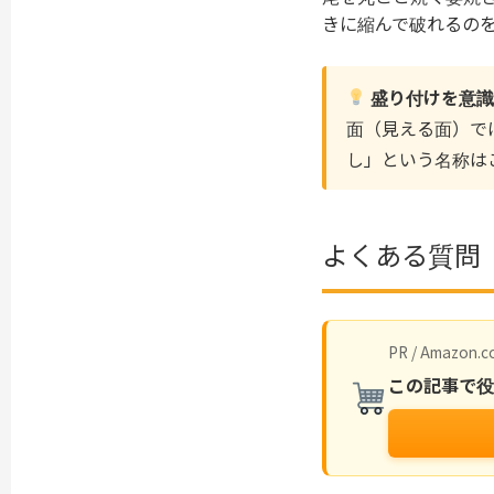
きに縮んで破れるの
盛り付けを意識
面（見える面）で
し」という名称は
よくある質問（
PR / Amazon.co
この記事で