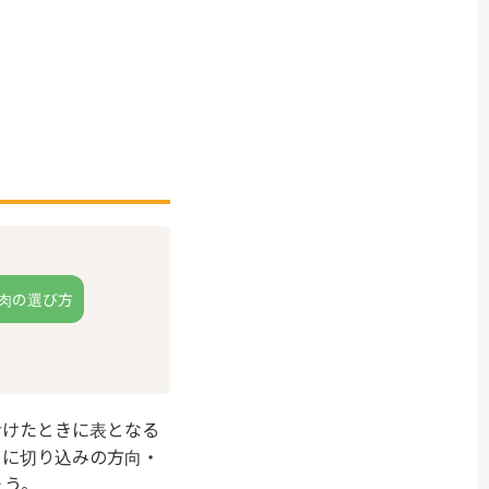
肉の選び方
付けたときに表となる
とに切り込みの方向・
ょう。