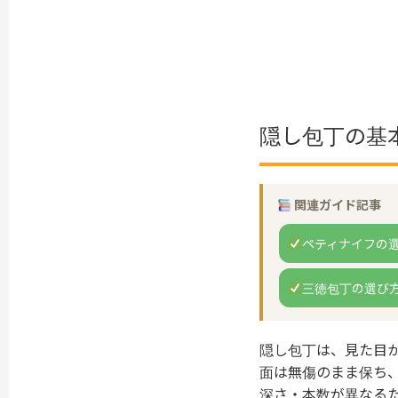
隠し包丁の基
関連ガイド記事
ペティナイフの
三徳包丁の選び
隠し包丁は、見た目
面は無傷のまま保ち
深さ・本数が異なる