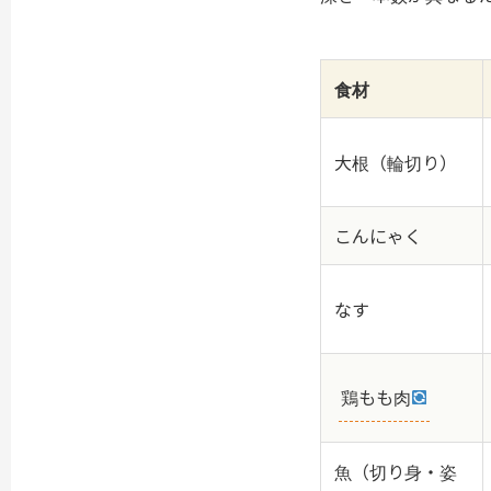
食材
大根（輪切り）
こんにゃく
なす
鶏もも肉
魚（切り身・姿