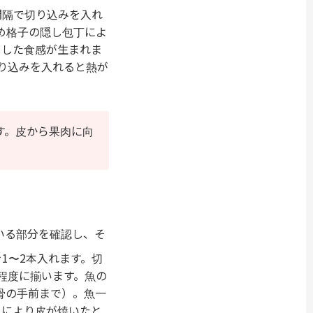
間隔で切り込みを入れ
め格子の隠し包丁によ
とした食感が生まれま
り込みを入れると熱が
す。皮から果肉に向
いる部分を確認し、そ
1〜2本入れます。切
程度に揃います。魚の
骨の手前まで）。魚一
れにより皮が焼いたと