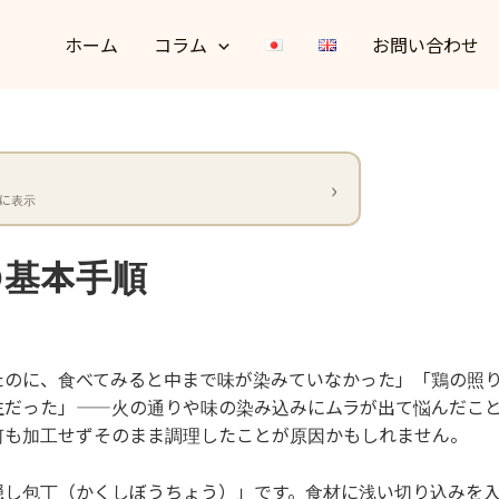
ホーム
コラム
お問い合わせ
に表示
の基本手順
たのに、食べてみると中まで味が染みていなかった」「鶏の照
生だった」——火の通りや味の染み込みにムラが出て悩んだこ
何も加工せずそのまま調理したことが原因かもしれません。
隠し包丁（かくしぼうちょう）」です。食材に浅い切り込みを