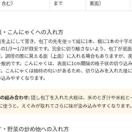
含む）
まで
裏面）
根・こんにゃくへの入れ方
面を上にして置き、包丁の先を使って縦に1本、横に1本の十字
の1/3〜1/2が目安です。完全に切り離さないよう、包丁が底
す。調理の際に見える面（上面）に入れる場合もありますが、
般的です。こんにゃくは、表面に1cm間隔の格子状の切り込み
す。こんにゃくは独特の匂いがあるため、切り込みを入れた後
み込みやすくなります。
の組み合わせ:
隠し包丁を入れた大根は、米のとぎ汁や米粒と一
に使うと、えぐみが取れてさらに味が染み込みやすくなります
す・野菜の炒め物への入れ方