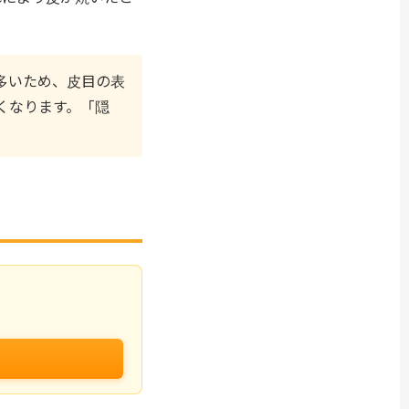
多いため、皮目の表
くなります。「隠