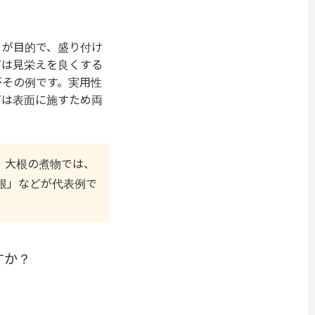
とが目的で、盛り付け
丁は見栄えを良くする
がその例です。実用性
丁は表面に施すため両
。大根の煮物では、
根」などが代表例で
すか？