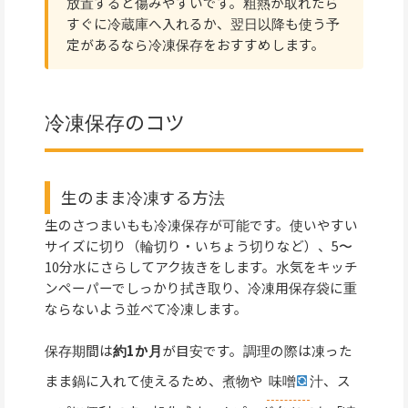
放置すると傷みやすいです。粗熱が取れたら
すぐに冷蔵庫へ入れるか、翌日以降も使う予
定があるなら冷凍保存をおすすめします。
冷凍保存のコツ
生のまま冷凍する方法
生のさつまいもも冷凍保存が可能です。使いやすい
サイズに切り（輪切り・いちょう切りなど）、5〜
10分水にさらしてアク抜きをします。水気をキッチ
ンペーパーでしっかり拭き取り、冷凍用保存袋に重
ならないよう並べて冷凍します。
保存期間は
約1か月
が目安です。調理の際は凍った
まま鍋に入れて使えるため、煮物や
味噌
汁、ス