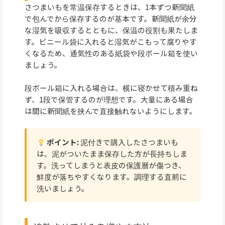
さつまいもを常温保存するときは、1本ずつ新聞紙
で包んでから保存するのが基本です。新聞紙が余分
な湿気を吸収するとともに、保温の役割も果たしま
す。ビニール袋に入れると湿気がこもって腐りやす
くなるため、通気性のある紙袋や段ボール箱を使い
ましょう。
段ボール箱に入れる場合は、横に寝かせて積み重ね
ず、1段で保管するのが理想です。大量にある場合
は間に新聞紙を挟んで直接触れないようにします。
ポイント:
泥付きで購入したさつまいも
は、泥がついたまま保存した方が長持ちしま
す。洗ってしまうと表皮の保護層が傷つき、
鮮度が落ちやすくなります。調理する直前に
洗いましょう。