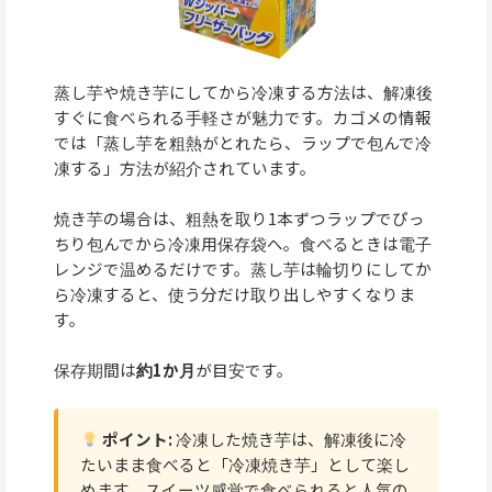
蒸し芋や焼き芋にしてから冷凍する方法は、解凍後
すぐに食べられる手軽さが魅力です。カゴメの情報
では「蒸し芋を粗熱がとれたら、ラップで包んで冷
凍する」方法が紹介されています。
焼き芋の場合は、粗熱を取り1本ずつラップでぴっ
ちり包んでから冷凍用保存袋へ。食べるときは電子
レンジで温めるだけです。蒸し芋は輪切りにしてか
ら冷凍すると、使う分だけ取り出しやすくなりま
す。
保存期間は
約1か月
が目安です。
ポイント:
冷凍した焼き芋は、解凍後に冷
たいまま食べると「冷凍焼き芋」として楽し
めます。スイーツ感覚で食べられると人気の