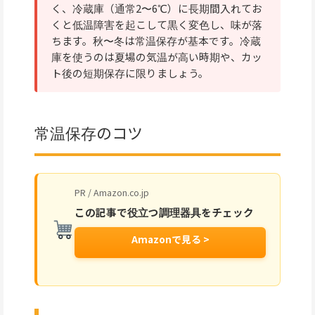
く、冷蔵庫（通常2〜6℃）に長期間入れてお
くと低温障害を起こして黒く変色し、味が落
ちます。秋〜冬は常温保存が基本です。冷蔵
庫を使うのは夏場の気温が高い時期や、カッ
ト後の短期保存に限りましょう。
常温保存のコツ
PR / Amazon.co.jp
この記事で役立つ調理器具をチェック
Amazonで見る >