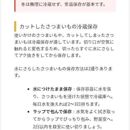
冬は無理に冷蔵せず、常温保存が基本です。
カットしたさつまいもの冷蔵保存
使いかけのさつまいもや、カットしてしまったさつ
まいもは冷蔵保存が適しています。切り口が空気に
触れると変色するため、切ったらすぐに水にさらし
てアク抜きをしてから保存します。
水にさらしたさつまいもの保存方法は2通りありま
す。
水につけたまま保存
：保存容器に水を張
り、さつまいもを浸けた状態で冷蔵庫へ。
毎日水を換えれば2〜3日持ちます。
ラップで包んで保存
：水気をよく拭き取っ
てからラップでぴっちり包み、野菜室へ。
2日以内を目安に使い切りましょう。