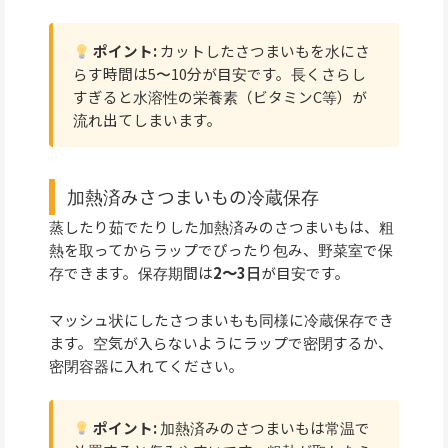
ポイント:
カットしたさつまいもを水にさ
らす時間は5〜10分が目安です。長くさらし
すぎると水溶性の栄養素（ビタミンC等）が
流れ出てしまいます。
加熱済みさつまいもの冷蔵保存
蒸したり茹でたりした加熱済みのさつまいもは、粗
熱を取ってからラップでぴったり包み、野菜室で保
存できます。保存期間は
2〜3日
が目安です。
マッシュ状にしたさつまいもも同様に冷蔵保存でき
ます。空気が入らないようにラップで密閉するか、
密閉容器に入れてください。
ポイント:
加熱済みのさつまいもは常温で