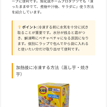
ープに便利です。旭化成ホームプロダクツでも「凍
ったままゆでて、煮物や汁物、サラダに」使う方法
を紹介しています。
ポイント:
冷凍する前に水気を十分に拭き
取ることが重要です。水分が残ると霜がつ
き、解凍時にベチャベチャになる原因になり
ます。個別にラップで包んでから袋に入れる
と使いたい分だけ取り出せて便利です。
加熱後に冷凍する方法（蒸し芋・焼き
芋）