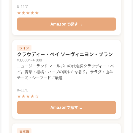
8–11℃
★★★★★
Amazonで探す →
ワイン
クラウディー・ベイ ソーヴィニヨン・ブラン
¥3,000〜4,000
ニュージーランド マールボロの代名詞クラウディー・ベ
イ。青草・柑橘・ハーブの爽やかな香り。サラダ・山羊
チーズ・シーフードに最適
8–11℃
★★★★☆
Amazonで探す →
日本酒