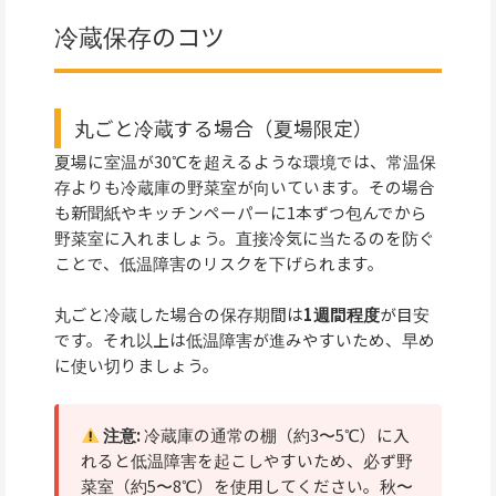
冷蔵保存のコツ
丸ごと冷蔵する場合（夏場限定）
夏場に室温が30℃を超えるような環境では、常温保
存よりも冷蔵庫の野菜室が向いています。その場合
も新聞紙やキッチンペーパーに1本ずつ包んでから
野菜室に入れましょう。直接冷気に当たるのを防ぐ
ことで、低温障害のリスクを下げられます。
丸ごと冷蔵した場合の保存期間は
1週間程度
が目安
です。それ以上は低温障害が進みやすいため、早め
に使い切りましょう。
注意:
冷蔵庫の通常の棚（約3〜5℃）に入
れると低温障害を起こしやすいため、必ず野
菜室（約5〜8℃）を使用してください。秋〜