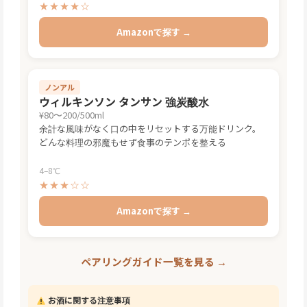
★★★★☆
Amazonで探す →
ノンアル
ウィルキンソン タンサン 強炭酸水
¥80〜200/500ml
余計な風味がなく口の中をリセットする万能ドリンク。
どんな料理の邪魔もせず食事のテンポを整える
4–8℃
★★★☆☆
Amazonで探す →
ペアリングガイド一覧を見る →
お酒に関する注意事項