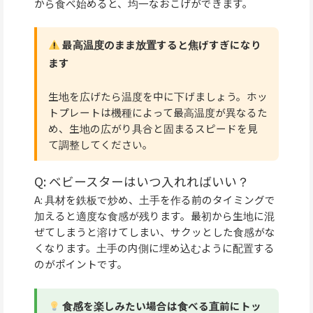
から食べ始めると、均一なおこげができます。
最高温度のまま放置すると焦げすぎになり
ます
生地を広げたら温度を中に下げましょう。ホッ
トプレートは機種によって最高温度が異なるた
め、生地の広がり具合と固まるスピードを見
て調整してください。
Q: ベビースターはいつ入れればいい？
A: 具材を鉄板で炒め、土手を作る前のタイミングで
加えると適度な食感が残ります。最初から生地に混
ぜてしまうと溶けてしまい、サクッとした食感がな
くなります。土手の内側に埋め込むように配置する
のがポイントです。
食感を楽しみたい場合は食べる直前にトッ