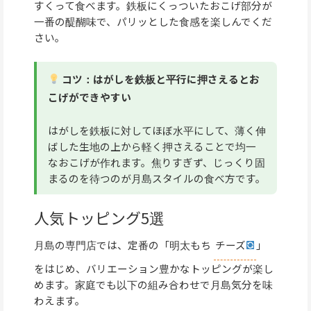
すくって食べます。鉄板にくっついたおこげ部分が
一番の醍醐味で、パリッとした食感を楽しんでくだ
さい。
コツ：はがしを鉄板と平行に押さえるとお
こげができやすい
はがしを鉄板に対してほぼ水平にして、薄く伸
ばした生地の上から軽く押さえることで均一
なおこげが作れます。焦りすぎず、じっくり固
まるのを待つのが月島スタイルの食べ方です。
人気トッピング5選
月島の専門店では、定番の「明太もち
チーズ
」
をはじめ、バリエーション豊かなトッピングが楽し
めます。家庭でも以下の組み合わせで月島気分を味
わえます。