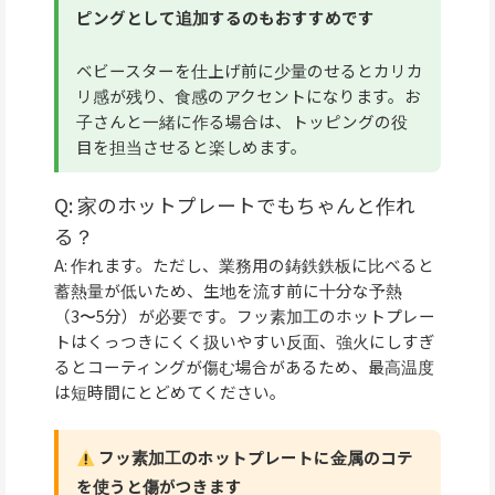
ピングとして追加するのもおすすめです
ベビースターを仕上げ前に少量のせるとカリカ
リ感が残り、食感のアクセントになります。お
子さんと一緒に作る場合は、トッピングの役
目を担当させると楽しめます。
Q: 家のホットプレートでもちゃんと作れ
る？
A: 作れます。ただし、業務用の鋳鉄鉄板に比べると
蓄熱量が低いため、生地を流す前に十分な予熱
（3〜5分）が必要です。フッ素加工のホットプレー
トはくっつきにくく扱いやすい反面、強火にしすぎ
るとコーティングが傷む場合があるため、最高温度
は短時間にとどめてください。
フッ素加工のホットプレートに金属のコテ
を使うと傷がつきます