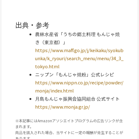
出典・参考
農林水産省「うちの郷土料理 もんじゃ焼
き（東京都）」
https://www.maff.go.jp/j/keikaku/syokub
unka/k_ryouri/search_menu/menu/34_3_
tokyo.html
ニップン「もんじゃ焼粉」公式レシピ
https://www.nippn.co.jp/recipe/powder/
monja/index.html
月島もんじゃ振興会協同組合 公式サイト
https://www.monja.gr.jp/
※本記事にはAmazonアソシエイトプログラムの広告リンクが含
まれます。
商品を購入された場合、当サイトに一定の報酬が発生することが
あります。