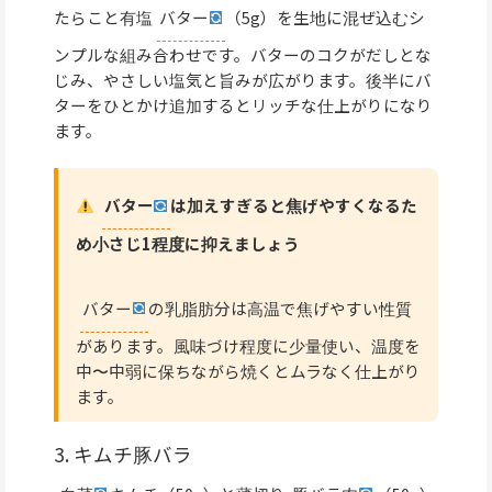
たらこと有塩
バター
（5g）を生地に混ぜ込むシ
ンプルな組み合わせです。バターのコクがだしとな
じみ、やさしい塩気と旨みが広がります。後半にバ
ターをひとかけ追加するとリッチな仕上がりになり
ます。
バター
は加えすぎると焦げやすくなるた
め小さじ1程度に抑えましょう
バター
の乳脂肪分は高温で焦げやすい性質
があります。風味づけ程度に少量使い、温度を
中〜中弱に保ちながら焼くとムラなく仕上がり
ます。
3. キムチ豚バラ