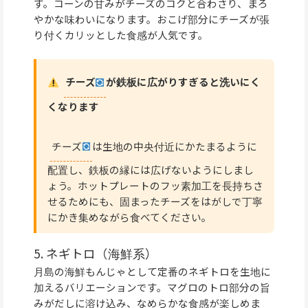
す。コーンの甘みがチーズのコクと合わさり、まろ
やかな味わいになります。おこげ部分にチーズが張
り付くカリッとした食感が人気です。
チーズ
が鉄板に広がりすぎると洗いにく
くなります
チーズ
は生地の中央付近にかたまるように
配置し、鉄板の縁には広げないようにしまし
ょう。ホットプレートのフッ素加工を長持ちさ
せるためにも、固まったチーズをはがしで丁寧
にかき集めながら食べてください。
5. ネギトロ（海鮮系）
月島の海鮮もんじゃとして定番のネギトロを生地に
加えるバリエーションです。マグロのトロ部分の旨
みがだしに溶け込み、なめらかな食感が楽しめま