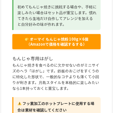
初めてもんじゃ焼きに挑戦する場合や、手軽に
楽しみたい場合はセット品が重宝します。慣れ
てきたら生地だけ自作してアレンジを加える
と自分好みの味が作れます。
オーマイ もんじゃ焼粉 100g×6個
（Amazonで価格を確認するする）
もんじゃ専用はがし
もんじゃ焼きを食べるのに欠かせないのがミニサイ
ズのヘラ「はがし」です。鉄板のおこげをすくうの
に特化した形状で、一般的なコテよりも薄くて小回
りが利きます。月島スタイルを本格的に楽しみたい
なら1本持っておくと重宝します。
フッ素加工のホットプレートに使用する場
合は素材を確認してください