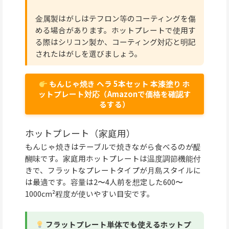
金属製はがしはテフロン等のコーティングを傷
める場合があります。ホットプレートで使用す
る際はシリコン製か、コーティング対応と明記
されたはがしを選びましょう。
もんじゃ焼き ヘラ 5本セット 本漆塗り ホ
ットプレート対応（Amazonで価格を確認す
るする）
ホットプレート（家庭用）
もんじゃ焼きはテーブルで焼きながら食べるのが醍
醐味です。家庭用ホットプレートは温度調節機能付
きで、フラットなプレートタイプが月島スタイルに
は最適です。容量は2〜4人前を想定した600〜
1000cm²程度が使いやすい目安です。
フラットプレート単体でも使えるホットプ