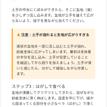
土手の中央にくぼみができたら、そこに生地（液）
を少しずつ流し込みます。生地が土手を越えて広が
らないよう、様子を見ながら加えてください。
注意：土手が崩れると生地が広がりすぎる
液状の生地を一度に流し込むと土手が崩れ、
鉄板全体に広がってしまいます。最初は全体量
の半分を流し込み、土手が安定していること
を確認してから残りを加えましょう。土手が薄
いと感じたら、はがしで補強しながら作業し
ます。
ステップ3：はがしで食べる
生地が沸騰してクツクツとしてきたら、混ぜながら
鉄板全体に薄く伸ばします。温度を中に下げ、縁か
ら固まってくる部分を小さなヘラ（はがし）で薄く