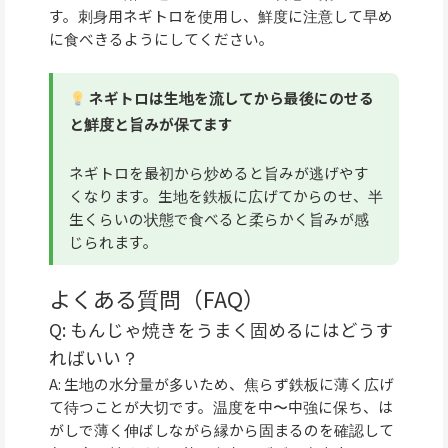
す。刺身用ネギトロを使用し、鮮度に注意して早め
に食べきるようにしてください。
ネギトロは生地を流してから最後にのせる
と鮮度と旨みが保てます
ネギトロを最初から炒めると旨みが逃げやす
くなります。生地を鉄板に広げてからのせ、半
生くらいの状態で食べると柔らかく旨みが感
じられます。
よくある質問（FAQ）
Q: もんじゃ焼きをうまく固めるにはどうす
ればいい？
A: 生地の水分量が多いため、焦らず鉄板に薄く広げ
て待つことが大切です。温度を中〜中強に保ち、は
がしで薄く伸ばしながら縁から固まるのを確認して