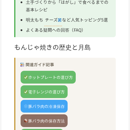
土手づくりから「はがし」で食べるまでの
基本レシピ
明太もち
チーズ
など人気トッピング5選
よくある疑問への回答（FAQ）
もんじゃ焼きの歴史と月島
関連ガイド記事
ホットプレートの選び方
電子レンジの選び方
豚バラ肉の冷凍保存
豚バラ肉の保存方法