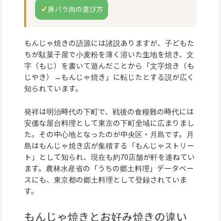
豚バラ肉の選び方
もんじゃ焼きの語源には諸説ありますが、子どもた
ちが駄菓子屋で小麦粉を薄く溶いた生地を焼き、文
字（もじ）を書いて遊んだことから「文字焼き（も
じやき）→もんじゃ焼き」に転じたとする説が広く
知られています。
発祥は明治時代の下町で、戦後の食糧難の時代には
安価な屋台料理として東京の下町全域に広まりまし
た。その中心地となったのが中央区・月島です。月
島はもんじゃ焼き店が集積する「もんじゃストリー
ト」として知られ、現在も約70店舗が軒を連ねてい
ます。農林水産省の「うちの郷土料理」データベー
スにも、東京都の郷土料理として登録されていま
す。
もんじゃ焼きとお好み焼きの違い