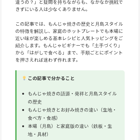
違うの？」と疑問を持ちながらも、なかなか挑戦で
きずにいる人は少なくありません。
この記事では、もんじゃ焼きの歴史と月島スタイル
の特徴を解説し、家庭のホットプレートでも本場に
近い味が楽しめる基本レシピと人気トッピングをご
紹介します。もんじゃビギナーでも「土手づくり」
から「はがしで食べる」まで、手順ごとにポイント
を押さえれば迷わず作れます。
この記事で分かること
もんじゃ焼きの語源・発祥と月島スタイル
の歴史
もんじゃ焼きとお好み焼きの違い（生地・
食べ方・食感）
本場（月島）と家庭版の違い（鉄板・生
地・具材）