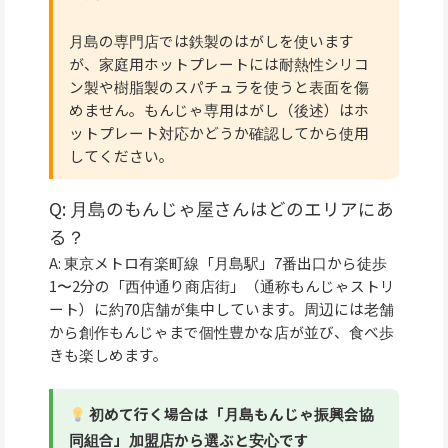
月島の専門店では鉄製のはがしを使います
が、家庭用ホットプレートには耐熱性シリコ
ン製や樹脂製のスパチュラを使うと表面を傷
めません。もんじゃ専用はがし（後述）はホ
ットプレート対応かどうか確認してから使用
してください。
Q: 月島のもんじゃ屋さんはどのエリアにあ
る？
A: 東京メトロ有楽町線「月島駅」7番出口から徒歩
1〜2分の「西仲通り商店街」（通称もんじゃストリ
ート）に約70店舗が集中しています。周辺には老舗
から創作もんじゃまで個性豊かな店が並び、食べ歩
きも楽しめます。
初めて行く場合は「月島もんじゃ振興会協
同組合」加盟店から選ぶと安心です