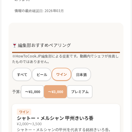
情報の最終確認日: 2026年03月
編集部おすすめペアリング
※HowToCook.JP編集部による提案です。動画内でシェフが推薦し
たものではありません。
ワイン
すべて
ビール
日本酒
予算:
〜¥1,000
〜¥3,000
プレミアム
ワイン
シャトー・メルシャン 甲州きいろ香
¥2,000〜3,500
シャトー・メルシャンの甲州を代表する銘柄きいろ香。