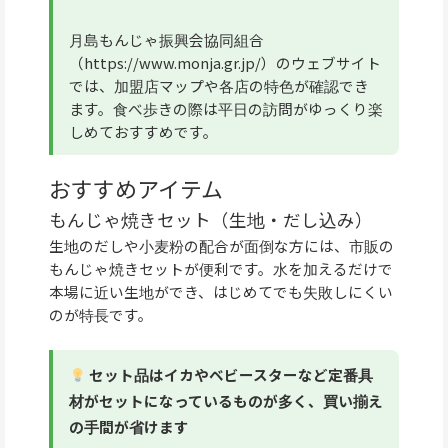
月島もんじゃ振興会協同組合
（https://www.monja.gr.jp/）のウェブサイト
では、加盟店マップや各店の特色が確認でき
ます。食べ歩きの際は平日の訪問がゆっくり楽
しめておすすめです。
おすすめアイテム
もんじゃ焼きセット（生地・だし込み）
生地のだしや小麦粉の配合が面倒な方には、市販の
もんじゃ焼きセットが便利です。水を加えるだけで
本場に近い生地ができ、はじめてでも失敗しにくい
のが特長です。
セット品はイカやベビースターなど定番具
材がセットになっているものが多く、買い揃え
の手間が省けます