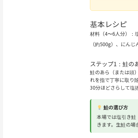
基本レシピ
材料（4〜6人分）：
（約500g）、にんじん
ステップ1：鮭の
鮭のあら（または頭
れを指で丁寧に取り
30分ほどさらして塩
鮭の選び方
本場では塩引き鮭
きます。生鮭の場