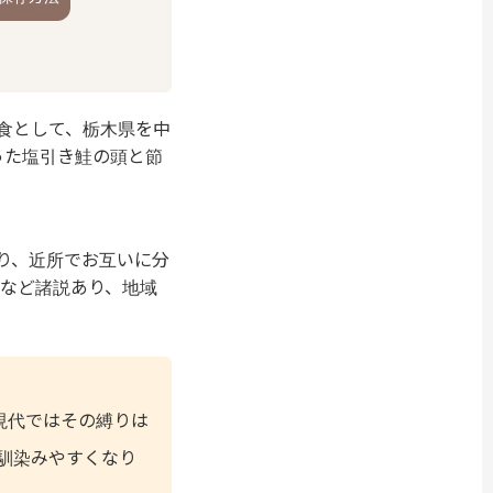
食として、栃木県を中
った塩引き鮭の頭と節
。
り、近所でお互いに分
など諸説あり、地域
現代ではその縛りは
馴染みやすくなり