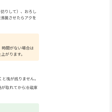
水切りして）、おろし
で沸騰させたらアクを
。時間がない場合は
仕上がります。
くと塊が残りません。
熱が取れてから冷蔵庫