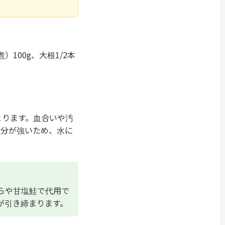
100g、大根1/2本
とります。血合いや汚
塩分が強いため、水に
らや甘塩鮭で代用で
が引き締まります。