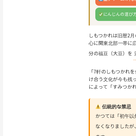
にんじんの選び
しもつかれは旧暦2
心に関東北部一帯に
分の福豆（大豆）を
「7軒のしもつかれ
け合う文化が今も残
によって「すみつか
伝統的な禁忌
かつては「初午以
なくなりましたが