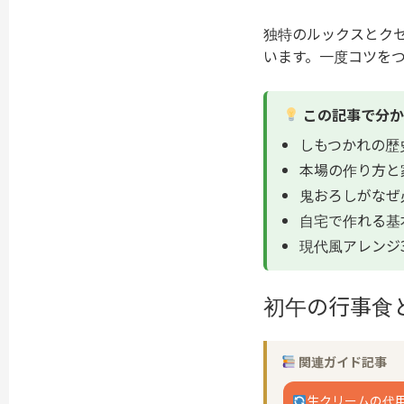
独特のルックスとク
います。一度コツを
この記事で分か
しもつかれの歴
本場の作り方と
鬼おろしがなぜ
自宅で作れる基
現代風アレンジ
初午の行事食
関連ガイド記事
生クリームの代