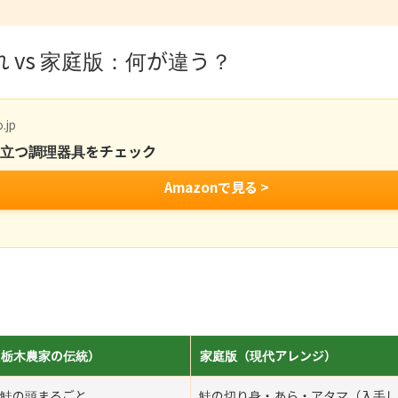
 vs 家庭版：何が違う？
.jp
役立つ調理器具をチェック
Amazonで見る >
（栃木農家の伝統）
家庭版（現代アレンジ）
鮭の頭まるごと
鮭の切り身・あら・アタマ（入手し