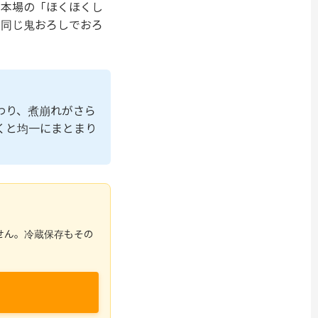
。本場の「ほくほくし
も同じ鬼おろしでおろ
わり、煮崩れがさら
くと均一にまとまり
せん。冷蔵保存もその