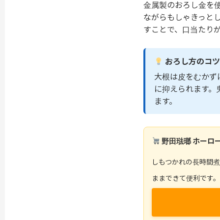
金属製のおろし金を
ながらもしゃきっと
すことで、口当たり
おろし方のコ
大根は皮をむかず
に抑えられます。
ます。
野田琺瑯 ホーロ
しもつかれの長時間
ままできて便利です。