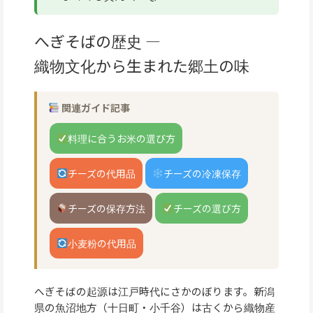
へぎそばの歴史 —
織物文化から生まれた郷土の味
関連ガイド記事
料理に合うお米の選び方
チーズの代用品
チーズの冷凍保存
チーズの保存方法
チーズの選び方
小麦粉の代用品
へぎそばの起源は江戸時代にさかのぼります。新潟
県の魚沼地方（十日町・小千谷）は古くから織物産