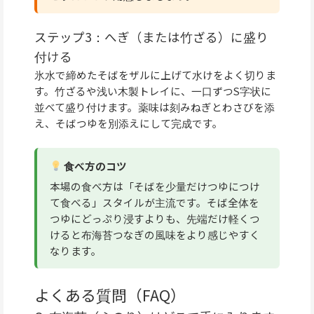
ステップ3：へぎ（または竹ざる）に盛り
付ける
氷水で締めたそばをザルに上げて水けをよく切りま
す。竹ざるや浅い木製トレイに、一口ずつS字状に
並べて盛り付けます。薬味は刻みねぎとわさびを添
え、そばつゆを別添えにして完成です。
食べ方のコツ
本場の食べ方は「そばを少量だけつゆにつけ
て食べる」スタイルが主流です。そば全体を
つゆにどっぷり浸すよりも、先端だけ軽くつ
けると布海苔つなぎの風味をより感じやすく
なります。
よくある質問（FAQ）