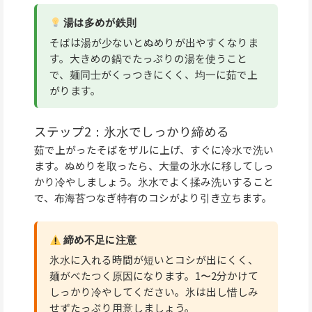
湯は多めが鉄則
そばは湯が少ないとぬめりが出やすくなりま
す。大きめの鍋でたっぷりの湯を使うこと
で、麺同士がくっつきにくく、均一に茹で上
がります。
ステップ2：氷水でしっかり締める
茹で上がったそばをザルに上げ、すぐに冷水で洗い
ます。ぬめりを取ったら、大量の氷水に移してしっ
かり冷やしましょう。氷水でよく揉み洗いすること
で、布海苔つなぎ特有のコシがより引き立ちます。
締め不足に注意
氷水に入れる時間が短いとコシが出にくく、
麺がべたつく原因になります。1〜2分かけて
しっかり冷やしてください。氷は出し惜しみ
せずたっぷり用意しましょう。