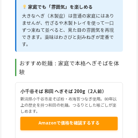
家庭でも「雰囲気」を楽しめる
大きなへぎ（木製盆）は普通の家庭にはあり
ませんが、竹ざるや木製トレイを使って一口
ずつ束ねて並べると、見た目の雰囲気を再現
できます。薬味はわさびと刻みねぎが定番で
す。
おすすめ乾麺：家庭で本格へぎそばを体
験
小千谷そば 和田 へぎそば 200g（2人前）
新潟県小千谷市産そば粉・布海苔つなぎ使用。80年以
上の歴史を持つ和田の乾麺。つるりとした喉ごしが楽
しめます。
Amazonで価格を確認するする