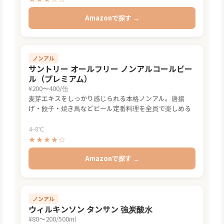
Amazonで探す →
ノンアル
サントリー オールフリー ノンアルコールビー
ル（プレミアム）
¥200〜400/缶
麦芽エキスをしっかり感じられる本格ノンアル。唐揚
げ・餃子・焼き鳥などビール定番料理を全員で楽しめる
4–8℃
★★★★☆
Amazonで探す →
ノンアル
ウィルキンソン タンサン 強炭酸水
¥80〜200/500ml