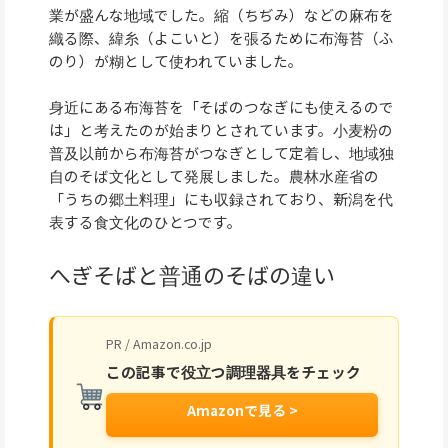
業が盛んな地域でした。縮（ちぢみ）などの麻布を
織る際、緯糸（よこいと）を張るために布海苔（ふ
のり）が糊として使われていました。
身近にある布海苔を「そばのつなぎにも使えるので
は」と考えたのが始まりとされています。小麦粉の
普及以前から布海苔がつなぎとして定着し、地域独
自のそば文化として発展しました。農林水産省の
「うちの郷土料理」にも収録されており、新潟を代
表する食文化のひとつです。
へぎそばと普通のそばの違い
PR / Amazon.co.jp
この記事で役立つ調理器具をチェック
Amazonで見る >