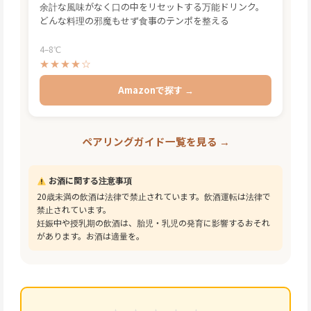
余計な風味がなく口の中をリセットする万能ドリンク。
どんな料理の邪魔もせず食事のテンポを整える
4–8℃
★★★★☆
Amazonで探す →
ペアリングガイド一覧を見る →
お酒に関する注意事項
20歳未満の飲酒は法律で禁止されています。飲酒運転は法律で
禁止されています。
妊娠中や授乳期の飲酒は、胎児・乳児の発育に影響するおそれ
があります。お酒は適量を。