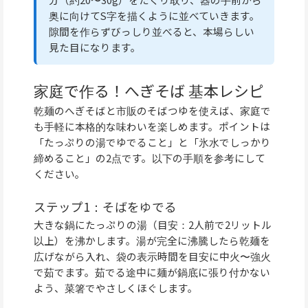
奥に向けてS字を描くように並べていきます。
隙間を作らずびっしり並べると、本場らしい
見た目になります。
家庭で作る！へぎそば 基本レシピ
乾麺のへぎそばと市販のそばつゆを使えば、家庭で
も手軽に本格的な味わいを楽しめます。ポイントは
「たっぷりの湯でゆでること」と「氷水でしっかり
締めること」の2点です。以下の手順を参考にして
ください。
ステップ1：そばをゆでる
大きな鍋にたっぷりの湯（目安：2人前で2リットル
以上）を沸かします。湯が完全に沸騰したら乾麺を
広げながら入れ、袋の表示時間を目安に中火〜強火
で茹でます。茹でる途中に麺が鍋底に張り付かない
よう、菜箸でやさしくほぐします。