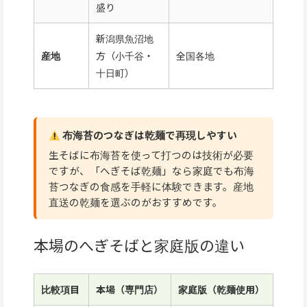
盛り
新潟県魚沼地
産地
方（小千谷・
全国各地
十日町）
布海苔のつなぎは乾麺で再現しやすい
生そばに布海苔を使って打つのは技術が必要
ですが、「へぎそば乾麺」なら家庭でも布海
苔つなぎの食感を手軽に体験できます。産地
直送の乾麺を選ぶのがおすすめです。
本場のへぎそばと家庭版の違い
比較項目
本場（専門店）
家庭版（乾麺使用）