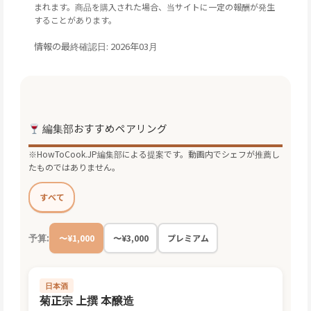
まれます。商品を購入された場合、当サイトに一定の報酬が発生
することがあります。
情報の最終確認日: 2026年03月
編集部おすすめペアリング
※HowToCook.JP編集部による提案です。動画内でシェフが推薦し
たものではありません。
すべて
予算:
〜¥1,000
〜¥3,000
プレミアム
日本酒
菊正宗 上撰 本醸造