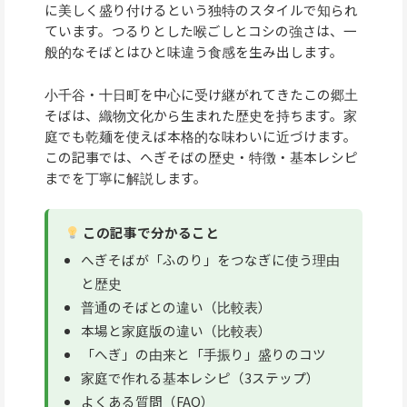
に美しく盛り付けるという独特のスタイルで知られ
ています。つるりとした喉ごしとコシの強さは、一
般的なそばとはひと味違う食感を生み出します。
小千谷・十日町を中心に受け継がれてきたこの郷土
そばは、織物文化から生まれた歴史を持ちます。家
庭でも乾麺を使えば本格的な味わいに近づけます。
この記事では、へぎそばの歴史・特徴・基本レシピ
までを丁寧に解説します。
この記事で分かること
へぎそばが「ふのり」をつなぎに使う理由
と歴史
普通のそばとの違い（比較表）
本場と家庭版の違い（比較表）
「へぎ」の由来と「手振り」盛りのコツ
家庭で作れる基本レシピ（3ステップ）
よくある質問（FAQ）