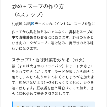
炒め＋スープの作り方
（4ステップ）
札幌風
味噌
ラーメンのポイントは、スープを別に
作ってから具を加えるのではなく、
具材をスープの
中で直接炒め合わせる
点にあります。野菜の旨みと
ひき肉のコクがスープに溶け込み、奥行きのある味
わいになります。
ステップ1：香味野菜を炒める（弱火）
鍋（または大きめのフライパン）にラード大さじ1
を入れて中火にかけます。ラードが溶けたら弱火に
落とし、みじん切りのにんにくとしょうがを加えま
す。焦がさないよう1〜2分じっくりと炒め、香りを
油に移します。豆板醤を使う場合はここで加え、さ
らに30秒炒めて辛みを引き出します。