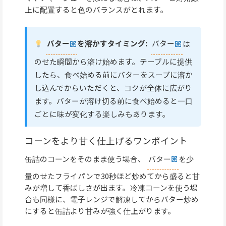
上に配置すると色のバランスがとれます。
バター
を溶かすタイミング:
バター
は
のせた瞬間から溶け始めます。テーブルに提供
したら、食べ始める前にバターをスープに溶か
し込んでからいただくと、コクが全体に広がり
ます。バターが溶け切る前に食べ始めると一口
ごとに味が変化する楽しみもあります。
コーンをより甘く仕上げるワンポイント
缶詰のコーンをそのまま使う場合、
バター
を少
量のせたフライパンで30秒ほど炒めてから盛ると甘
みが増して香ばしさが出ます。冷凍コーンを使う場
合も同様に、電子レンジで解凍してからバター炒め
にすると缶詰より甘みが強く仕上がります。