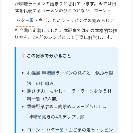
が味噌ラーメンの始まりとされています。今では日
本を代表するラーメンのひとつとなり、コーン・
バター
・白ごまというトッピングの組み合わせ
も全国に定着しました。本記事ではその本格的な作
り方を、2人前のレシピとして丁寧に解説します。
この記事で分かること
札幌風
味噌
ラーメンの発祥と「鍋炒め製
法」の仕組み
豚ひき肉・もやし・ニラ・ラードを使う材
料一覧（2人前）
香味野菜炒め→肉炒め→スープ合わせ→
味噌
溶きの4ステップ手順
コーン・
バター
・白ごまの定番トッピン