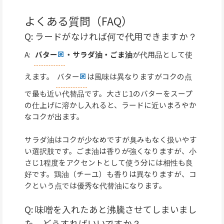
よくある質問（FAQ）
Q: ラードがなければ何で代用できますか？
A:
バター
・サラダ油・ごま油
が代用品として使
えます。
バター
は風味は異なりますがコクの点
で最も近い代替品です。大さじ1のバターをスープ
の仕上げに溶かし入れると、ラードに近いまろやか
なコクが出ます。
サラダ油はコクが少なめですが臭みもなく扱いやす
い選択肢です。ごま油は香りが強くなりますが、小
さじ1程度をアクセントとして使う分には相性も良
好です。鶏油（チーユ）も香りは異なりますが、コ
クという点では優秀な代替油になります。
Q: 味噌を入れたあと沸騰させてしまいまし
た。どうすればいいですか？