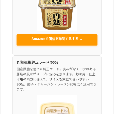
Amazonで価格を確認するする →
丸和油脂 純正ラード 900g
国産豚脂を使った純正ラード。臭みがなくコクのある
豚脂の風味がスープに深みを加えます。炒め用・仕上
げ用の両方に使えて、サイズも家庭で使いやすい
900g。餃子・チャーハン・ラーメンに幅広く活用でき
ます。