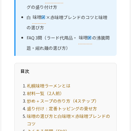
グの盛り付け方
白
味噌
×赤味噌ブレンドのコツと味噌
の選び方
FAQ 3問（ラード代用品・
味噌
の沸騰問
題・縮れ麺の選び方）
目次
札幌味噌ラーメンとは
材料一覧（2人前）
炒め＋スープの作り方（4ステップ）
盛り付け：定番トッピングの乗せ方
味噌の選び方と白味噌×赤味噌ブレンドの
コツ