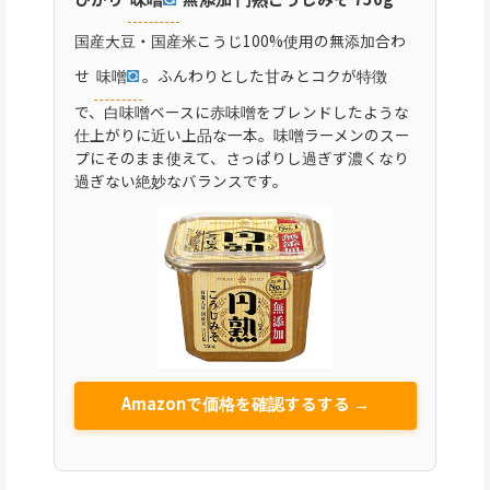
国産大豆・国産米こうじ100%使用の無添加合わ
せ
味噌
。ふんわりとした甘みとコクが特徴
で、白味噌ベースに赤味噌をブレンドしたような
仕上がりに近い上品な一本。味噌ラーメンのスー
プにそのまま使えて、さっぱりし過ぎず濃くなり
過ぎない絶妙なバランスです。
Amazonで価格を確認するする →