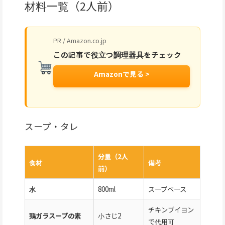
材料一覧（2人前）
PR / Amazon.co.jp
この記事で役立つ調理器具をチェック
Amazonで見る >
スープ・タレ
分量（2人
食材
備考
前）
水
800ml
スープベース
チキンブイヨン
鶏ガラスープの素
小さじ2
で代用可