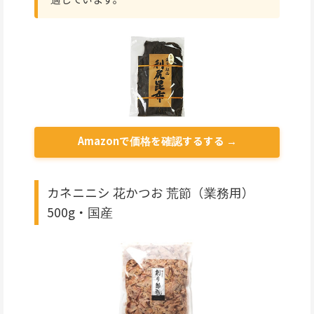
Amazonで価格を確認するする →
カネニニシ 花かつお 荒節（業務用）
500g・国産