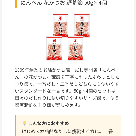
にんべん 花かつお 鰹荒節 50g×4個
1699年創業の老舗かつお節・だし専門店「にんべ
ん」の花かつお。荒節を丁寧に削ったふわっとした
削り節で、一番だし・二番だしどちらにも使いやす
いスタンダードな一品です。50g×4個のセットは
日々のだし作りに使い切りやすいサイズ感で、使う
都度新鮮な削り節が楽しめます。
こんな方におすすめ
はじめて本格的なだしに挑戦する方に。一番