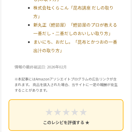
株式会社くらこん「昆布講座 だしの取り
方」
新丸正（鰹節屋）「鰹節屋のプロが教える
一番だし・二番だしのおいしい取り方」
まいにち、おだし。「昆布とかつおの一番
出汁の取り方」
情報の最終確認日: 2026年02月
※本記事にはAmazonアソシエイトプログラムの広告リンクが含
まれます。 商品を購入された場合、当サイトに一定の報酬が発生
することがあります。
★
★
★
★
★
このレシピを評価する ★