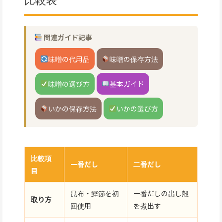
関連ガイド記事
味噌の代用品
味噌の保存方法
味噌の選び方
基本ガイド
いかの保存方法
いかの選び方
比較項
一番だし
二番だし
目
昆布・鰹節を初
一番だしの出し殻
取り方
回使用
を煮出す