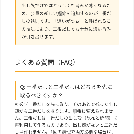
出し殻だけではどうしても旨みが薄くなるた
め、少量の新しい鰹節を追加するのが二番だ
しの鉄則です。「追いがつお」と呼ばれるこ
の技法により、二番だしでも十分に濃い旨み
が引き出せます。
よくある質問（FAQ）
Q: 一番だしと二番だしはどちらを先に
取るべきですか？
A: 必ず一番だしを先に取り、そのあとで残った出し
殻から二番だしを取ります。順番は変えられませ
ん。二番だしは一番だしの出し殻（昆布と鰹節）を
再利用して作るものであり、出し殻がないと二番だ
しは作れません。1回の調理で両方必要な場合は、