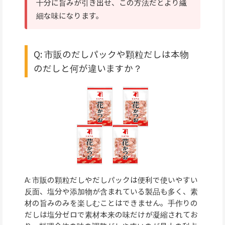
十分に旨みが引き出せ、この方法だとより繊
細な味になります。
Q: 市販のだしパックや顆粒だしは本物
のだしと何が違いますか？
A: 市販の顆粒だしやだしパックは便利で使いやすい
反面、塩分や添加物が含まれている製品も多く、素
材の旨みのみを楽しむことはできません。手作りの
だしは塩分ゼロで素材本来の味だけが凝縮されてお