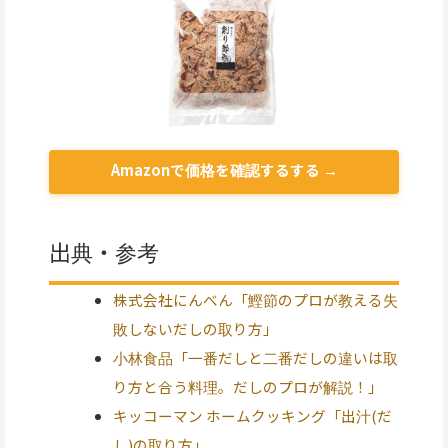
Amazonで価格を確認するする →
出典・参考
株式会社にんべん「鰹節のプロが教える失
敗しないだしの取り方」
小林食品「一番だしと二番だしの違いは取
り方と合う料理。だしのプロが解説！」
キッコーマン ホームクッキング「出汁(だ
し)の取り方」