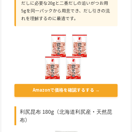
だしに必要な20gと二番だしの追いがつお用
5gを同一パックから用意でき、だし引きの流
れを理解するのに最適です。
Amazonで価格を確認するする →
利尻昆布 180g（北海道利尻産・天然昆
布）