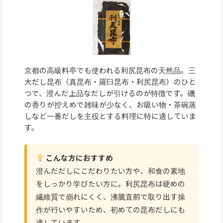
京都の高級料亭でも使われる利尻昆布の天然品。三
大だし昆布（真昆布・羅臼昆布・利尻昆布）のひと
つで、澄んだ上品なだしが引けるのが特徴です。磯
の香りが控えめで雑味が少なく、お吸い物・茶碗蒸
しなど一番だしを主役とする料理に特に適していま
す。
こんな方におすすめ
澄んだだしにこだわりたい方や、和食の素地
をしっかり学びたい方に。利尻昆布は硬めの
繊維質で崩れにくく、沸騰直前で取り出す操
作が行いやすいため、初めての昆布だしにも
適しています。