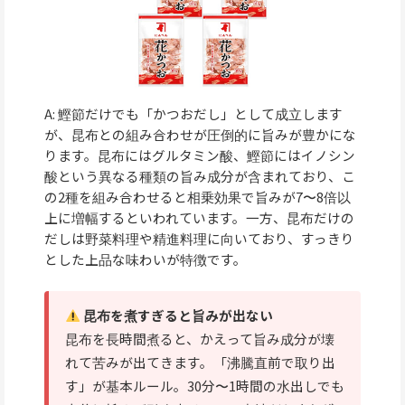
A: 鰹節だけでも「かつおだし」として成立します
が、昆布との組み合わせが圧倒的に旨みが豊かにな
ります。昆布にはグルタミン酸、鰹節にはイノシン
酸という異なる種類の旨み成分が含まれており、こ
の2種を組み合わせると相乗効果で旨みが7〜8倍以
上に増幅するといわれています。一方、昆布だけの
だしは野菜料理や精進料理に向いており、すっきり
とした上品な味わいが特徴です。
昆布を煮すぎると旨みが出ない
昆布を長時間煮ると、かえって旨み成分が壊
れて苦みが出てきます。「沸騰直前で取り出
す」が基本ルール。30分〜1時間の水出しでも