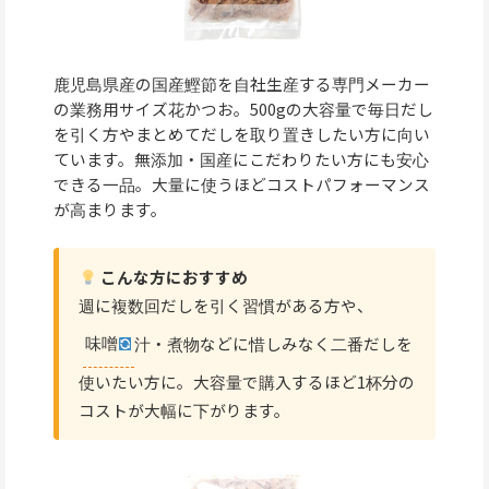
鹿児島県産の国産鰹節を自社生産する専門メーカー
の業務用サイズ花かつお。500gの大容量で毎日だし
を引く方やまとめてだしを取り置きしたい方に向い
ています。無添加・国産にこだわりたい方にも安心
できる一品。大量に使うほどコストパフォーマンス
が高まります。
こんな方におすすめ
週に複数回だしを引く習慣がある方や、
味噌
汁・煮物などに惜しみなく二番だしを
使いたい方に。大容量で購入するほど1杯分の
コストが大幅に下がります。