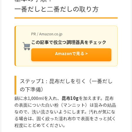
一番だしと二番だしの取り方
PR / Amazon.co.jp
この記事で役立つ調理器具をチェック
Amazonで見る >
ステップ1：昆布だしを引く（一番だし
の下準備）
鍋に水1,000mlを入れ、
昆布10g
を加えます。昆布
の表面についた白い粉（マンニット）は旨みの結晶
なので、洗い流さないようにします。汚れが気にな
る場合は、固く絞った濡れ布巾で表面をさっと拭く
程度にとどめてください。