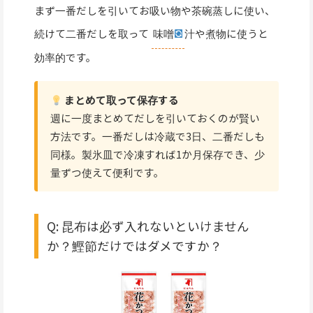
まず一番だしを引いてお吸い物や茶碗蒸しに使い、
続けて二番だしを取って
味噌
汁や煮物に使うと
効率的です。
まとめて取って保存する
週に一度まとめてだしを引いておくのが賢い
方法です。一番だしは冷蔵で3日、二番だしも
同様。製氷皿で冷凍すれば1か月保存でき、少
量ずつ使えて便利です。
Q: 昆布は必ず入れないといけません
か？鰹節だけではダメですか？