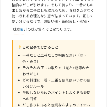
格的なだしが引けます。そして何より、一番だしの
出し殻から二番だしも取れるため、食材をムダなく
使いきれる合理的な知恵が詰まっています。正しく
使い分けるだけで、お吸い物・茶碗蒸し・煮物・
味噌
汁の味が驚くほど変わります。
この記事で分かること
一番だしと二番だしの明確な違い（味・
色・香り）
それぞれの正しい取り方（昆布+鰹節の合
わせだし）
どの料理に一番・二番を使えばいいかの使
い分けルール
失敗しないためのポイントとよくある疑問
への回答
だし作りにあると便利なおすすめアイテム