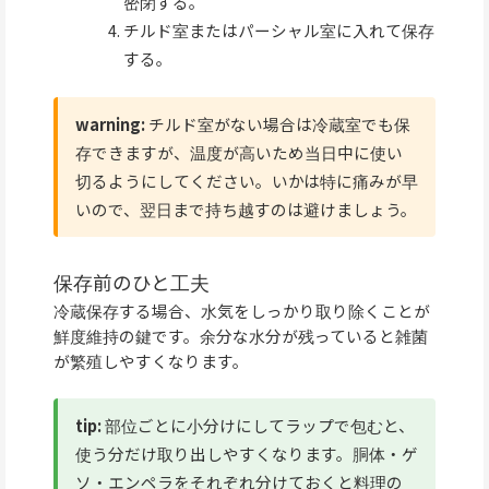
密閉する。
チルド室またはパーシャル室に入れて保存
する。
warning:
チルド室がない場合は冷蔵室でも保
存できますが、温度が高いため当日中に使い
切るようにしてください。いかは特に痛みが早
いので、翌日まで持ち越すのは避けましょう。
保存前のひと工夫
冷蔵保存する場合、水気をしっかり取り除くことが
鮮度維持の鍵です。余分な水分が残っていると雑菌
が繁殖しやすくなります。
tip:
部位ごとに小分けにしてラップで包むと、
使う分だけ取り出しやすくなります。胴体・ゲ
ソ・エンペラをそれぞれ分けておくと料理の