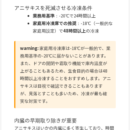
アニサキスを死滅させる冷凍条件
業務用基準
：-20℃で24時間以上
家庭用冷凍庫での推奨
：-18℃（一般的な
家庭用設定）で
48時間以上
の冷凍
warning:
家庭用冷凍庫は-18℃が一般的で、業
務用基準の-20℃に届かないことがあります。
また、ドアの開閉や霜取り機能で庫内温度が
上がることもあるため、生食目的の場合は48
時間以上冷凍することをおすすめします。アニ
サキスは目視で確認できることもあります
が、見落とすことも多いため、冷凍が最も確
実な対策です。
内臓の早期取り除きが重要
アニサキスはいかの内臓に多く寄生しており、時間