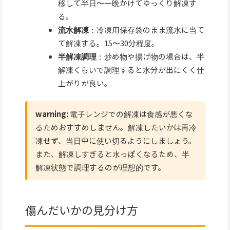
移して半日〜一晩かけてゆっくり解凍す
る。
流水解凍
：冷凍用保存袋のまま流水に当て
て解凍する。15〜30分程度。
半解凍調理
：炒め物や揚げ物の場合は、半
解凍くらいで調理すると水分が出にくく仕
上がりが良い。
warning:
電子レンジでの解凍は食感が悪くな
るためおすすめしません。解凍したいかは再冷
凍せず、当日中に使い切るようにしましょう。
また、解凍しすぎると水っぽくなるため、半
解凍状態で調理するのが理想的です。
傷んだいかの見分け方