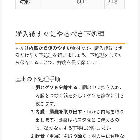
対策）
以上
用途
購入後すぐにやるべき下処理
いかは
内臓から傷みやすい
食材です。購入後はでき
るだけ早く下処理を行いましょう。下処理をしてか
ら保存することで、鮮度を長く保てます。
基本の下処理手順
胴とゲソを分離する
：胴の中に指を入れ、
内臓をつなぐ筋を外してゲソを静かに引き
抜きます。
内臓・墨袋を取り出す
：胴から内臓を取り
出します。墨袋はパスタなどに使えるの
で、破かないよう丁寧に分離します。
軟骨（甲羅）を取り除く
：胴の中に透明な