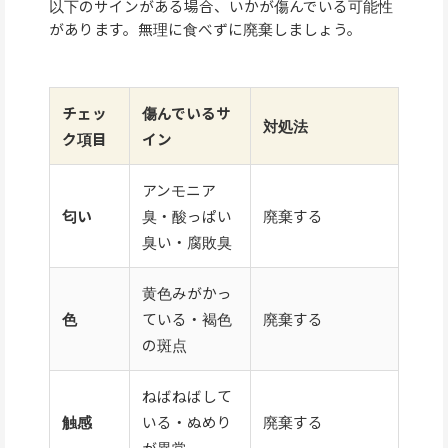
以下のサインがある場合、いかが傷んでいる可能性
があります。無理に食べずに廃棄しましょう。
チェッ
傷んでいるサ
対処法
ク項目
イン
アンモニア
匂い
臭・酸っぱい
廃棄する
臭い・腐敗臭
黄色みがかっ
色
ている・褐色
廃棄する
の斑点
ねばねばして
触感
いる・ぬめり
廃棄する
が異常