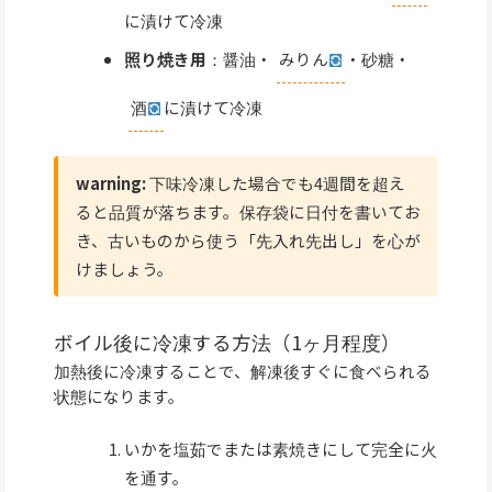
に漬けて冷凍
照り焼き用
：醤油・
みりん
・砂糖・
酒
に漬けて冷凍
warning:
下味冷凍した場合でも4週間を超え
ると品質が落ちます。保存袋に日付を書いてお
き、古いものから使う「先入れ先出し」を心が
けましょう。
ボイル後に冷凍する方法（1ヶ月程度）
加熱後に冷凍することで、解凍後すぐに食べられる
状態になります。
いかを塩茹でまたは素焼きにして完全に火
を通す。