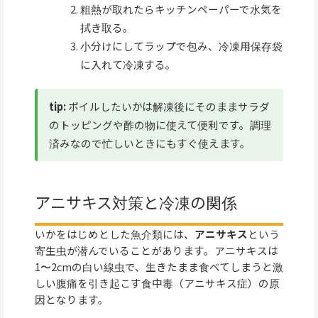
粗熱が取れたらキッチンペーパーで水気を
拭き取る。
小分けにしてラップで包み、冷凍用保存袋
に入れて冷凍する。
tip:
ボイルしたいかは解凍後にそのままサラダ
のトッピングや酢の物に使えて便利です。調理
済みなので忙しいときにもすぐ使えます。
アニサキス対策と冷凍の関係
いかをはじめとした魚介類には、
アニサキス
という
寄生虫が潜んでいることがあります。アニサキスは
1〜2cmの白い線虫で、生きたまま食べてしまうと激
しい腹痛を引き起こす食中毒（アニサキス症）の原
因となります。