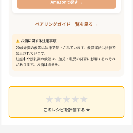
Amazonで探す →
ペアリングガイド一覧を見る →
お酒に関する注意事項
20歳未満の飲酒は法律で禁止されています。飲酒運転は法律で
禁止されています。
妊娠中や授乳期の飲酒は、胎児・乳児の発育に影響するおそれ
があります。お酒は適量を。
★
★
★
★
★
このレシピを評価する ★