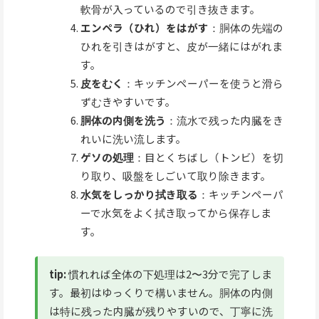
軟骨が入っているので引き抜きます。
エンペラ（ひれ）をはがす
：胴体の先端の
ひれを引きはがすと、皮が一緒にはがれま
す。
皮をむく
：キッチンペーパーを使うと滑ら
ずむきやすいです。
胴体の内側を洗う
：流水で残った内臓をき
れいに洗い流します。
ゲソの処理
：目とくちばし（トンビ）を切
り取り、吸盤をしごいて取り除きます。
水気をしっかり拭き取る
：キッチンペーパ
ーで水気をよく拭き取ってから保存しま
す。
tip:
慣れれば全体の下処理は2〜3分で完了しま
す。最初はゆっくりで構いません。胴体の内側
は特に残った内臓が残りやすいので、丁寧に洗