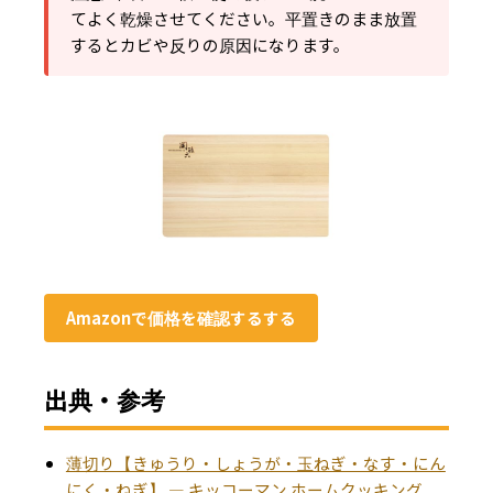
てよく乾燥させてください。平置きのまま放置
するとカビや反りの原因になります。
Amazonで価格を確認するする
出典・参考
薄切り【きゅうり・しょうが・玉ねぎ・なす・にん
にく・ねぎ】 — キッコーマン ホームクッキング