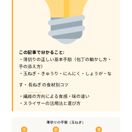
この記事で分かること:
・薄切りの正しい基本手順（包丁の動かし方・
手の添え方）
・玉ねぎ・きゅうり・にんにく・しょうが・な
す・
長ねぎ
の食材別コツ
・繊維の方向による食感・味の違い
・スライサーの活用法と選び方
薄切りの手順（玉ねぎ）
①
②
③