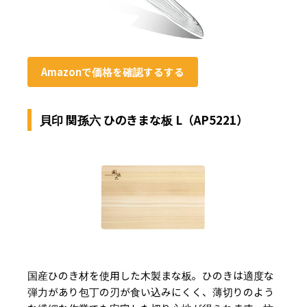
Amazonで価格を確認するする
貝印 関孫六 ひのきまな板 L（AP5221）
国産ひのき材を使用した木製まな板。ひのきは適度な
弾力があり包丁の刃が食い込みにくく、薄切りのよう