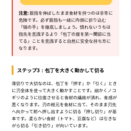
注意:
親指を伸ばしたまま食材を持つのは非常に
危険です。必ず親指も一緒に内側に折り込む
「猫の手」を徹底しましょう。慣れないうちは
指先を意識するより「包丁の腹を第一関節に当
てる」ことを意識すると自然に安全な持ち方に
なります。
ステップ3：包丁を大きく動かして切る
薄切りで大切なのは、包丁を「押す」か「引く」とき
に刃全体を使って大きく動かすことです。細かくノコ
ギリのように往復させると食材の繊維が潰れ、食感が
悪くなります。刃の根元を食材に当て、そのまま刃先
へ向かって前へ押し出すように切る「押し切り」が基
本です。柔らかい食材（トマト、豆腐など）は引きな
がら切る「引き切り」が向いています。