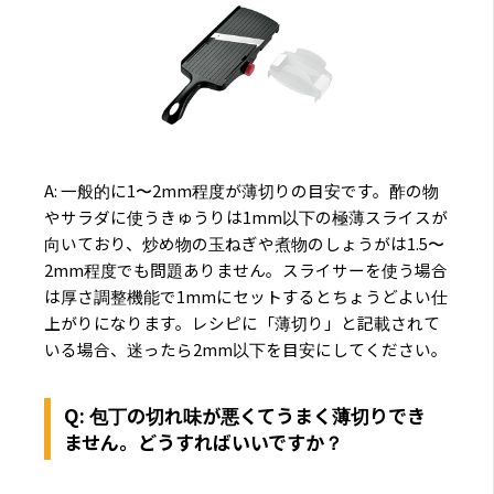
A: 一般的に1〜2mm程度が薄切りの目安です。酢の物
やサラダに使うきゅうりは1mm以下の極薄スライスが
向いており、炒め物の玉ねぎや煮物のしょうがは1.5〜
2mm程度でも問題ありません。スライサーを使う場合
は厚さ調整機能で1mmにセットするとちょうどよい仕
上がりになります。レシピに「薄切り」と記載されて
いる場合、迷ったら2mm以下を目安にしてください。
Q: 包丁の切れ味が悪くてうまく薄切りでき
ません。どうすればいいですか？