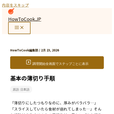
内容をスキップ
HowToCook.JP
HowToCook編集部
/
2月 23, 2026
調理開始
全画面でステップごとに表示
基本の薄切り手順
原語: 日本語
「薄切りにしたつもりなのに、厚みがバラバラ…」
「スライスしていたら食材が崩れてしまった…」そん