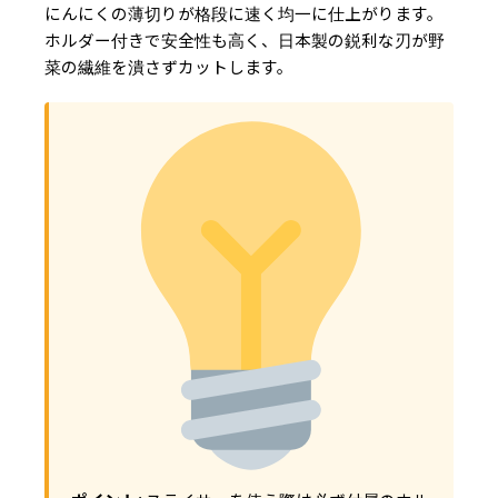
にんにくの薄切りが格段に速く均一に仕上がります。
ホルダー付きで安全性も高く、日本製の鋭利な刃が野
菜の繊維を潰さずカットします。