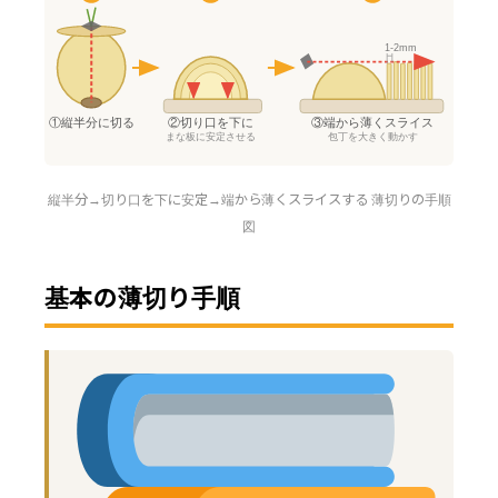
1-2mm
①縦半分に切る
②切り口を下に
③端から薄くスライス
まな板に安定させる
包丁を大きく動かす
縦半分→切り口を下に安定→端から薄くスライスする 薄切りの手順
図
基本の薄切り手順