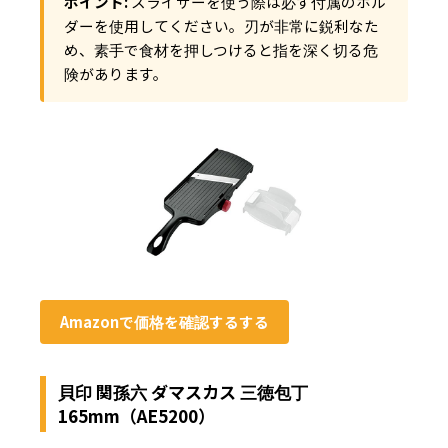
ポイント:
スライサーを使う際は必ず付属のホル
ダーを使用してください。刃が非常に鋭利なた
め、素手で食材を押しつけると指を深く切る危
険があります。
Amazonで価格を確認するする
貝印 関孫六 ダマスカス 三徳包丁
165mm（AE5200）