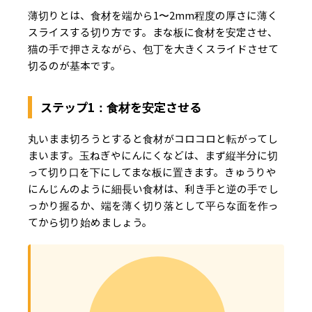
薄切りとは、食材を端から1〜2mm程度の厚さに薄く
スライスする切り方です。まな板に食材を安定させ、
猫の手で押さえながら、包丁を大きくスライドさせて
切るのが基本です。
ステップ1：食材を安定させる
丸いまま切ろうとすると食材がコロコロと転がってし
まいます。玉ねぎやにんにくなどは、まず縦半分に切
って切り口を下にしてまな板に置きます。きゅうりや
にんじんのように細長い食材は、利き手と逆の手でし
っかり握るか、端を薄く切り落として平らな面を作っ
てから切り始めましょう。