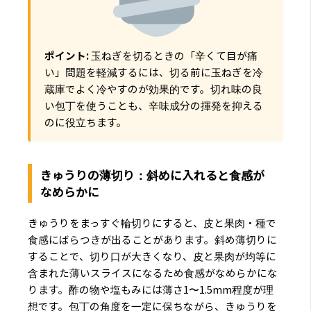
ポイント:
玉ねぎを切るときの「辛くて目が痛
い」問題を軽減するには、切る前に玉ねぎを冷
蔵庫でよく冷やすのが効果的です。切れ味の良
い包丁を使うことも、辛味成分の揮発を抑える
のに役立ちます。
きゅうりの薄切り：斜めに入れると食感が
なめらかに
きゅうりをまっすぐ輪切りにすると、皮と果肉・種で
食感にばらつきが出ることがあります。斜め薄切りに
することで、切り口が大きくなり、皮と果肉が均等に
含まれた薄いスライスになるため食感がなめらかにな
ります。酢の物や塩もみには薄さ1〜1.5mm程度が理
想です。包丁の角度を一定に保ちながら、きゅうりを