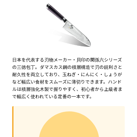
日本を代表する刃物メーカー・貝印の関孫六シリーズ
の三徳包丁。ダマスカス鋼の積層構造で刃の鋭利さと
耐久性を両立しており、玉ねぎ・にんにく・しょうが
など幅広い食材をスムーズに薄切りできます。ハンド
ルは積層強化木製で握りやすく、初心者から上級者ま
で幅広く使われている定番の一本です。