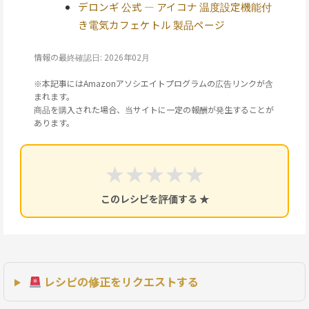
デロンギ 公式 — アイコナ 温度設定機能付
き電気カフェケトル 製品ページ
情報の最終確認日: 2026年02月
※本記事にはAmazonアソシエイトプログラムの広告リンクが含
まれます。
商品を購入された場合、当サイトに一定の報酬が発生することが
あります。
★
★
★
★
★
このレシピを評価する ★
レシピの修正をリクエストする