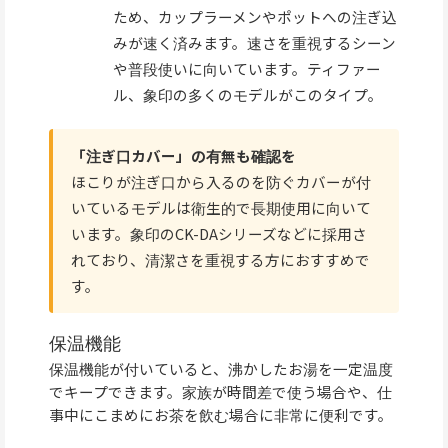
ため、カップラーメンやポットへの注ぎ込
みが速く済みます。速さを重視するシーン
や普段使いに向いています。ティファー
ル、象印の多くのモデルがこのタイプ。
「注ぎ口カバー」の有無も確認を
ほこりが注ぎ口から入るのを防ぐカバーが付
いているモデルは衛生的で長期使用に向いて
います。象印のCK-DAシリーズなどに採用さ
れており、清潔さを重視する方におすすめで
す。
保温機能
保温機能が付いていると、沸かしたお湯を一定温度
でキープできます。家族が時間差で使う場合や、仕
事中にこまめにお茶を飲む場合に非常に便利です。