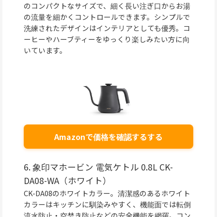
のコンパクトなサイズで、細く長い注ぎ口からお湯
の流量を細かくコントロールできます。シンプルで
洗練されたデザインはインテリアとしても優秀。コ
ーヒーやハーブティーをゆっくり楽しみたい方に向
いています。
Amazonで価格を確認するする
6. 象印マホービン 電気ケトル 0.8L CK-
DA08-WA（ホワイト）
CK-DA08のホワイトカラー。清潔感のあるホワイト
カラーはキッチンに馴染みやすく、機能面では転倒
流水防止・空焚き防止などの安全機能を網羅。コン