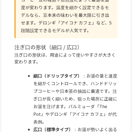
度が変わります。温度を細かく設定できるモ
デルなら、豆本来の味わいを最大限に引き出
せます。デロンギ「アイコナ カフェ」など、5
段階設定できるモデルが人気です。
注ぎ口の形状（細口 / 広口）
注ぎ口の形状は、用途によって使いやすさが大きく
変わります。
細口（ドリップタイプ）
：お湯の量と速度
を細かくコントロールでき、ハンドドリッ
プコーヒーや日本茶の抽出に最適です。注
ぎ口が長く細いため、狙った場所に正確に
お湯を注げます。バルミューダ「The
Pot」やデロンギ「アイコナ カフェ」が代
表例。
広口（標準タイプ）
：お湯が勢いよく出る