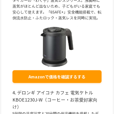
タイガーの「わく子」蒸気レスシリーズ。沸騰時に
蒸気がほとんど出ないため、子どもがいる家庭でも
安心して使えます。「6SAFE+」安全機能搭載で、転
倒流水防止・ふたロック・蒸気レスを同時に実現。
Amazonで価格を確認するする
4. デロンギ アイコナ カフェ 電気ケトル
KBOE1230J-W（コーヒー・お茶愛好家向
け）
5段階の温度設定と20分間の保温機能を搭載したデ