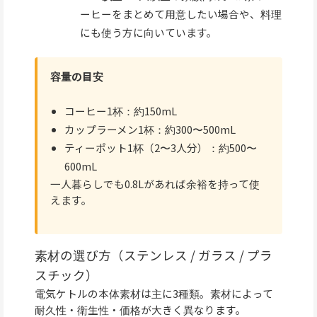
ーヒーをまとめて用意したい場合や、料理
にも使う方に向いています。
容量の目安
コーヒー1杯：約150mL
カップラーメン1杯：約300〜500mL
ティーポット1杯（2〜3人分）：約500〜
600mL
一人暮らしでも0.8Lがあれば余裕を持って使
えます。
素材の選び方（ステンレス / ガラス / プラ
スチック）
電気ケトルの本体素材は主に3種類。素材によって
耐久性・衛生性・価格が大きく異なります。