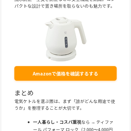
パクトな設計で置き場所を取らないのも魅力です。
Amazonで価格を確認するする
まとめ
電気ケトルを選ぶ際は、まず「誰がどんな用途で使
うか」を整理することが大切です。
一人暮らし・コスパ重視
なら → ティファ
ール パフォーマ ロック（2,000〜4,000円