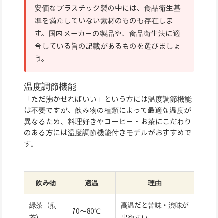
安価なプラスチック製の中には、食品衛生基
準を満たしていない素材のものも存在しま
す。国内メーカーの製品や、食品衛生法に適
合している旨の記載があるものを選びましょ
う。
温度調節機能
「ただ沸かせればいい」という方には温度調節機能
は不要ですが、飲み物の種類によって最適な温度が
異なるため、料理好きやコーヒー・お茶にこだわり
のある方には温度調節機能付きモデルがおすすめで
す。
飲み物
適温
理由
緑茶（煎
高温だと苦味・渋味が
70〜80℃
茶）
出やすい