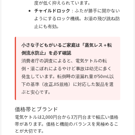
度が低く抑えられています。
チャイルドロック
：ふたが勝手に開かない
ようにするロック機構。お湯の飛び跳ね防
止にも有効。
小さな子どもがいるご家庭は「蒸気レス＋転
倒流水防止」を必ず確認
消費者庁の調査によると、電気ケトルの転
倒・湯こぼれによるやけど事故は幼児に多く
発生しています。転倒時の湯漏れ量が50mL以
下の基準（改正JIS規格）に対応した製品を選
ぶと安心です。
価格帯とブランド
電気ケトルは2,000円台から3万円台まで幅広い価格
帯があります。価格と機能のバランスを見極めるこ
とが大切です。