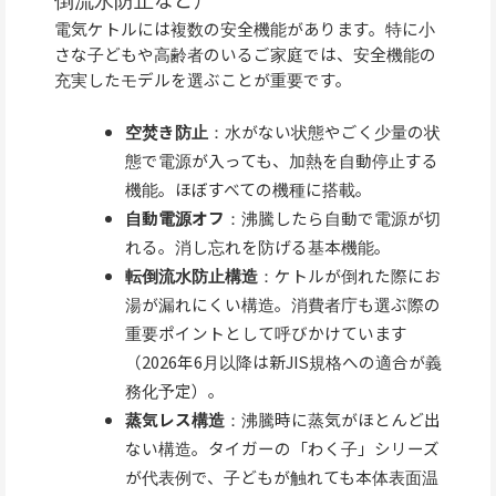
電気ケトルには複数の安全機能があります。特に小
さな子どもや高齢者のいるご家庭では、安全機能の
充実したモデルを選ぶことが重要です。
空焚き防止
：水がない状態やごく少量の状
態で電源が入っても、加熱を自動停止する
機能。ほぼすべての機種に搭載。
自動電源オフ
：沸騰したら自動で電源が切
れる。消し忘れを防げる基本機能。
転倒流水防止構造
：ケトルが倒れた際にお
湯が漏れにくい構造。消費者庁も選ぶ際の
重要ポイントとして呼びかけています
（2026年6月以降は新JIS規格への適合が義
務化予定）。
蒸気レス構造
：沸騰時に蒸気がほとんど出
ない構造。タイガーの「わく子」シリーズ
が代表例で、子どもが触れても本体表面温