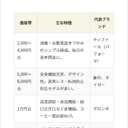
代表ブラ
価格帯
主な特徴
ンド
ティファ
2,000〜
沸騰・自動電源オフのみ
ール（パ
4,000円
のシンプル構成。毎日の
フォー
台
基本用途に。
マ）
5,000〜
安全機能充実、デザイン
象印、タ
8,000円
性。蒸気レス・転倒防止
イガー
台
対応モデルが多い。
温度調節・保温機能・細
1万円台
口注ぎ口など多機能。コ
デロンギ
ーヒー愛好家向け。