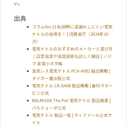
い。
出典
コラムVol.11 転倒時に湯漏れしにくい電気
ケトルの使用を！ | 消費者庁（2024年10
月）
電気ケトルのおすすめのメーカーと選び方
｜設定温度や温度調節も詳しく解説 | ノジ
マ 家電小ネタ帳
蒸気レス電気ケトル PCK-A081 製品情報 |
タイガー魔法瓶公式
電気ケトル CK-DA08 製品情報 | 象印マホー
ビン公式
BALMUDA The Pot 電気ケトル 製品概要 |
バルミューダ公式
電気ケトル 製品一覧 | ティファール公式サ
イト