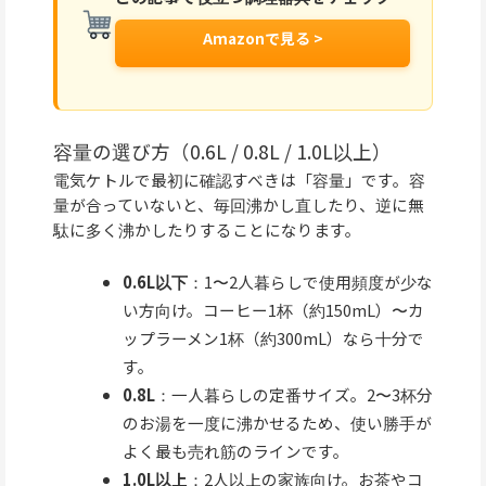
Amazonで見る >
容量の選び方（0.6L / 0.8L / 1.0L以上）
電気ケトルで最初に確認すべきは「容量」です。容
量が合っていないと、毎回沸かし直したり、逆に無
駄に多く沸かしたりすることになります。
0.6L以下
：1〜2人暮らしで使用頻度が少な
い方向け。コーヒー1杯（約150mL）〜カ
ップラーメン1杯（約300mL）なら十分で
す。
0.8L
：一人暮らしの定番サイズ。2〜3杯分
のお湯を一度に沸かせるため、使い勝手が
よく最も売れ筋のラインです。
1.0L以上
：2人以上の家族向け。お茶やコ