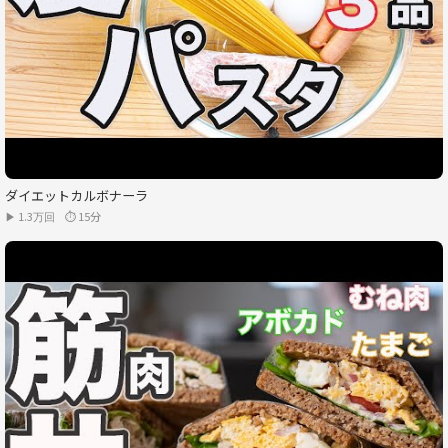
ダイエットカルボナーラ
▶ 1.3万回
⏱ 15分