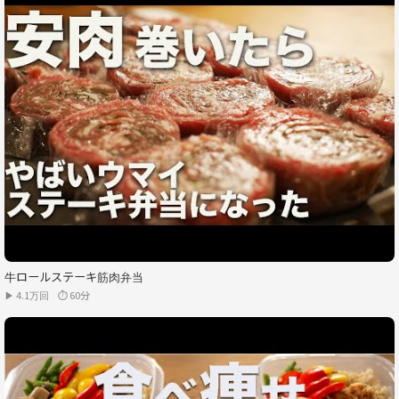
牛ロールステーキ筋肉弁当
▶ 4.1万回
⏱ 60分