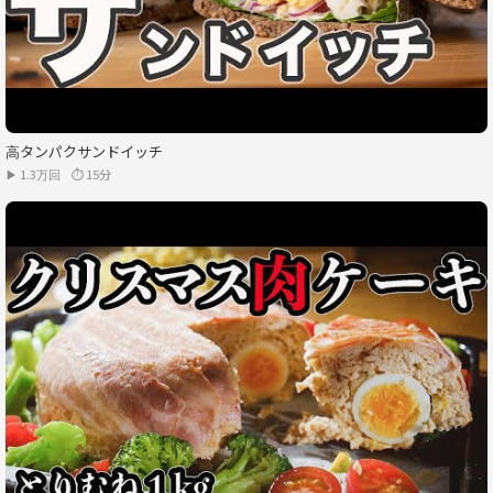
高タンパクサンドイッチ
▶ 1.3万回
⏱ 15分