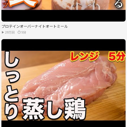
プロテインオーバーナイトオートミール
▶ 29万回
⏱ 5分