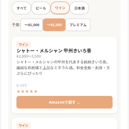
ワイン
すべて
ビール
日本酒
予算:
〜¥1,000
〜¥3,000
プレミアム
ワイン
シャトー・メルシャン 甲州きいろ香
¥2,000〜3,500
シャトー・メルシャンの甲州を代表する銘柄きいろ香。
繊細な和柑橘と上品なミネラル感。和食全般・刺身・天
ぷらにぴったり
8–10℃
★★★★★
Amazonで探す →
ワイン