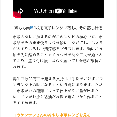
鶏もも肉
1枚を電子レンジで蒸し、その蒸し汁を
市販のタレに加えるのがこのレシピの核心です。市
販品をそのまま使うより格段にコクが増し、しょう
がのすりおろしで清涼感をプラスします。麺にごま
油を先に絡めることでくっつきを防ぐ工夫が施され
ており、盛り付け後しばらく置いても食感が維持さ
れます。
再生回数33万回を超える支持は「手間をかけずにワ
ンランク上の味になる」という点にあります。ただ
し市販だれの種類によって仕上がりに差が出るた
め、ゴマだれ派と醤油だれ派で選んでから作ること
をすすめます。
コウケンテツさんの冷やし中華レシピを見る