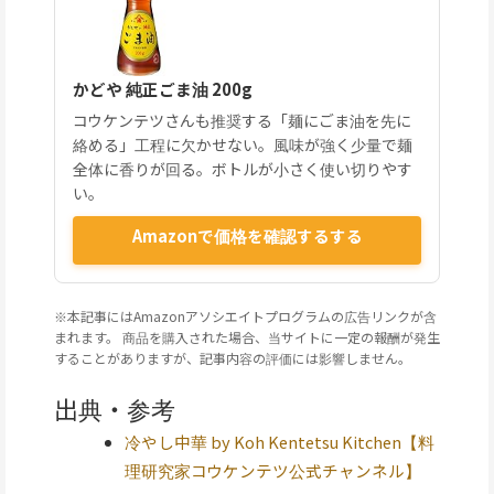
かどや 純正ごま油 200g
コウケンテツさんも推奨する「麺にごま油を先に
絡める」工程に欠かせない。風味が強く少量で麺
全体に香りが回る。ボトルが小さく使い切りやす
い。
Amazonで価格を確認するする
※本記事にはAmazonアソシエイトプログラムの広告リンクが含
まれます。 商品を購入された場合、当サイトに一定の報酬が発生
することがありますが、記事内容の評価には影響しません。
出典・参考
冷やし中華 by Koh Kentetsu Kitchen【料
理研究家コウケンテツ公式チャンネル】