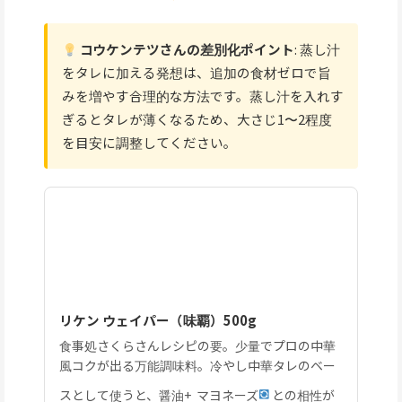
コウケンテツさんの差別化ポイント
: 蒸し汁
をタレに加える発想は、追加の食材ゼロで旨
みを増やす合理的な方法です。蒸し汁を入れす
ぎるとタレが薄くなるため、大さじ1〜2程度
を目安に調整してください。
リケン ウェイパー（味覇）500g
食事処さくらさんレシピの要。少量でプロの中華
風コクが出る万能調味料。冷やし中華タレのベー
スとして使うと、醤油+
マヨネーズ
との相性が