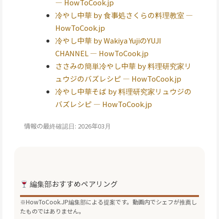
— HowToCook.jp
冷やし中華 by 食事処さくらの料理教室 —
HowToCook.jp
冷やし中華 by Wakiya YujiのYUJI
CHANNEL — HowToCook.jp
ささみの簡単冷やし中華 by 料理研究家リ
ュウジのバズレシピ — HowToCook.jp
冷やし中華そば by 料理研究家リュウジの
バズレシピ — HowToCook.jp
情報の最終確認日: 2026年03月
編集部おすすめペアリング
※HowToCook.JP編集部による提案です。動画内でシェフが推薦し
たものではありません。