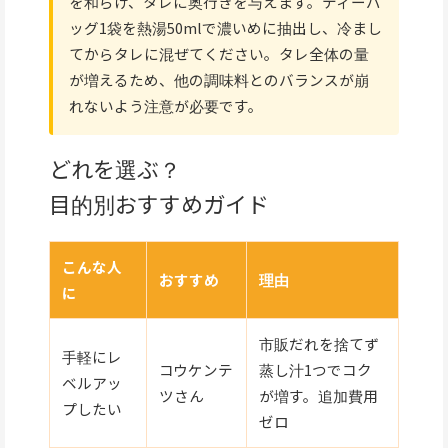
を和らげ、タレに奥行きを与えます。ティーバ
ッグ1袋を熱湯50mlで濃いめに抽出し、冷まし
てからタレに混ぜてください。タレ全体の量
が増えるため、他の調味料とのバランスが崩
れないよう注意が必要です。
どれを選ぶ？
目的別おすすめガイド
こんな人
おすすめ
理由
に
市販だれを捨てず
手軽にレ
コウケンテ
蒸し汁1つでコク
ベルアッ
ツさん
が増す。追加費用
プしたい
ゼロ