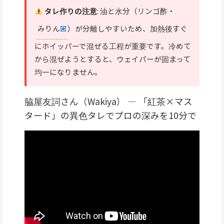
タレ作りの注意
: 油と水分（リンゴ酢・
みりん
）が分離しやすいため、加熱後すぐ
にホイッパーで混ぜる工程が重要です。冷めて
から混ぜようとすると、ウェイパーが固まって
均一になりません。
脇屋友詞さん（Wakiya） — 「紅茶×マス
タード」の異色タレでプロの深みを10分で