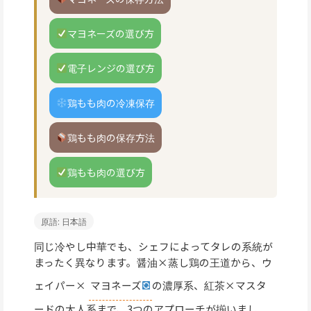
マヨネーズの選び方
電子レンジの選び方
鶏もも肉の冷凍保存
鶏もも肉の保存方法
鶏もも肉の選び方
原語: 日本語
同じ冷やし中華でも、シェフによってタレの系統が
まったく異なります。醤油×蒸し鶏の王道から、ウ
ェイパー×
マヨネーズ
の濃厚系、紅茶×マスタ
ードの大人系まで、3つのアプローチが揃いまし