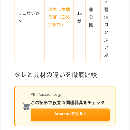
×
冷やし中華
非
醤
リュウジさ
15
そば（こめ
公
油
★★
ん
分
油だれ）
開
コ
ク
深
い
系
タレと具材の違いを徹底比較
PR / Amazon.co.jp
この記事で役立つ調理器具をチェック
Amazonで見る >