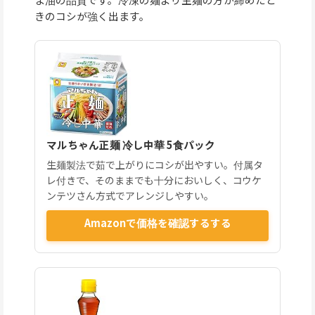
きのコシが強く出ます。
マルちゃん正麺 冷し中華 5食パック
生麺製法で茹で上がりにコシが出やすい。付属タ
レ付きで、そのままでも十分においしく、コウケ
ンテツさん方式でアレンジしやすい。
Amazonで価格を確認するする