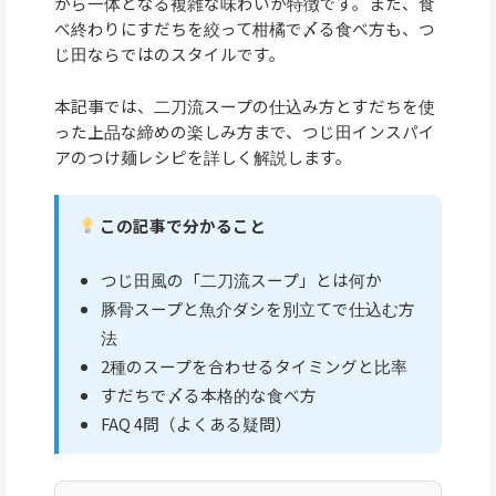
がら一体となる複雑な味わいが特徴です。また、食
べ終わりにすだちを絞って柑橘で〆る食べ方も、つ
じ田ならではのスタイルです。
本記事では、二刀流スープの仕込み方とすだちを使
った上品な締めの楽しみ方まで、つじ田インスパイ
アのつけ麺レシピを詳しく解説します。
この記事で分かること
つじ田風の「二刀流スープ」とは何か
豚骨スープと魚介ダシを別立てで仕込む方
法
2種のスープを合わせるタイミングと比率
すだちで〆る本格的な食べ方
FAQ 4問（よくある疑問）