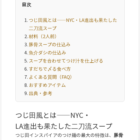
目次
つじ田風とは——NYC・LA進出も果たした
二刀流スープ
材料（2人前）
豚骨スープの仕込み
魚介ダシの仕込み
スープを合わせてつけ汁を仕上げる
すだちで〆る食べ方
よくある質問（FAQ）
おすすめアイテム
出典・参考
つじ田風とは——NYC・
LA進出も果たした二刀流スープ
つじ田インスパイアのつけ麺の最大の特徴は、
豚骨