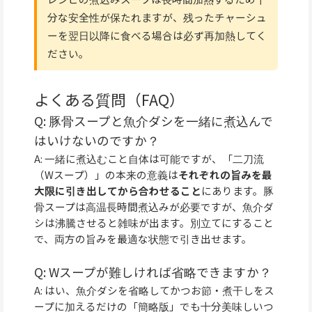
分な安全性が保たれますが、残ったチャーシュ
ーを翌日以降に食べる場合は必ず再加熱してく
ださい。
よくある質問（FAQ）
Q: 豚骨スープと魚介ダシを一緒に煮込んで
はいけないのですか？
A: 一緒に煮込むこと自体は可能ですが、「二刀流
（Wスープ）」の本来の意義は
それぞれの旨みを最
大限に引き出してから合わせること
にあります。豚
骨スープは高温長時間煮込みが必要ですが、魚介ダ
シは沸騰させると雑味が出ます。別立てにすること
で、両方の旨みを最適な状態で引き出せます。
Q: Wスープが難しければ省略できますか？
A: はい、魚介ダシを省略してかつお節・煮干しをス
ープに加えるだけの「簡略版」でも十分美味しいつ