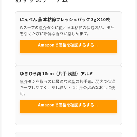
にんべん 薫 本枯節フレッシュパック 3g×10袋
Wスープの魚介ダシに使える本枯節の個包装品。出汁
を引くたびに新鮮な香りが楽しめます。
Amazonで価格を確認するする →
ゆきひら鍋 18cm（片手 浅型）アルミ
魚介ダシを取るのに最適な浅型の片手鍋。弱火で低温
キープしやすく、だし取り・つけ汁の温めなおしに便
利。
Amazonで価格を確認するする →