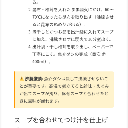
る。
昆布・椎茸を入れたまま弱火にかけ、60〜
70℃になったら昆布を取り出す（沸騰させ
ると昆布のぬめりが出る）。
煮干しとかつお節を出汁袋に入れてスープ
に加え、沸騰させずに弱火で10分煮出す。
出汁袋・干し椎茸を取り出し、ペーパーで
丁寧にこす。魚介ダシの完成（目安: 約
400ml）。
沸騰厳禁:
魚介ダシは決して沸騰させないこ
とが重要です。高温で煮立てると雑味・えぐみ
が出てスープが濁り、豚骨スープと合わせたと
きに風味が崩れます。
スープを合わせてつけ汁を仕上げ