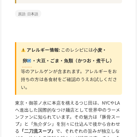
原語: 日本語
アレルギー情報:
このレシピには
小麦・
卵
・大豆・ごま・魚類（かつお・煮干し）
等のアレルゲンが含まれます。アレルギーをお
持ちの方は各食材をご確認のうえお試しくださ
い。
東京・御茶ノ水に本店を構えるつじ田は、NYCやLA
へ進出した国際的なつけ麺店として世界中のラーメ
ンファンに知られています。その魅力は「豚骨スー
プ」と「魚介ダシ」を別々に仕込んで後から合わせ
る
「二刀流スープ」
で、それぞれの旨みが独立しな