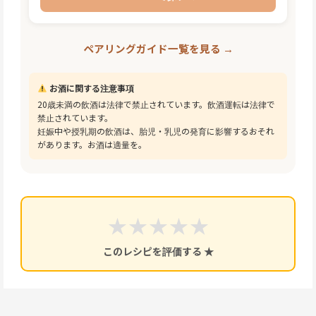
ペアリングガイド一覧を見る →
お酒に関する注意事項
20歳未満の飲酒は法律で禁止されています。飲酒運転は法律で
禁止されています。
妊娠中や授乳期の飲酒は、胎児・乳児の発育に影響するおそれ
があります。お酒は適量を。
★
★
★
★
★
このレシピを評価する ★