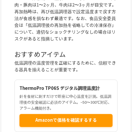
肉・豚肉は1〜2ヶ月、牛肉は2〜3ヶ月が目安です。
再加熱時は、再び低温調理器で設定温度まで戻す方
法が食感を損なわず最適です。なお、食品安全委員
会は「低温調理後の再加熱を省略しての冷凍保存」
について、適切なショックチリングなしの場合はリ
スクがあると指摘しています。
おすすめアイテム
低温調理の温度管理を正確にするために、信頼でき
る器具を揃えることが重要です。
ThermoPro TP06S デジタル調理温度計
針を食材に刺すだけで即座に中心温度を計測。低温調
理後の安全確認に必須のアイテム。−50〜300℃対応、
アラーム機能付き。
Amazonで価格を確認するする