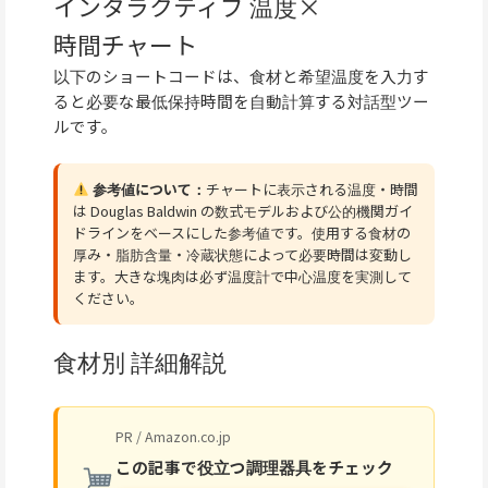
インタラクティブ 温度×
時間チャート
以下のショートコードは、食材と希望温度を入力す
ると必要な最低保持時間を自動計算する対話型ツー
ルです。
参考値について：
チャートに表示される温度・時間
は Douglas Baldwin の数式モデルおよび公的機関ガイ
ドラインをベースにした参考値です。使用する食材の
厚み・脂肪含量・冷蔵状態によって必要時間は変動し
ます。大きな塊肉は必ず温度計で中心温度を実測して
ください。
食材別 詳細解説
PR / Amazon.co.jp
この記事で役立つ調理器具をチェック