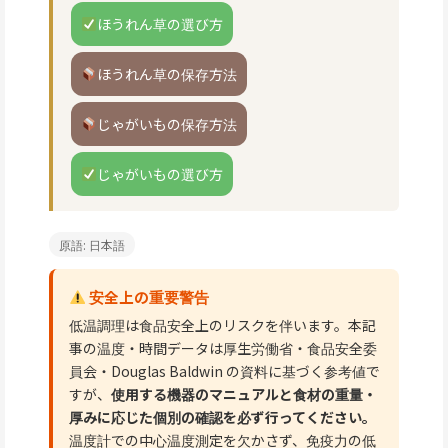
ほうれん草の選び方
ほうれん草の保存方法
じゃがいもの保存方法
じゃがいもの選び方
原語: 日本語
安全上の重要警告
低温調理は食品安全上のリスクを伴います。本記
事の温度・時間データは厚生労働省・食品安全委
員会・Douglas Baldwin の資料に基づく参考値で
すが、
使用する機器のマニュアルと食材の重量・
厚みに応じた個別の確認を必ず行ってください。
温度計での中心温度測定を欠かさず、免疫力の低