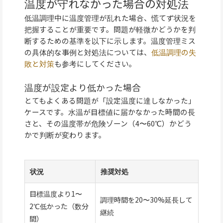
温度が守れなかった場合の対処法
低温調理中に温度管理が乱れた場合、慌てず状況を
把握することが重要です。問題が軽微かどうかを判
断するための基準を以下に示します。温度管理ミス
の具体的な事例と対処法については、
低温調理の失
敗と対策
も参考にしてください。
温度が設定より低かった場合
とてもよくある問題が「設定温度に達しなかった」
ケースです。水温が目標値に届かなかった時間の長
さと、その温度帯が危険ゾーン（4〜60℃）かどう
かで判断が変わります。
状況
推奨対処
目標温度より1〜
調理時間を20〜30%延長して
2℃低かった（数分
継続
間）