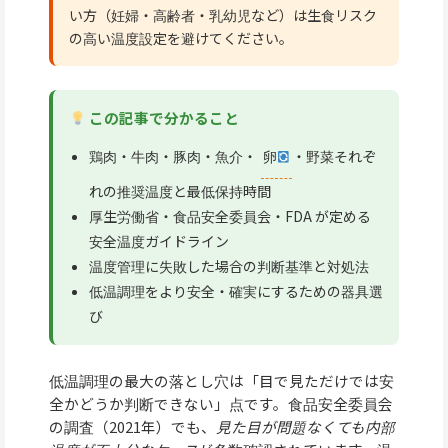
い方（妊婦・高齢者・乳幼児など）は生食リスク
の高い温度設定を避けてください。
この記事で分かること
鶏肉・牛肉・豚肉・魚介・
卵
・野菜それぞ
れの推奨温度と最低保持時間
厚生労働省・食品安全委員会・FDA が定める
安全温度ガイドライン
温度管理に失敗した場合の判断基準と対処法
低温調理をより安全・確実にするための器具選
び
低温調理の最大の落とし穴は「目で見ただけでは安
全かどうか判断できない」点です。食品安全委員会
の調査（2021年）でも、
見た目が問題なくても内部