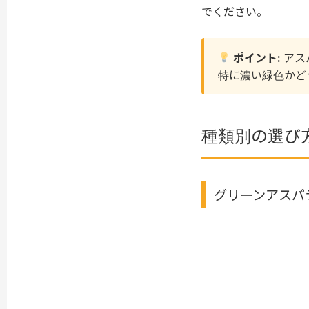
でください。
ポイント:
アス
特に濃い緑色かど
種類別の選び
グリーンアスパ