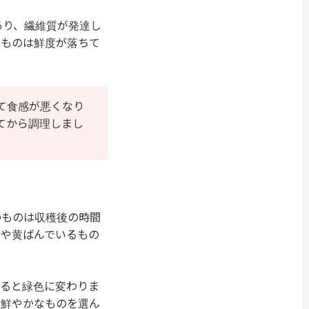
あり、繊維質が発達し
るものは鮮度が落ちて
て食感が悪くなり
てから調理しまし
のものは収穫後の時間
のや黄ばんでいるもの
すると緑色に変わりま
で鮮やかなものを選ん