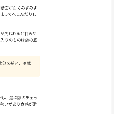
は断面が白くみずみず
まってへこんだりし
分が失われると甘みや
袋入りのものは袋の底
水分を補い、冷蔵
分も、選ぶ際のチェッ
に勢いがあり食感が滑