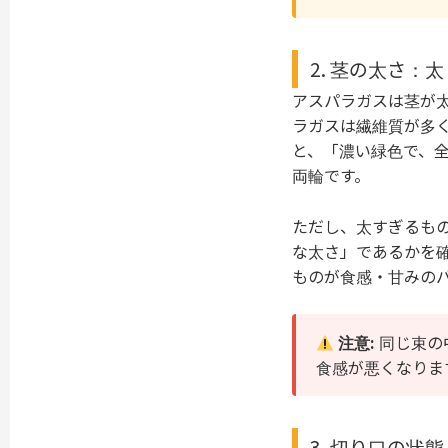
2. 茎の太さ：
アスパラガスは茎が
ラガスは繊維質が多
と、「濃い緑色で、
両輪です。
ただし、太すぎるも
な太さ」であるかを
ものが食感・甘みの
注意:
同じ束の
食感が悪くなりま
3. 切り口の