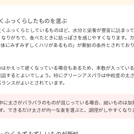
太くふっくらしたものを選ぶ
太くふっくらとしているものほど、水分と栄養が豊富に詰まって
くなりがちで、食べたときに筋っぽさを感じやすくなります。
全体にみずみずしくハリがあるもの」が新鮮の条件とされてお
のはかえって硬くなっている場合もあるため、本数が入ってい
確認するとよいでしょう。特にグリーンアスパラは中程度の太さ
バランスがよいとされています。
中に太さがバラバラのものが混じっている場合、細いものは加
す。できるだけ太さが均一な束を選ぶと、調理がしやすくなり
状態：白くみずみずしいものが新鮮