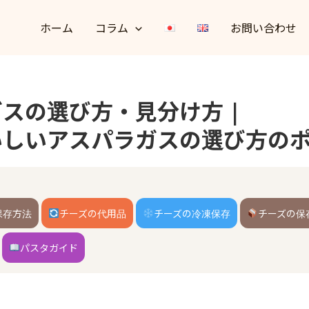
ホーム
コラム
お問い合わせ
ガスの選び方・見分け方｜
いしいアスパラガスの選び方の
保存方法
チーズの代用品
チーズの冷凍保存
チーズの保
パスタガイド