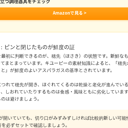
役立つ調理器具をチェック
Amazonで見る >
まり：ピンと閉じたものが鮮度の証
を最初に判断できるのが、穂先（ほさき）の状態です。新鮮な
ってまとまっています。キユーピーの素材知識によると、「穂先
こと」が鮮度のよいアスパラガスの基準とされています。
につれて穂先が開き、ほぐれてくるのは乾燥と老化が進んでい
り、しおれていたりするものは食感・風味ともに劣化していま
ものは避けましょう。
が開いていても、切り口がみずみずしければ比較的新しい可能
所を必ずセットで確認しましょう。