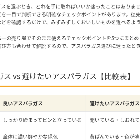
ガスを選ぶとき、どれを手に取ればいいか迷ったことはありま
質を一目で判断できる明確なチェックポイントがあります。穂
などを確認するだけで、みずみずしくおいしいものを選べるよ
パーの売り場でそのまま使えるチェックポイントを5つにまとめ
選び方も合わせて解説するので、アスパラガス選びに迷ったと
ス vs 避けたいアスパラガス【比較表】
良いアスパラガス
避けたいアスパラガス
しっかり締まってピンと立っている
開いている・しおれて
全体に濃い鮮やかな緑色
黄ばんでいる・色が薄