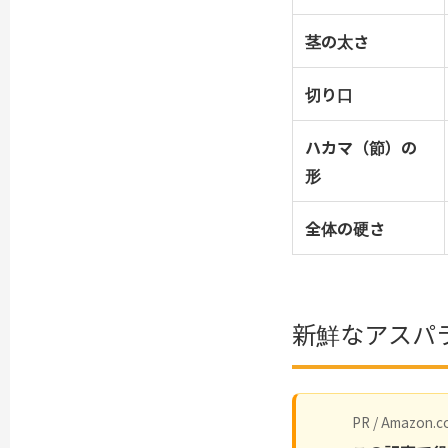
茎の太さ
切り口
ハカマ（節）の
形
全体の硬さ
新鮮なアスパ
PR / Amazon.co