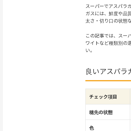
スーパーでアスパラ
ガスには、鮮度や品
太さ・切り口の状態
この記事では、スー
ワイトなど種類別の
い。
良いアスパラガ
チェック項目
穂先の状態
色