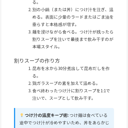
る。
別の小鍋（または丼）につけ汁を注ぎ、温
める。表面に少量のラードまたはごま油を
垂らすと本格感が増す。
麺を浸けながら食べる。つけ汁が残ったら
割りスープを注いで最後まで飲み干すのが
本場スタイル。
割りスープの作り方
昆布を水から30分煮出して昆布だしを作
る。
鶏ガラスープの素を加えて温める。
食べ終わったつけ汁に割りスープを1:1で
注いで、スープとして飲み干す。
つけ汁の温度キープ術:
つけ麺は食べている
途中でつけ汁が冷めやすいため、丼をあらかじ