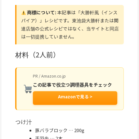
商標について:
本記事は「大勝軒風（インス
パイア）」レシピです。東池袋大勝軒または関
連店舗の公式レシピではなく、当サイトと同店
は一切提携していません。
材料（2人前）
PR / Amazon.co.jp
この記事で役立つ調理器具をチェック
Amazonで見る >
つけ汁
豚バラブロック … 200g
手羽先 … 2本