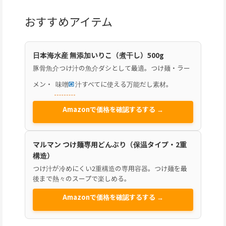
おすすめアイテム
日本海水産 無添加いりこ（煮干し）500g
豚骨魚介つけ汁の魚介ダシとして最適。つけ麺・ラー
メン・
味噌
汁すべてに使える万能だし素材。
Amazonで価格を確認するする →
マルマン つけ麺専用どんぶり（保温タイプ・2重
構造）
つけ汁が冷めにくい2重構造の専用容器。つけ麺を最
後まで熱々のスープで楽しめる。
Amazonで価格を確認するする →