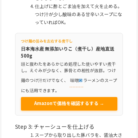
仕上げに酢とごま油を加えて火を止める。
つけ汁が少し酸味のある甘辛いスープにな
っていればOK。
つけ麺の旨みを左右する煮干し
日本海水産 無添加いりこ（煮干し）産地直送
500g
頭と腹わたをあらかじめ処理した使いやすい煮干
し。えぐみが少なく、豚骨との相性が抜群。つけ
麺のつけ汁だけでなく、
味噌
ラーメンのスープ
にも活用できます。
Amazonで価格を確認するする →
Step 3: チャーシューを仕上げる
スープから取り出した豚バラを、醤油大さ