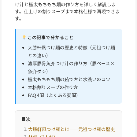
け汁と極太もちもち麺の作り方を詳しく解説しま
す。仕上げの割りスープまで本格仕様で再現できま
す。
この記事で分かること
大勝軒風つけ麺の歴史と特徴（元祖つけ麺
との違い）
濃厚豚骨魚介つけ汁の作り方（豚ベース×
魚介ダシ）
極太もちもち麺の茹で方と水洗いのコツ
本格割りスープの作り方
FAQ 4問（よくある疑問）
目次
大勝軒風つけ麺とは——元祖つけ麺の歴史
材料（2人前）