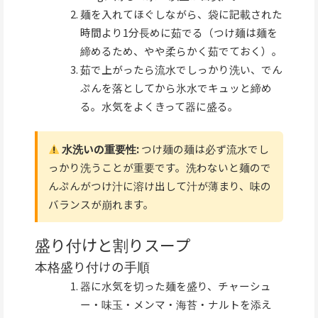
麺を入れてほぐしながら、袋に記載された
時間より1分長めに茹でる（つけ麺は麺を
締めるため、やや柔らかく茹でておく）。
茹で上がったら流水でしっかり洗い、でん
ぷんを落としてから氷水でキュッと締め
る。水気をよくきって器に盛る。
水洗いの重要性:
つけ麺の麺は必ず流水でし
っかり洗うことが重要です。洗わないと麺ので
んぷんがつけ汁に溶け出して汁が薄まり、味の
バランスが崩れます。
盛り付けと割りスープ
本格盛り付けの手順
器に水気を切った麺を盛り、チャーシュ
ー・味玉・メンマ・海苔・ナルトを添え