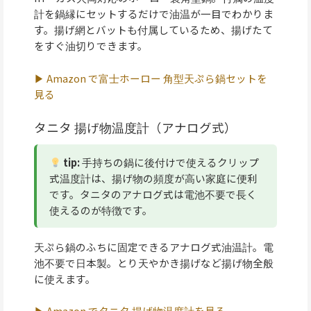
計を鍋縁にセットするだけで油温が一目でわかりま
す。揚げ網とバットも付属しているため、揚げたて
をすぐ油切りできます。
▶ Amazon で富士ホーロー 角型天ぷら鍋セットを
見る
タニタ 揚げ物温度計（アナログ式）
tip:
手持ちの鍋に後付けで使えるクリップ
式温度計は、揚げ物の頻度が高い家庭に便利
です。タニタのアナログ式は電池不要で長く
使えるのが特徴です。
天ぷら鍋のふちに固定できるアナログ式油温計。電
池不要で日本製。とり天やかき揚げなど揚げ物全般
に使えます。
▶ Amazon でタニタ 揚げ物温度計を見る