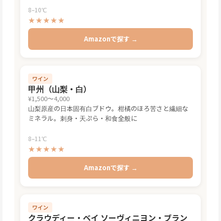
8–10℃
★★★★★
Amazonで探す →
ワイン
甲州（山梨・白）
¥1,500〜4,000
山梨原産の日本固有白ブドウ。柑橘のほろ苦さと繊細な
ミネラル。刺身・天ぷら・和食全般に
8–11℃
★★★★★
Amazonで探す →
ワイン
クラウディー・ベイ ソーヴィニヨン・ブラン