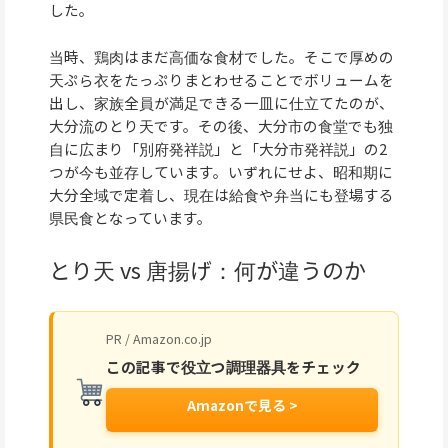
した。
当時、鶏肉はまだ高価な食材でした。そこで厚めの
天ぷら衣をたっぷりまとわせることでボリュームを
出し、家族全員が満足できる一皿に仕立てたのが、
大分流のとり天です。その後、大分市の食堂でも独
自に広まり「別府発祥説」と「大分市発祥説」の2
つが今も並存しています。いずれにせよ、昭和期に
大分全域で定着し、現在は給食や弁当にも登場する
県民食となっています。
とり天 vs 唐揚げ：何が違うのか
PR / Amazon.co.jp
この記事で役立つ調理器具をチェック
Amazonで見る >