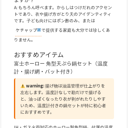
A: もちろん呼べます。からしはつけだれのアクセン
トであり、衣や揚げ方がとり天のアイデンティティ
です。子ども向けにはポン酢のみ、または
ケチャップ
で提供する家庭も大分では珍しくあ
りません。
おすすめアイテム
富士ホーロー 角型天ぷら鍋セット（温度
計・揚げ網・バット付き）
warning:
揚げ物は油温管理が仕上がりを
左右します。温度計なしで勘だけで揚げる
と、油っぽくなったり衣が剥がれたりしやす
いため、温度計付きの鍋セットが特に初心者
におすすめです。
IH・ガス火両対応のホーロー製角型鍋。付属の温度