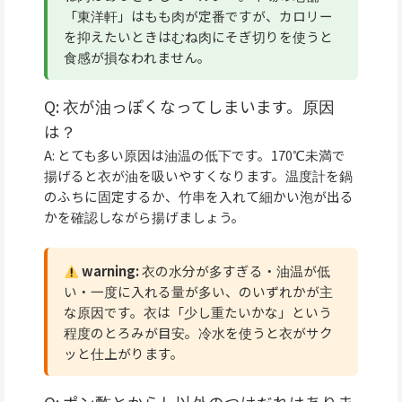
「東洋軒」はもも肉が定番ですが、カロリー
を抑えたいときはむね肉にそぎ切りを使うと
食感が損なわれません。
Q: 衣が油っぽくなってしまいます。原因
は？
A: とても多い原因は油温の低下です。170℃未満で
揚げると衣が油を吸いやすくなります。温度計を鍋
のふちに固定するか、竹串を入れて細かい泡が出る
かを確認しながら揚げましょう。
warning:
衣の水分が多すぎる・油温が低
い・一度に入れる量が多い、のいずれかが主
な原因です。衣は「少し重たいかな」という
程度のとろみが目安。冷水を使うと衣がサク
ッと仕上がります。