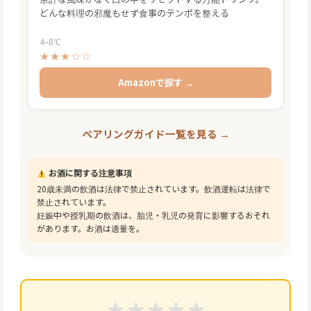
どんな料理の邪魔もせず食事のテンポを整える
4–8℃
★★★☆☆
Amazonで探す →
ペアリングガイド一覧を見る →
お酒に関する注意事項
20歳未満の飲酒は法律で禁止されています。飲酒運転は法律で
禁止されています。
妊娠中や授乳期の飲酒は、胎児・乳児の発育に影響するおそれ
があります。お酒は適量を。
★
★
★
★
★