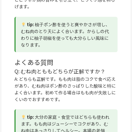
げます。
tip:
柚子ポン酢を使うと爽やかさが増し、
むね肉のとり天によく合います。からしの代
わりに柚子胡椒を使っても大分らしい風味に
なります。
よくある質問
Q: むね肉とももどちらが正解ですか？
A: どちらも正解です。もも肉は脂のコクで食べ応え
があり、むね肉はポン酢のさっぱりした酸味と特に
よく合います。初めて作る場合はもも肉が失敗しに
くいのでおすすめです。
tip:
大分の家庭・食堂ではどちらも使われ
ます。もも肉はジューシーでコクがあり、む
ね肉はあっさりしてヘルシー。本場の老舗