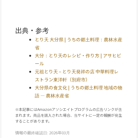
出典・参考
とり天 大分県 | うちの郷土料理：農林水産
省
大分：とり天のレシピ・作り方 | アサヒビ
ール
元祖とり天 – とり天発祥の店 中華料理レ
ストラン東洋軒（別府市）
大分県の食文化 | うちの郷土料理 地域の物
語 — 農林水産省
※本記事にはAmazonアソシエイトプログラムの広告リンクが含
まれます。商品を購入された場合、当サイトに一定の報酬が発生
することがあります。
情報の最終確認日: 2026年03月