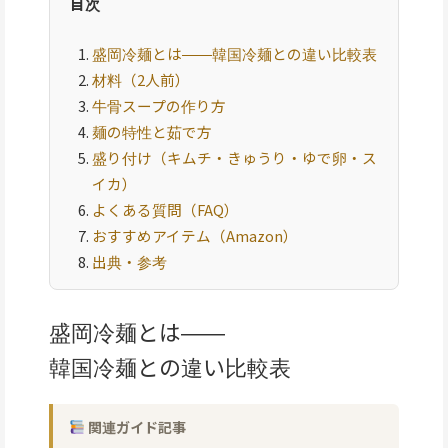
目次
盛岡冷麺とは――韓国冷麺との違い比較表
材料（2人前）
牛骨スープの作り方
麺の特性と茹で方
盛り付け（キムチ・きゅうり・ゆで卵・ス
イカ）
よくある質問（FAQ）
おすすめアイテム（Amazon）
出典・参考
盛岡冷麺とは――
韓国冷麺との違い比較表
関連ガイド記事