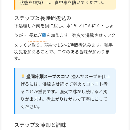
状態を維持）し、食中毒を防いでください。
ステップ2: 長時間煮込み
下処理した肉を鍋に戻し、水1.5Lとにんにく・しょ
うが・
長ねぎ
を加えます。強火で沸騰させてアク
をすくい取り、弱火で1.5〜2時間煮込みます。鶏手
羽先を加えることで、コクのある旨味が加わりま
す。
盛岡冷麺スープのコツ:
澄んだスープを仕上
げるには、沸騰させ続けず弱火でコトコト煮
ることが重要です。強火で沸かし続けると濁
りが出ます。煮上がりはザルで丁寧にこして
ください。
ステップ3: 冷却と調味