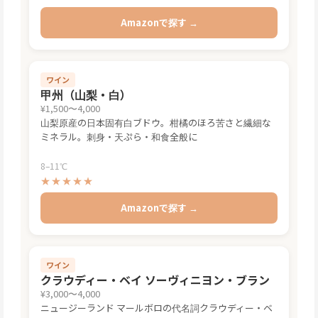
Amazonで探す →
ワイン
甲州（山梨・白）
¥1,500〜4,000
山梨原産の日本固有白ブドウ。柑橘のほろ苦さと繊細な
ミネラル。刺身・天ぷら・和食全般に
8–11℃
★★★★★
Amazonで探す →
ワイン
クラウディー・ベイ ソーヴィニヨン・ブラン
¥3,000〜4,000
ニュージーランド マールボロの代名詞クラウディー・ベ