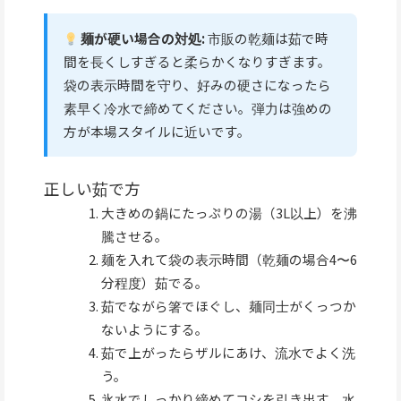
麺が硬い場合の対処:
市販の乾麺は茹で時
間を長くしすぎると柔らかくなりすぎます。
袋の表示時間を守り、好みの硬さになったら
素早く冷水で締めてください。弾力は強めの
方が本場スタイルに近いです。
正しい茹で方
大きめの鍋にたっぷりの湯（3L以上）を沸
騰させる。
麺を入れて袋の表示時間（乾麺の場合4〜6
分程度）茹でる。
茹でながら箸でほぐし、麺同士がくっつか
ないようにする。
茹で上がったらザルにあけ、流水でよく洗
う。
氷水でしっかり締めてコシを引き出す。水