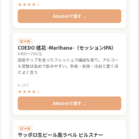
★★★★☆
Amazonで探す →
ビール
COEDO 毬花 -Marihana-（セッションIPA）
¥400〜700/缶
国産ホップを使ったフレッシュで繊細な香り。アルコー
ル度数は低めで飲みやすい。和食・刺身・冷奴と驚くほ
どよく合う
6–10℃
★★★★☆
Amazonで探す →
ビール
サッポロ生ビール黒ラベル ピルスナー