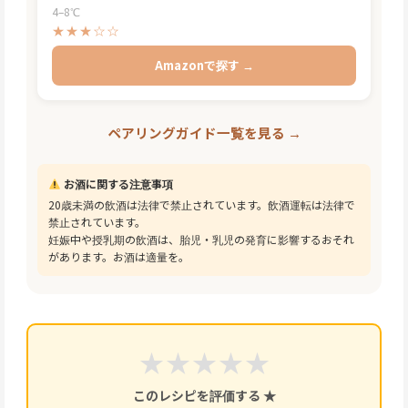
4–8℃
★★★☆☆
Amazonで探す →
ペアリングガイド一覧を見る →
お酒に関する注意事項
20歳未満の飲酒は法律で禁止されています。飲酒運転は法律で
禁止されています。
妊娠中や授乳期の飲酒は、胎児・乳児の発育に影響するおそれ
があります。お酒は適量を。
★
★
★
★
★
このレシピを評価する ★