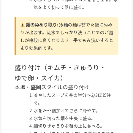
気をよく切って器に盛る。
麺のぬめり取り:
冷麺の麺は茹でた後にぬめ
りが出ます。流水でしっかり洗うことでのど越
しが格段に良くなります。手でもみ洗いすると
より効果的です。
盛り付け（キムチ・きゅうり・
ゆで卵・スイカ）
本場・盛岡スタイルの盛り付け
冷やしたスープを丼の半分〜2/3ほど注
ぐ。
氷を2〜3個加えてさらに冷やす。
水気を切った麺を中央に盛る。
細切りきゅうりを麺の上に並べる。