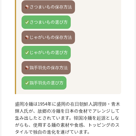
さつまいもの保存方法
さつまいもの選び方
じゃがいもの保存方法
じゃがいもの選び方
鶏手羽先の保存方法
鶏手羽先の選び方
盛岡冷麺は1954年に盛岡の在日朝鮮人調理師・青木
輝人氏が、故郷の冷麺を日本の食材でアレンジして
生み出したとされています。韓国冷麺を起源としな
がらも、使用する麺の素材や食感、トッピングのス
タイルで独自の進化を遂げています。