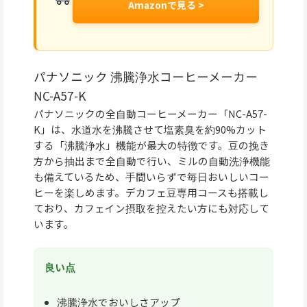
Amazonで見る >
パナソニック 沸騰浄水コーヒーメーカー
NC-A57-K
パナソニックの全自動コーヒーメーカー「NC-A57-
K」は、水道水を沸騰させて塩素臭を約90%カット
する「沸騰浄水」機能が最大の特徴です。豆の挽き
方から抽出まで全自動で行い、ミルの自動洗浄機能
も備えているため、手間いらずで毎日おいしいコー
ヒーを楽しめます。デカフェ豆専用コースも搭載し
ており、カフェイン摂取を控えたい方にも対応して
います。
良い点
沸騰浄水でおいしさアップ