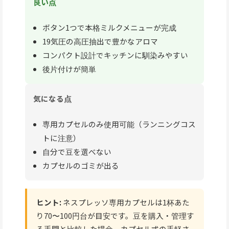
良い点
ボタン1つで本格ミルクメニューが完成
19気圧の高圧抽出で豊かなアロマ
コンパクト設計でキッチンに馴染みやすい
後片付けが簡単
気になる点
専用カプセルのみ使用可能（ランニングコス
トに注意）
自分で豆を選べない
カプセルのゴミが出る
ヒント:
ネスプレッソ専用カプセルは1杯あた
り70〜100円台が目安です。豆を購入・管理す
る手間と比較した場合、カプセル式の手軽さ