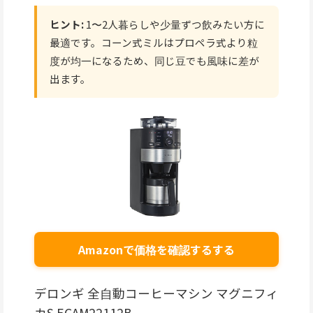
ヒント:
1〜2人暮らしや少量ずつ飲みたい方に
最適です。コーン式ミルはプロペラ式より粒
度が均一になるため、同じ豆でも風味に差が
出ます。
Amazonで価格を確認するする
デロンギ 全自動コーヒーマシン マグニフィ
カS ECAM22112B