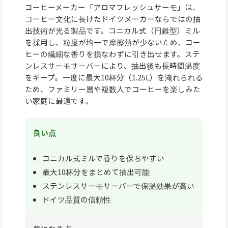
コーヒーメーカー「アロマフレッシュサーモ」は、
コーヒー文化に長けたドイツメーカーならではの抽
出技術が光る製品です。コニカル式（円錐型）ミル
を採用し、粒度が均一で摩擦熱が少ないため、コー
ヒーの繊細な香りを損なわずに引き出せます。ステ
ンレスサーモサーバーにより、抽出後も長時間温度
をキープ。一度に最大10杯分（1.25L）を淹れられる
ため、ファミリー層や複数人でコーヒーを楽しみた
い家庭に最適です。
良い点
コニカル式ミルで香りを保ちやすい
最大10杯分をまとめて抽出可能
ステンレスサーモサーバーで保温効果が高い
ドイツ品質の信頼性