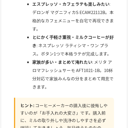
エスプレッソ・カフェラテも楽しみたい
:
デロンギ マグニフィカS ECAM22112B。本
格的なカフェメニューを自宅で再現できま
す。
とにかく手軽さ重視・ミルクコーヒーが好
き
: ネスプレッソ ラティシマ・ワン プラ
ス。ボタン1つで本格ラテが完成します。
家族が多い・まとめて淹れたい
: メリタ ア
ロマフレッシュサーモ AFT1021-1B。10杯
分対応で家族みんなの分をまとめて用意で
きます。
ヒント:
コーヒーメーカーの購入後に後悔しや
すいのが「お手入れの大変さ」です。購入前
に、ミルの取り外しや洗浄のしやすさを必ず
確認しておきましょう。毎日使うものなの