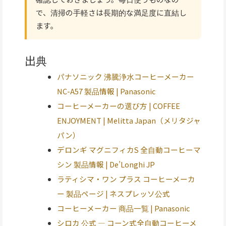
で、清掃の手軽さは長期的な満足度に直結し
ます。
出典
パナソニック 沸騰浄水コーヒーメーカー
NC-A57 製品情報 | Panasonic
コーヒーメーカーの選び方 | COFFEE
ENJOYMENT | Melitta Japan（メリタジャ
パン）
デロンギ マグニフィカS 全自動コーヒーマ
シン 製品情報 | De’Longhi JP
ラティシマ・ワン プラス コーヒーメーカ
ー 製品ページ | ネスプレッソ公式
コーヒーメーカー 商品一覧 | Panasonic
シロカ 公式 — コーン式全自動コーヒーメ