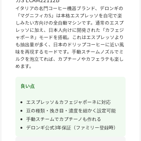
イタリアの名門コーヒー機器ブランド、デロンギの
「マグニフィカS」は本格エスプレッソを自宅で楽
しみたい方向けの全自動マシンです。通常のエスプ
レッソに加え、日本人向けに開発された「カフェジ
ャポーネ」モードを搭載。これはエスプレッソより
も抽出量が多く、日本のドリップコーヒーに近い風
味を再現するモードです。手動スチームノズルでミ
ルクを泡立てれば、カプチーノやカフェラテも楽し
めます。
良い点
エスプレッソ＆カフェジャポーネに対応
豆の種類・挽き目・濃度を細かく設定可能
手動スチームでカプチーノも作れる
デロンギ公式3年保証（ファミリー登録時）