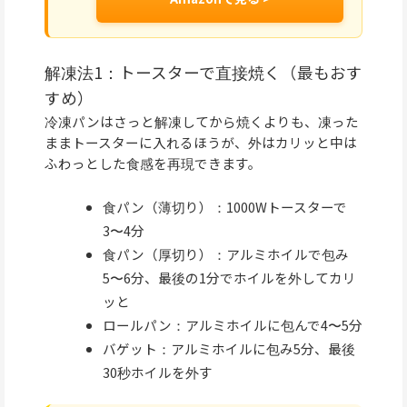
解凍法1：トースターで直接焼く（最もおす
すめ）
冷凍パンはさっと解凍してから焼くよりも、凍った
ままトースターに入れるほうが、外はカリッと中は
ふわっとした食感を再現できます。
食パン（薄切り）：1000Wトースターで
3〜4分
食パン（厚切り）：アルミホイルで包み
5〜6分、最後の1分でホイルを外してカリ
ッと
ロールパン：アルミホイルに包んで4〜5分
バゲット：アルミホイルに包み5分、最後
30秒ホイルを外す