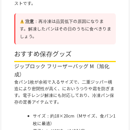
ストです。
注意
：再冷凍は品質低下の原因になりま
す。解凍したパンはその日のうちに食べきりま
しょう。
おすすめ保存グッズ
ジップロック フリーザーバッグ M（旭化
成）
食パン1枚が余裕で入るサイズで、二重ジッパー構
造により密閉性が高く、においうつりや霜を防ぎま
す。電子レンジ解凍にも対応しており、冷凍パン保
存の定番アイテムです。
サイズ：約18×20cm（Mサイズ、食パン1
枚に最適）