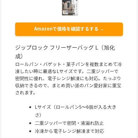
Amazonで価格を確認するする →
ジップロック フリーザーバッグ L（旭化
成）
ロールパン・バゲット・菓子パンを複数まとめて冷
凍したい時に最適なLサイズです。二重ジッパーで
密閉性に優れ、電子レンジ解凍にも対応。たっぷり
収納できるので、まとめ買い派のパン愛好家に重宝
されます。
Lサイズ（ロールパン5〜6個が入る大き
さ）
二重ジッパーで密閉・液漏れ防止
冷凍から電子レンジ解凍まで対応