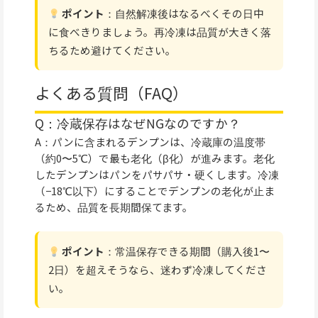
ポイント
：自然解凍後はなるべくその日中
に食べきりましょう。再冷凍は品質が大きく落
ちるため避けてください。
よくある質問（FAQ）
Q：冷蔵保存はなぜNGなのですか？
A：パンに含まれるデンプンは、冷蔵庫の温度帯
（約0〜5℃）で最も老化（β化）が進みます。老化
したデンプンはパンをパサパサ・硬くします。冷凍
（−18℃以下）にすることでデンプンの老化が止ま
るため、品質を長期間保てます。
ポイント
：常温保存できる期間（購入後1〜
2日）を超えそうなら、迷わず冷凍してくださ
い。