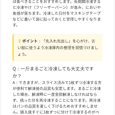
は食べきることをおすすめします。長期間冷凍する
と冷凍やけ（フリーザーバーン）が進み、においや
食感が落ちます。冷凍した日付をマスキングテープ
などに書いて袋に貼っておくと管理しやすくなりま
す。
ポイント
：「先入れ先出し」を心がけ、古
い順に使うよう冷凍庫内の整理を習慣づけまし
ょう。
Q：一斤まるごと冷凍しても大丈夫です
か？
A：できますが、スライス済みで1枚ずつ冷凍する方
が便利で解凍後の品質も安定します。まるごと冷凍
した場合、解凍時に一度全部解凍しなければなら
ず、残った分を再冷凍することになります。再冷凍
はパンの品質を著しく下げるためおすすめしませ
ん。購入後すぐに1枚ずつに分けて冷凍するのがベ