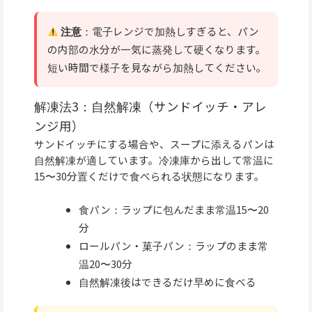
注意
：電子レンジで加熱しすぎると、パン
の内部の水分が一気に蒸発して硬くなります。
短い時間で様子を見ながら加熱してください。
解凍法3：自然解凍（サンドイッチ・アレ
ンジ用）
サンドイッチにする場合や、スープに添えるパンは
自然解凍が適しています。冷凍庫から出して常温に
15〜30分置くだけで食べられる状態になります。
食パン：ラップに包んだまま常温15〜20
分
ロールパン・菓子パン：ラップのまま常
温20〜30分
自然解凍後はできるだけ早めに食べる