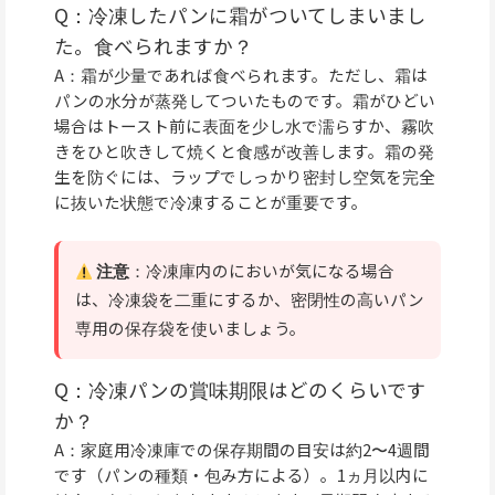
Q：冷凍したパンに霜がついてしまいまし
た。食べられますか？
A：霜が少量であれば食べられます。ただし、霜は
パンの水分が蒸発してついたものです。霜がひどい
場合はトースト前に表面を少し水で濡らすか、霧吹
きをひと吹きして焼くと食感が改善します。霜の発
生を防ぐには、ラップでしっかり密封し空気を完全
に抜いた状態で冷凍することが重要です。
注意
：冷凍庫内のにおいが気になる場合
は、冷凍袋を二重にするか、密閉性の高いパン
専用の保存袋を使いましょう。
Q：冷凍パンの賞味期限はどのくらいです
か？
A：家庭用冷凍庫での保存期間の目安は約2〜4週間
です（パンの種類・包み方による）。1ヵ月以内に