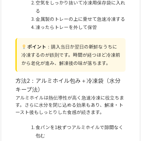
空気をしっかり抜いて冷凍用保存袋に入れ
る
金属製のトレーの上に乗せて急速冷凍する
凍ったらトレーを外して保管
ポイント
：購入当日か翌日の新鮮なうちに
冷凍するのが鉄則です。時間が経つほど冷凍前
から老化が進み、解凍後の味が落ちます。
方法2：アルミホイル包み＋冷凍袋（水分
キープ法）
アルミホイルは熱伝導性が高く急速冷凍に役立ちま
す。さらに水分を閉じ込める効果もあり、解凍・ト
ースト後もしっとりした食感が続きます。
食パンを1枚ずつアルミホイルで隙間なく
包む