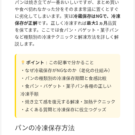
パンは焼き立てが一番おいしいですが、まとめ買い
や食べ切れなかった分をそのまま常温に置くとすぐ
に劣化してしまいます。実は
冷蔵保存はNGで、冷凍
保存が正解
です。正しく冷凍すれば
最大1ヵ月
品質
を保てます。ここでは食パン・バゲット・菓子パン
など種類別の冷凍テクニックと解凍方法を詳しく解
説します。
ポイント
：この記事で分かること
・なぜ冷蔵保存がNGなのか（老化の仕組み）
・パンの種類別の冷凍保存期間と食感比較
・食パン・バゲット・菓子パン各種の正しい
冷凍手順
・焼き立て感を復元する解凍・加熱テクニック
・よくある質問と冷凍保存に役立つグッズ
パンの冷凍保存方法