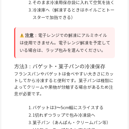
そのまま冷凍用保存袋に入れて空気を抜く
冷凍庫へ（解凍するときはホイルごとトー
スターで加熱できる）
注意
：電子レンジでの解凍にアルミホイル
は使用できません。電子レンジ解凍を予定して
いる場合は、ラップ包みを選んでください。
方法3：バゲット・菓子パンの冷凍保存
フランスパンやバゲットは食べやすい大きさにカッ
トしてから冷凍すると便利です。菓子パンは種類に
よってクリームや果物が分離する場合があるため注
意が必要です。
バゲットは3〜5cm幅にスライスする
1切れずつラップで包み冷凍袋へ
菓子パン（あんぱん・クリームパン等）