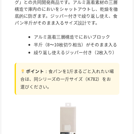
グ」との共同開発商品です。アルミ蒸着素材の三層
構造で庫内のにおいをシャットアウトし、乾燥を徹
底的に防ぎます。ジッパー付きで繰り返し使え、食
パン半斤がそのまま入るサイズ設計です。
アルミ蒸着三層構造でにおいブロック
半斤（8〜10枚切り相当）がそのまま入る
繰り返し使えるジッパー付き（2枚入り）
ポイント
：食パンを1斤まるごと入れたい場
合は、同シリーズの一斤サイズ（K782）をお
選びください。