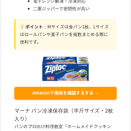
電子レンジ解凍・冷凍対応
二重ジッパーで密閉性が高い
ポイント
：Mサイズは食パン1枚、Lサイズ
はロールパンや菓子パンを複数まとめる際に
便利です。
Amazonで価格を確認するする →
マーナ パン冷凍保存袋（半斤サイズ・2枚
入り）
パンのプロ向け料理教室「ホームメイドクッキン