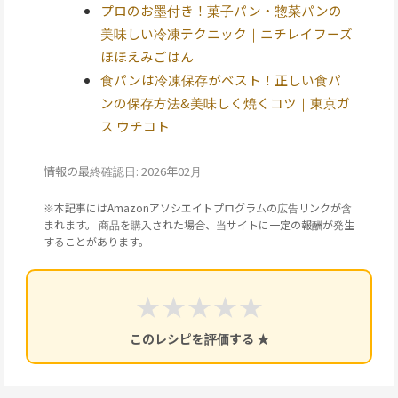
プロのお墨付き！菓子パン・惣菜パンの
美味しい冷凍テクニック｜ニチレイフーズ
ほほえみごはん
食パンは冷凍保存がベスト！正しい食パ
ンの保存方法&美味しく焼くコツ｜東京ガ
ス ウチコト
情報の最終確認日: 2026年02月
※本記事にはAmazonアソシエイトプログラムの広告リンクが含
まれます。 商品を購入された場合、当サイトに一定の報酬が発生
することがあります。
★
★
★
★
★
このレシピを評価する ★