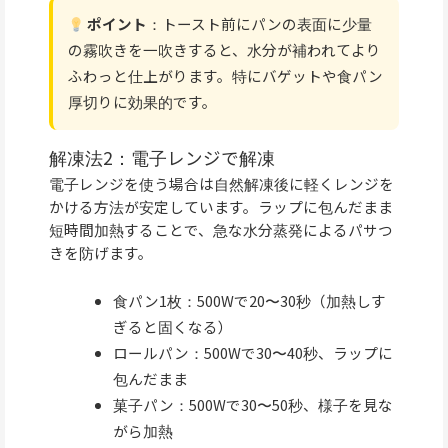
ポイント
：トースト前にパンの表面に少量
の霧吹きを一吹きすると、水分が補われてより
ふわっと仕上がります。特にバゲットや食パン
厚切りに効果的です。
解凍法2：電子レンジで解凍
電子レンジを使う場合は自然解凍後に軽くレンジを
かける方法が安定しています。ラップに包んだまま
短時間加熱することで、急な水分蒸発によるパサつ
きを防げます。
食パン1枚：500Wで20〜30秒（加熱しす
ぎると固くなる）
ロールパン：500Wで30〜40秒、ラップに
包んだまま
菓子パン：500Wで30〜50秒、様子を見な
がら加熱