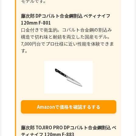
モデルです。
藤次郎 DPコバルト合金鋼割込 ペティナイフ
120mm F-801
口金付きで衛生的。コバルト合金鋼の割込み
構造で切れ味と耐錆を両立した国産モデル。
7,000円台でプロ仕様に近い性能を体験できま
す。
Amazonで価格を確認するする
藤次郎 TOJIRO PRO DPコバルト合金鋼割込 ペ
ティナイフ 120mm F-883