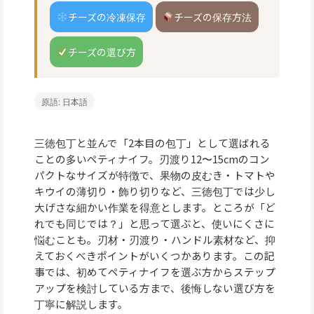
チーズの冷凍保存
チーズの保存方法
チーズの選び方
原語: 日本語
三徳包丁と並んで「2本目の包丁」として選ばれる
ことの多いペティナイフ。刃渡り12〜15cmのコン
パクトなサイズが特徴で、果物の皮むき・トマトや
キウイの薄切り・飾り切りなど、三徳包丁では少し
大げさな細かい作業を得意とします。ところが「ど
れでも同じでは？」と思って選ぶと、使いにくさに
悩むことも。刃材・刃渡り・ハンドル素材など、抑
えておくべきポイントがいくつかあります。この記
事では、初めてペティナイフを選ぶ方からステップ
アップを検討している方まで、後悔しない選び方を
丁寧に解説します。