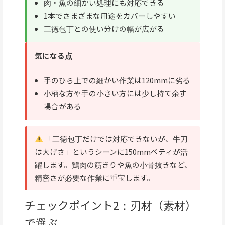
肉・魚の細かい処理にも対応できる
1本でさまざまな用途をカバーしやすい
三徳包丁との使い分けの幅が広がる
気になる点
手のひら上での細かい作業は120mmに劣る
小柄な方や手の小さい方には少し持て余す
場合がある
「三徳包丁だけでは対応できないが、牛刀
は大げさ」というシーンに150mmペティが活
躍します。鶏肉の筋きりや魚の小骨抜きなど、
精密さが必要な作業に重宝します。
チェックポイント2：刃材（素材）
で選ぶ