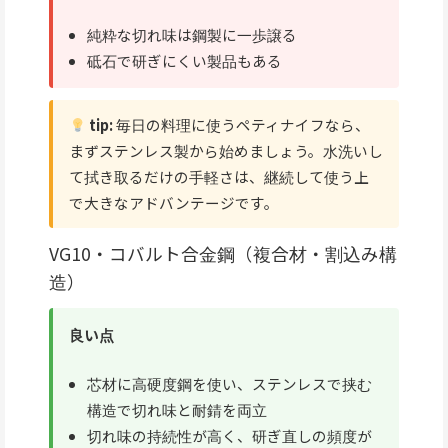
純粋な切れ味は鋼製に一歩譲る
砥石で研ぎにくい製品もある
tip:
毎日の料理に使うペティナイフなら、
まずステンレス製から始めましょう。水洗いし
て拭き取るだけの手軽さは、継続して使う上
で大きなアドバンテージです。
VG10・コバルト合金鋼（複合材・割込み構
造）
良い点
芯材に高硬度鋼を使い、ステンレスで挟む
構造で切れ味と耐錆を両立
切れ味の持続性が高く、研ぎ直しの頻度が