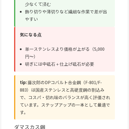
少なくて済む
飾り切りや薄切りなど繊細な作業で差が出
やすい
気になる点
単一ステンレスより価格が上がる（5,000
円〜）
研ぎには中砥石＋仕上げ砥石が必要
tip:
藤次郎のDPコバルト合金鋼（F-801/F-
883）は国産ステンレスと高硬度鋼の割込み
で、コスパ・切れ味のバランスが高く評価され
ています。ステップアップの一本として最適で
す。
ダマスカス鋼