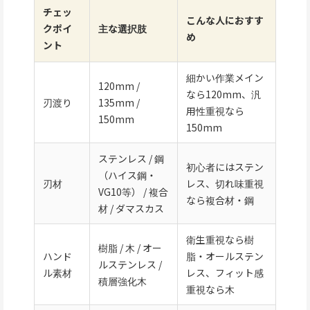
チェッ
こんな人におすす
クポイ
主な選択肢
め
ント
細かい作業メイン
120mm /
なら120mm、汎
刃渡り
135mm /
用性重視なら
150mm
150mm
ステンレス / 鋼
初心者にはステン
（ハイス鋼・
刃材
レス、切れ味重視
VG10等） / 複合
なら複合材・鋼
材 / ダマスカス
衛生重視なら樹
樹脂 / 木 / オー
ハンド
脂・オールステン
ルステンレス /
ル素材
レス、フィット感
積層強化木
重視なら木