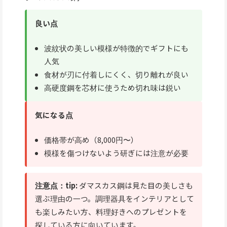
良い点
波紋状の美しい模様が特徴的でギフトにも
人気
食材が刃に付着しにくく、切り離れが良い
高硬度鋼を芯材に使うため切れ味は鋭い
気になる点
価格帯が高め（8,000円〜）
模様を傷つけないよう研ぎには注意が必要
注意点：tip:
ダマスカス鋼は見た目の美しさも
選ぶ理由の一つ。調理器具をインテリアとして
も楽しみたい方、料理好きへのプレゼントを
探している方に向いています。