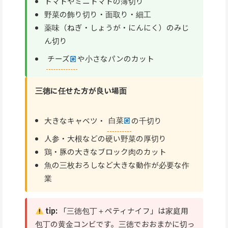
トマトやミニトマトの薄切り
野菜の飾り切り・面取り・細工
薬味（ねぎ・しょうが・にんにく）のみじ
ん切り
チーズ
や小さなパンのカット
三徳に任せた方が良い場面
大きなキャベツ・
白菜
の千切り
人参・大根などの硬い野菜の厚切り
鶏・豚の大きなブロック肉のカット
魚の三枚おろしなど大きな動作が必要な作
業
tip:
「三徳包丁＋ペティナイフ」は家庭用
包丁の黄金コンビです。三徳でおおまかに切っ