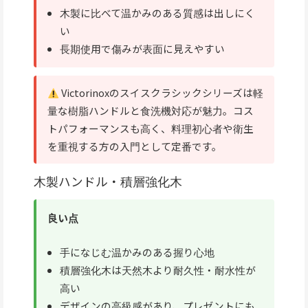
木製に比べて温かみのある質感は出しにく
い
長期使用で傷みが表面に見えやすい
Victorinoxのスイスクラシックシリーズは軽
量な樹脂ハンドルと食洗機対応が魅力。コス
トパフォーマンスも高く、料理初心者や衛生
を重視する方の入門として定番です。
木製ハンドル・積層強化木
良い点
手になじむ温かみのある握り心地
積層強化木は天然木より耐久性・耐水性が
高い
デザインの高級感があり、プレゼントにも