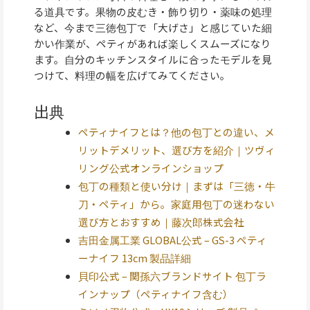
る道具です。果物の皮むき・飾り切り・薬味の処理
など、今まで三徳包丁で「大げさ」と感じていた細
かい作業が、ペティがあれば楽しくスムーズになり
ます。自分のキッチンスタイルに合ったモデルを見
つけて、料理の幅を広げてみてください。
出典
ペティナイフとは？他の包丁との違い、メ
リットデメリット、選び方を紹介｜ツヴィ
リング公式オンラインショップ
包丁の種類と使い分け｜まずは「三徳・牛
刀・ペティ」から。家庭用包丁の迷わない
選び方とおすすめ｜藤次郎株式会社
吉田金属工業 GLOBAL公式 – GS-3 ペティ
ーナイフ 13cm 製品詳細
貝印公式 – 関孫六ブランドサイト 包丁ラ
インナップ（ペティナイフ含む）