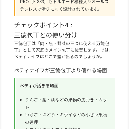
PRO（F-883）もトルネード模様入りオールス
テンレスで滑りにくく設計されています。
チェックポイント4：
三徳包丁との使い分け
三徳包丁は「肉・魚・野菜の三つに使える万能包
丁」として家庭のメイン包丁に位置します。では、
ペティナイフはどこで差が出るのでしょうか。
ペティナイフが三徳包丁より優れる場面
ペティが活きる場面
りんご・梨・桃などの果物の皮むき・カッ
ト
いちご・ぶどう・キウイなどの小さい果物
の処理