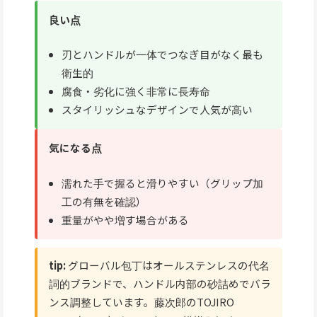
良い点
刃とハンドルが一体でつなぎ目がなく最も
衛生的
腐食・劣化に強く非常に長寿命
スタイリッシュなデザインで人気が高い
気になる点
濡れた手で握ると滑りやすい（グリップ加
工の有無を確認）
重量がやや増す場合がある
tip:
グローバル包丁はオールステンレスの代名
詞的ブランドで、ハンドル内部の砂詰めでバラ
ンス調整しています。藤次郎のTOJIRO