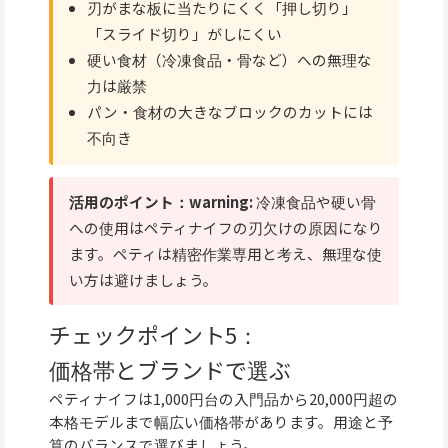
刃がまな板に当たりにくく「押し切り」
「スライド切り」がしにくい
硬い食材（冷凍食品・骨など）への無理な
力は厳禁
パン・食材の大きなブロックのカットには
不向き
活用のポイント：warning:
冷凍食品や硬い骨
への使用はペティナイフの刃欠けの原因になり
ます。ペティは精密作業専用と考え、無理な使
い方は避けましょう。
チェックポイント5：
価格帯とブランドで選ぶ
ペティナイフは1,000円台の入門品から20,000円超の
本格モデルまで幅広い価格帯があります。用途と予
算のバランスで選びましょう。