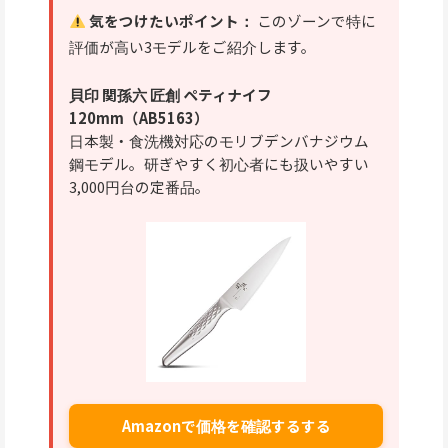
気をつけたいポイント：
このゾーンで特に
評価が高い3モデルをご紹介します。
貝印 関孫六 匠創 ペティナイフ
120mm（AB5163）
日本製・食洗機対応のモリブデンバナジウム
鋼モデル。研ぎやすく初心者にも扱いやすい
3,000円台の定番品。
Amazonで価格を確認するする