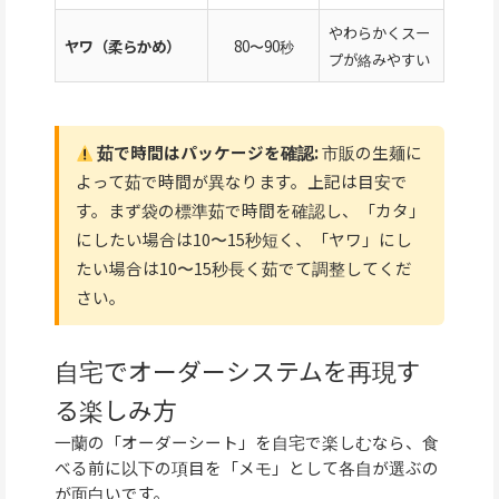
やわらかくスー
ヤワ（柔らかめ）
80〜90秒
プが絡みやすい
茹で時間はパッケージを確認:
市販の生麺に
よって茹で時間が異なります。上記は目安で
す。まず袋の標準茹で時間を確認し、「カタ」
にしたい場合は10〜15秒短く、「ヤワ」にし
たい場合は10〜15秒長く茹でて調整してくだ
さい。
自宅でオーダーシステムを再現す
る楽しみ方
一蘭の「オーダーシート」を自宅で楽しむなら、食
べる前に以下の項目を「メモ」として各自が選ぶの
が面白いです。