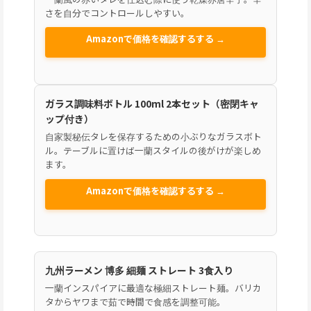
さを自分でコントロールしやすい。
Amazonで価格を確認するする →
ガラス調味料ボトル 100ml 2本セット（密閉キャ
ップ付き）
自家製秘伝タレを保存するための小ぶりなガラスボト
ル。テーブルに置けば一蘭スタイルの後がけが楽しめ
ます。
Amazonで価格を確認するする →
九州ラーメン 博多 細麺 ストレート 3食入り
一蘭インスパイアに最適な極細ストレート麺。バリカ
タからヤワまで茹で時間で食感を調整可能。