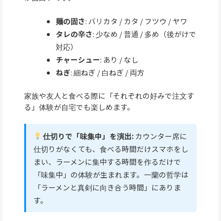
麺の固さ
: バリカタ / カタ / フツウ / ヤワ
タレの辛さ
: 少なめ / 普通 / 多め（後がけで
対応）
チャーシュー
: あり / なし
ねぎ
: 細ねぎ / 白ねぎ / 両方
家族や友人と食べる際に「それぞれの好みで注文す
る」体験が自宅でも楽しめます。
仕切りで「味集中」を演出:
カウンター席に
仕切りがなくても、食べる時間だけスマホをし
まい、ラーメンに集中する時間を作るだけで
「味集中」の体験が生まれます。一蘭の哲学は
「ラーメンと真剣に向き合う時間」にありま
す。