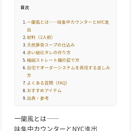
目次
一蘭風とは——味集中カウンターとNYC進
出
材料（2人前）
天然豚骨スープの仕込み
赤い秘伝タレの作り方
極細ストレート麺の茹で方
自宅でオーダーシステムを再現する楽しみ
方
よくある質問（FAQ）
おすすめアイテム
出典・参考
一蘭風とは——
味集中カウンターとNYC進出