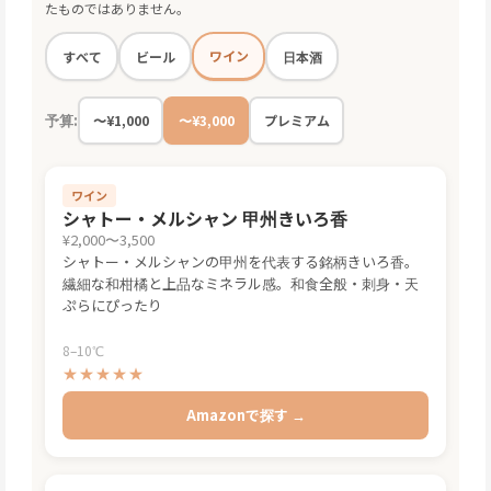
たものではありません。
ワイン
すべて
ビール
日本酒
予算:
〜¥1,000
〜¥3,000
プレミアム
ワイン
シャトー・メルシャン 甲州きいろ香
¥2,000〜3,500
シャトー・メルシャンの甲州を代表する銘柄きいろ香。
繊細な和柑橘と上品なミネラル感。和食全般・刺身・天
ぷらにぴったり
8–10℃
★★★★★
Amazonで探す →