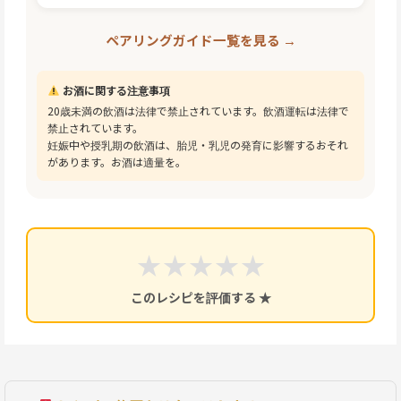
ペアリングガイド一覧を見る →
お酒に関する注意事項
20歳未満の飲酒は法律で禁止されています。飲酒運転は法律で
禁止されています。
妊娠中や授乳期の飲酒は、胎児・乳児の発育に影響するおそれ
があります。お酒は適量を。
★
★
★
★
★
このレシピを評価する ★