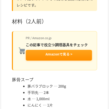
レシピです。
材料（2人前）
PR / Amazon.co.jp
この記事で役立つ調理器具をチェック
Amazonで見る >
豚骨スープ
豚バラブロック … 200g
手羽先 … 2本
水 … 1,000ml
にんにく … 1片