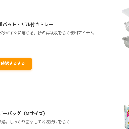
用バット・ザル付きトレー
た砂がすぐに落ちる。砂の再吸収を防ぐ便利アイテム
格を確認するする
ザーバッグ（Mサイズ）
最適。しっかり密閉して冷凍焼けを防ぐ