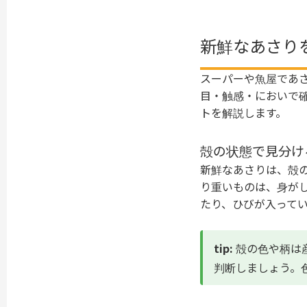
新鮮なあさり
スーパーや魚屋であ
目・触感・においで
トを解説します。
殻の状態で見分け
新鮮なあさりは、殻
り重いものは、身が
たり、ひびが入って
tip:
殻の色や柄は
判断しましょう。