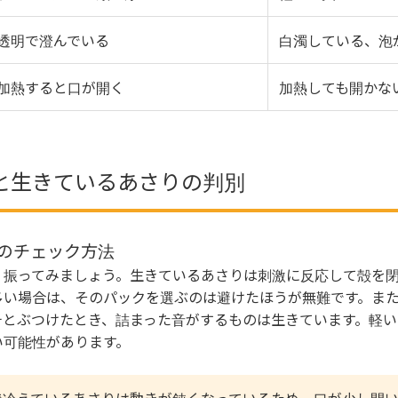
透明で澄んでいる
白濁している、泡
加熱すると口が開く
加熱しても開かな
と生きているあさりの判別
のチェック方法
く振ってみましょう。生きているあさりは刺激に反応して殻を
多い場合は、そのパックを選ぶのは避けたほうが無難です。ま
チとぶつけたとき、詰まった音がするものは生きています。軽い
い可能性があります。