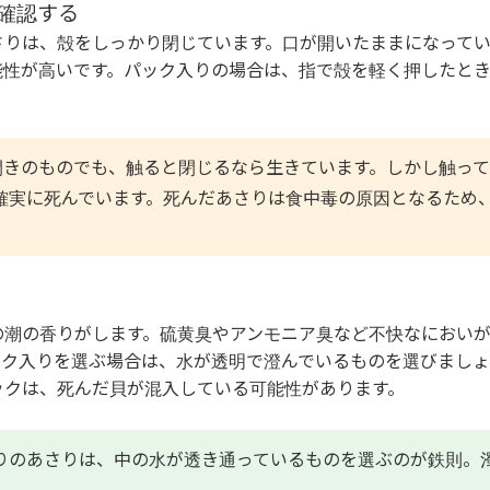
確認する
さりは、殻をしっかり閉じています。口が開いたままになって
能性が高いです。パック入りの場合は、指で殻を軽く押したと
。
きのものでも、触ると閉じるなら生きています。しかし触って
確実に死んでいます。死んだあさりは食中毒の原因となるため
の潮の香りがします。硫黄臭やアンモニア臭など不快なにおい
ック入りを選ぶ場合は、水が透明で澄んでいるものを選びましょ
ックは、死んだ貝が混入している可能性があります。
りのあさりは、中の水が透き通っているものを選ぶのが鉄則。