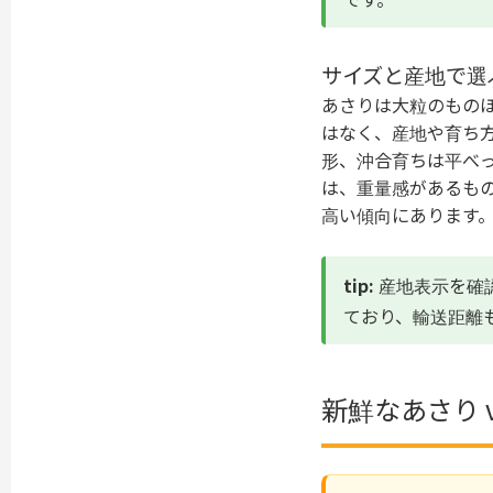
サイズと産地で選
あさりは大粒のもの
はなく、産地や育ち
形、沖合育ちは平べ
は、重量感があるも
高い傾向にあります
tip:
産地表示を確
ており、輸送距離
新鮮なあさり 