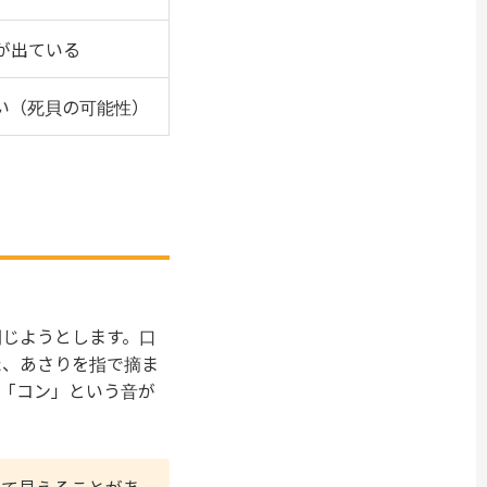
が出ている
い（死貝の可能性）
閉じようとします。口
た、あさりを指で摘ま
「コン」という音が