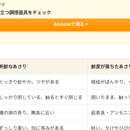
.jp
役立つ調理器具をチェック
Amazonで見る >
新鮮なあさり
鮮度が落ちたあさ
くっきり鮮やか、ツヤがある
模様がぼんやり、
しっかり閉じている、触るとすぐ閉じる
開いたまま、触っ
磯の潮の香り、無臭に近い
硫黄臭・アンモニ
ずっしり重い、殻に厚みがある
軽い、欠けやひび