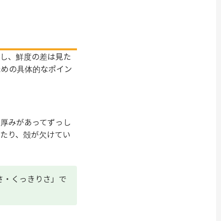
かし、鮮度の差は見た
ための具体的なポイン
の厚みがあってずっし
たり、殻が欠けてい
さ・くっきりさ」で