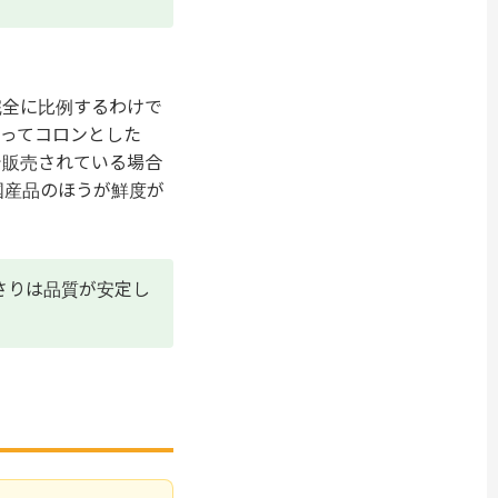
完全に比例するわけで
ってコロンとした
で販売されている場合
国産品のほうが鮮度が
さりは品質が安定し