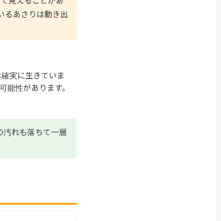
いて見えることがあ
いるあさりは動き出
は確実に生きていま
可能性があります。
の汚れも落ちて一層
。