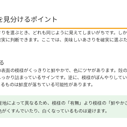
を見分けるポイント
さりを選ぶとき、どれも同じように見えてしまいがちです。し
確実に判断できます。ここでは、美味しいあさりを確実に選ぶ
る
の表面の模様がくっきりと鮮やかで、色にツヤがあります。殻
しっかり詰まっているサインです。逆に、模様がぼんやりしてい
いるものは鮮度が落ちている可能性があります。
産地によって異なるため、模様の「有無」より模様の「鮮やか
色がくすんでいたり、白くなっているものは避けます。