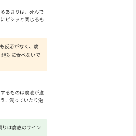
いるあさりは、死んで
きにピシッと閉じるも
も反応がなく、腐
、絶対に食べないで
がするものは腐敗が進
う。濁っていたり泡
濁りは腐敗のサイン