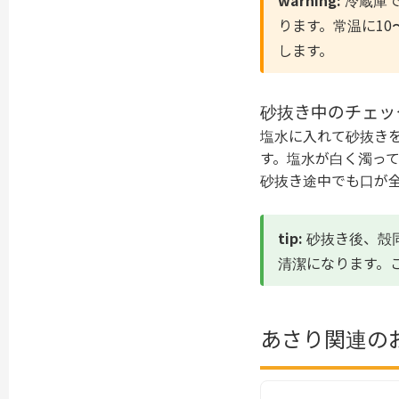
warning:
冷蔵庫で
ります。常温に1
します。
砂抜き中のチェッ
塩水に入れて砂抜き
す。塩水が白く濁っ
砂抜き途中でも口が
tip:
砂抜き後、殻
清潔になります。
あさり関連の