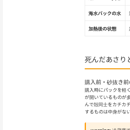
海水パックの水
加熱後の状態
死んだあさり
購入前・砂抜き前
購入時にパックを軽
が開いているものが
んで殻同士をカチカ
するものは中身がな