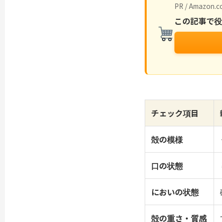
PR / Amazon.co
この記事で
チェック項目
殻の模様
口の状態
においの状態
殻の重さ・質感