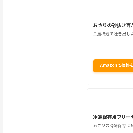
あさりの砂抜き専
二層構造で吐き出し
Amazonで価
冷凍保存用フリー
あさりの冷凍保存に