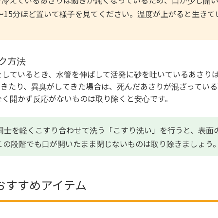
冷えているあさりは動きが鈍くなっているため、口が少し開
0〜15分ほど置いて様子を見てください。温度が上がると生きて
ク方法
をしているとき、水管を伸ばして活発に砂を吐いているあさり
てきたり、異臭がしてきた場合は、死んだあさりが混ざっている
全く開かず反応がないものは取り除くと安心です。
同士を軽くこすり合わせて洗う「こすり洗い」を行うと、表面
この段階でも口が開いたまま閉じないものは取り除きましょう
おすすめアイテム