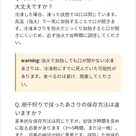
大丈夫ですか？
冷凍した場合、凍った状態では口は閉じています。
高温（強火）で一気に加熱することで口が開きま
す。冷凍あさりを弱火でじっくり加熱すると口が開
きにくいため、必ず強火で短時間に調理してくださ
い。
warning:
強火で加熱しても口が開かない冷凍
あさりは、冷凍前にすでに死んでいた可能性が
あります。食べるのは避け、廃棄してくださ
い。
Q. 潮干狩りで採ったあさりの保存方法は違
いますか？
基本的な保存方法は同じですが、砂抜き時間を長め
に取る必要があります（3〜5時間、または一晩）。
また、貝毒の確認が特に重要です。採取した地域の