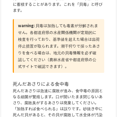
に蓄積することがあります。これを「貝毒」と呼び
ます。
warning:
貝毒は加熱しても毒素が分解されま
せん。各都道府県の水産関係機関が定期的に
検査を行っており、基準値を超えた場合は出荷
停止措置が取られます。潮干狩りで採ったあさ
りを食べる場合は、地元の貝毒情報を必ず確
認してください（農林水産省や都道府県の公
式サイトで確認できます）。
死んだあさりによる食中毒
死んだあさりは急速に腐敗が進み、食中毒の原因と
なる細菌が繁殖します。口が開いたまま閉じないあ
さり、腐敗臭がするあさりは廃棄してください。
「加熱すれば食べられる」は誤りです。砂抜き中に
死んだ貝があると、その貝が腐敗して水全体が汚染