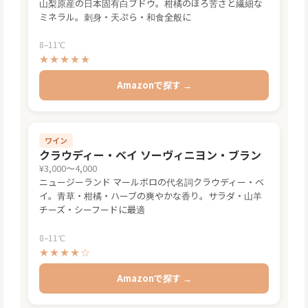
山梨原産の日本固有白ブドウ。柑橘のほろ苦さと繊細な
ミネラル。刺身・天ぷら・和食全般に
8–11℃
★★★★★
Amazonで探す →
ワイン
クラウディー・ベイ ソーヴィニヨン・ブラン
¥3,000〜4,000
ニュージーランド マールボロの代名詞クラウディー・ベ
イ。青草・柑橘・ハーブの爽やかな香り。サラダ・山羊
チーズ・シーフードに最適
8–11℃
★★★★☆
Amazonで探す →