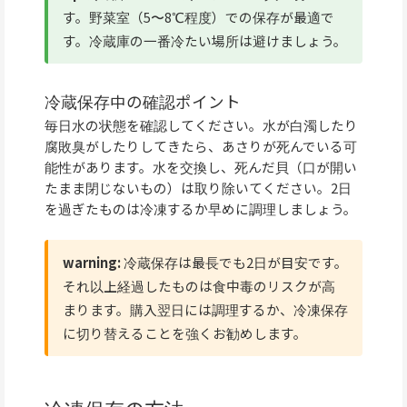
す。野菜室（5〜8℃程度）での保存が最適で
す。冷蔵庫の一番冷たい場所は避けましょう。
冷蔵保存中の確認ポイント
毎日水の状態を確認してください。水が白濁したり
腐敗臭がしたりしてきたら、あさりが死んでいる可
能性があります。水を交換し、死んだ貝（口が開い
たまま閉じないもの）は取り除いてください。2日
を過ぎたものは冷凍するか早めに調理しましょう。
warning:
冷蔵保存は最長でも2日が目安です。
それ以上経過したものは食中毒のリスクが高
まります。購入翌日には調理するか、冷凍保存
に切り替えることを強くお勧めします。