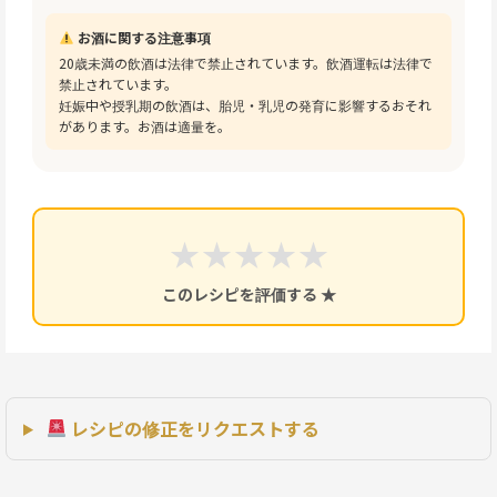
お酒に関する注意事項
20歳未満の飲酒は法律で禁止されています。飲酒運転は法律で
禁止されています。
妊娠中や授乳期の飲酒は、胎児・乳児の発育に影響するおそれ
があります。お酒は適量を。
★
★
★
★
★
このレシピを評価する ★
レシピの修正をリクエストする