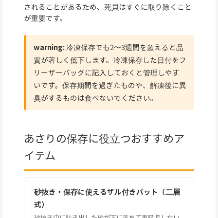
されることがあるため、死貝はすぐに取り除くこと
が重要です。
warning:
冷凍保存でも2〜3週間を超えると品
質が著しく低下します。冷凍保存した日付をフ
リーザーバッグに記入しておくと管理しやす
いです。保存期間を過ぎたものや、解凍後に異
臭がするものは食べないでください。
あさりの保存に役立つおすすめア
イテム
砂抜き・保存に使えるザル付きバット（二層
式）
砂抜き中に吐き出した砂が下に落ちて再吸収しない