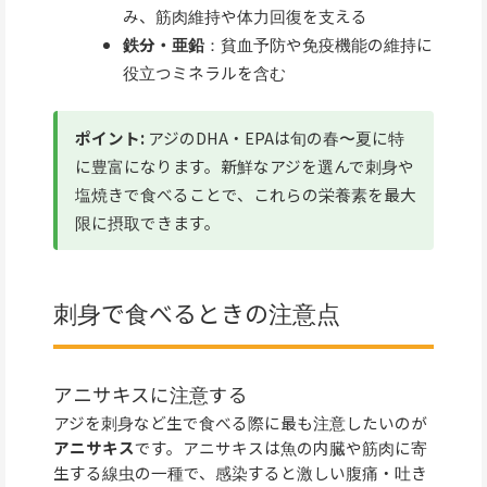
み、筋肉維持や体力回復を支える
鉄分・亜鉛
：貧血予防や免疫機能の維持に
役立つミネラルを含む
ポイント:
アジのDHA・EPAは旬の春〜夏に特
に豊富になります。新鮮なアジを選んで刺身や
塩焼きで食べることで、これらの栄養素を最大
限に摂取できます。
刺身で食べるときの注意点
アニサキスに注意する
アジを刺身など生で食べる際に最も注意したいのが
アニサキス
です。アニサキスは魚の内臓や筋肉に寄
生する線虫の一種で、感染すると激しい腹痛・吐き