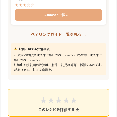
★★★☆☆
Amazonで探す →
ペアリングガイド一覧を見る →
お酒に関する注意事項
20歳未満の飲酒は法律で禁止されています。飲酒運転は法律で
禁止されています。
妊娠中や授乳期の飲酒は、胎児・乳児の発育に影響するおそれ
があります。お酒は適量を。
★
★
★
★
★
このレシピを評価する ★