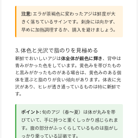
注意:
エラが茶褐色に変わったアジは鮮度が大
きく落ちているサインです。刺身には向かず、
早めに加熱調理するか、購入を避けましょう。
3. 体色と光沢で脂のりを見極める
新鮮でおいしいアジは
体全体が銀色に輝き
、背中は
青みがかった色をしています。黄色みを帯びたもの
と黒みがかったものがある場合は、黄色みのある個
体を選ぶと脂のりが良い傾向があります。体表に光
沢があり、ヒレが透き通っているものは特に新鮮で
す。
ポイント:
旬のアジ（春〜夏）は体が丸みを帯
びていて、手に持つと重くしっかり感じられま
す。腹の部分がふっくらしているものは脂がし
っかり乗っている証拠です。