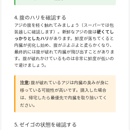
4. 腹のハリを確認する
アジの腹を軽く触れてみましょう（スーパーでは包
装越しに確認します）。新鮮なアジの腹は
硬くてし
っかりとしたハリ
があります。鮮度が落ちてくると
内臓が劣化し始め、腹がぶよぶよと柔らかくなり、
最終的には腹が破れて内臓が飛び出すことがありま
す。腹が破れかけているものは非常に鮮度が低いの
で避けましょう。
注意:
腹が破れているアジは内臓の臭みが身に
移っている可能性が高いです。購入した場合
は、帰宅したら最優先で内臓を取り除いてく
ださい。
5. ゼイゴの状態を確認する