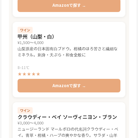
Amazonで探す →
ワイン
甲州（山梨・白）
¥1,500〜4,000
山梨原産の日本固有白ブドウ。柑橘のほろ苦さと繊細な
ミネラル。刺身・天ぷら・和食全般に
8–11℃
★★★★★
Amazonで探す →
ワイン
クラウディー・ベイ ソーヴィニヨン・ブラン
¥3,000〜4,000
ニュージーランド マールボロの代名詞クラウディー・ベ
イ。青草・柑橘・ハーブの爽やかな香り。サラダ・山羊