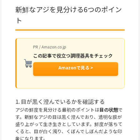
新鮮なアジを見分ける6つのポイン
ト
PR / Amazon.co.jp
この記事で役立つ調理器具をチェック
Amazonで見る >
1. 目が黒く澄んでいるかを確認する
アジの鮮度を見分ける最初のポイントは
目の状態
で
す。新鮮なアジの目は黒く澄んでおり、透明な膜が
盛り上がって生き生きとしています。鮮度が落ちて
くると、目が白く濁り、くぼんでしぼんだような印
象になります。