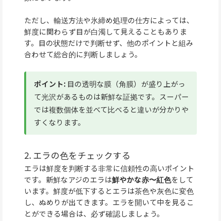
ただし、輸送方法や氷締め処理の仕方によっては、
鮮度に関わらず目が白濁して見えることもありま
す。目の状態だけで判断せず、他のポイントと組み
合わせて総合的に判断しましょう。
ポイント:
目の透明な膜（角膜）が盛り上がっ
て光沢があるものは新鮮な証拠です。スーパー
では複数個体を並べて比べると違いが分かりや
すくなります。
2. エラの色をチェックする
エラは鮮度を判断する非常に信頼性の高いポイント
です。新鮮なアジのエラは
鮮やかな赤〜紅色
をして
います。鮮度が低下するとエラは茶色や灰色に変色
し、ぬめりが出てきます。エラを開いて中を見るこ
とができる場合は、必ず確認しましょう。