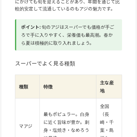
にかけても旬を迎えることがあり、年間を通じて比
較的安定して流通しているのもアジの魅力です。
ポイント:
旬のアジはスーパーでも価格が手ご
ろで手に入りやすく、栄養価も最高潮。春か
ら夏は積極的に取り入れましょう。
スーパーでよく見る種類
主な産
種類
特徴
地
全国
最もポピュラー。白身
（長
に近く旨味が豊か。刺
崎・千
マアジ
身・塩焼き・なめろう
葉・島