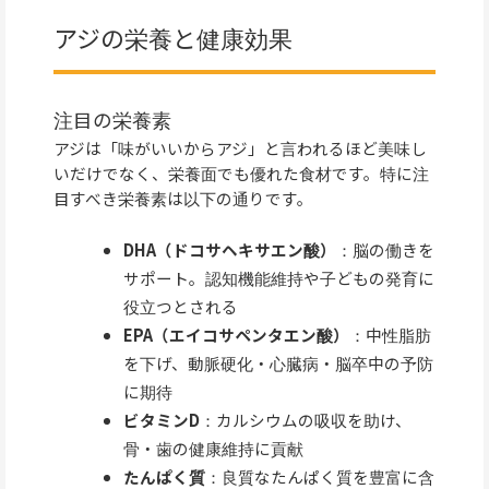
アジの栄養と健康効果
注目の栄養素
アジは「味がいいからアジ」と言われるほど美味し
いだけでなく、栄養面でも優れた食材です。特に注
目すべき栄養素は以下の通りです。
DHA（ドコサヘキサエン酸）
：脳の働きを
サポート。認知機能維持や子どもの発育に
役立つとされる
EPA（エイコサペンタエン酸）
：中性脂肪
を下げ、動脈硬化・心臓病・脳卒中の予防
に期待
ビタミンD
：カルシウムの吸収を助け、
骨・歯の健康維持に貢献
たんぱく質
：良質なたんぱく質を豊富に含