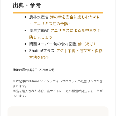
出典・参考
農林水産省:
海の幸を安全に楽しむために
～アニサキス症の予防～
厚生労働省:
アニサキスによる食中毒を予
防しましょう
関西スーパー 旬の食材図鑑:
鯵（あじ）
Shufoo!プラス:
アジ｜栄養・選び方・保存
方法を紹介
情報の最終確認日: 2026年02月
※本記事にはAmazonアソシエイトプログラムの広告リンクが含
まれます。
商品を購入された場合、当サイトに一定の報酬が発生することが
あります。