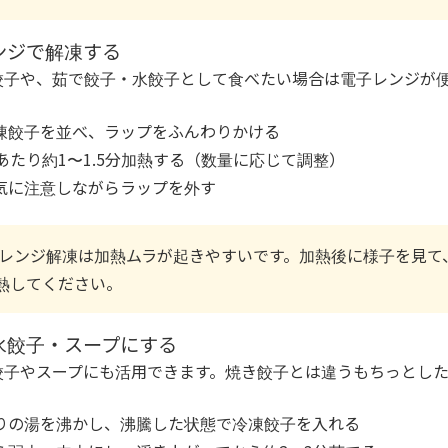
ンジで解凍する
餃子や、茹で餃子・水餃子として食べたい場合は電子レンジが
凍餃子を並べ、ラップをふんわりかける
個あたり約1〜1.5分加熱する（数量に応じて調整）
気に注意しながらラップを外す
レンジ解凍は加熱ムラが起きやすいです。加熱後に様子を見て
加熱してください。
水餃子・スープにする
餃子やスープにも活用できます。焼き餃子とは違うもちっとした
りの湯を沸かし、沸騰した状態で冷凍餃子を入れる