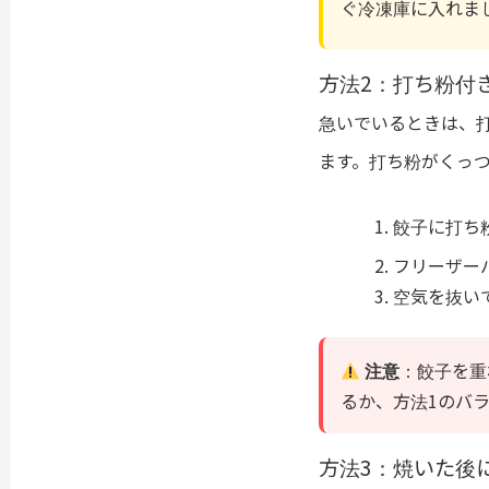
ぐ冷凍庫に入れま
方法2：打ち粉付
急いでいるときは、
ます。打ち粉がくっ
餃子に打ち
フリーザー
空気を抜い
注意
：餃子を重
るか、方法1のバ
方法3：焼いた後