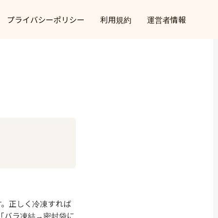
プライバシーポリシー
利用規約
運営者情報
す。正しく冷凍すれば
「バラ凍結→密封袋に