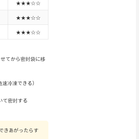
★★★☆☆
★★★☆☆
★★★☆☆
らせてから密封袋に移
急速冷凍できる）
いて密封する
できあがったらす