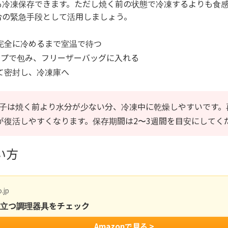
も冷凍保存できます。ただし焼く前の状態で冷凍するよりも食
合の緊急手段として活用しましょう。
完全に冷めるまで室温で待つ
ップで包み、フリーザーバッグに入れる
て密封し、冷凍庫へ
子は焼く前より水分が少ない分、冷凍中に乾燥しやすいです。
が復活しやすくなります。保存期間は2〜3週間を目安にしてく
い方
.jp
役立つ調理器具をチェック
Amazonで見る >