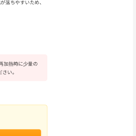
感が落ちやすいため、
再加熱時に少量の
ださい。