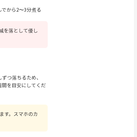
でから2〜3分煮る
減を落として優し
しずつ落ちるため、
週間を目安にしてくだ
ます。スマホのカ