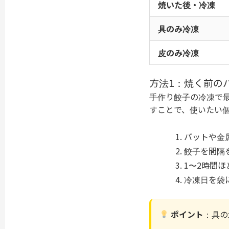
焼いた後・冷凍
具のみ冷凍
皮のみ冷凍
方法1：焼く前の
手作り餃子の冷凍で
すことで、使いたい
バットや金
餃子を間隔
1〜2時間
冷凍日を袋
ポイント
：具の