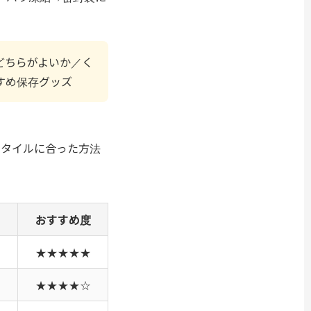
どちらがよいか／く
すめ保存グッズ
スタイルに合った方法
おすすめ度
★★★★★
★★★★☆