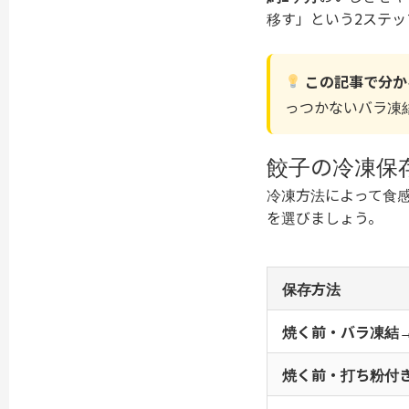
移す」という2ステッ
この記事で分か
っつかないバラ凍
餃子の冷凍保
冷凍方法によって食
を選びましょう。
保存方法
焼く前・バラ凍結
焼く前・打ち粉付