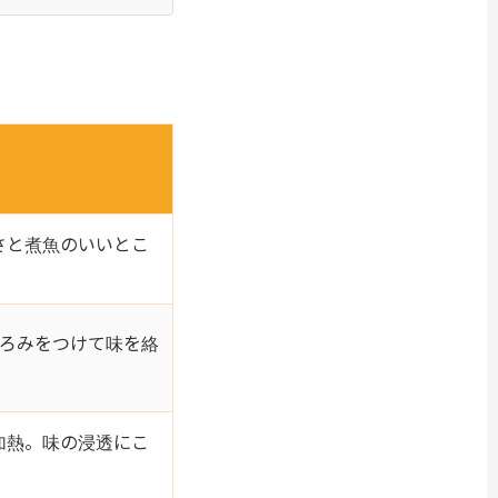
さと煮魚のいいとこ
ろみをつけて味を絡
加熱。味の浸透にこ