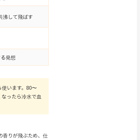
共沸して飛ばす
する発想
使います。80〜
くなったら冷水で血
の香りが飛ぶため、仕