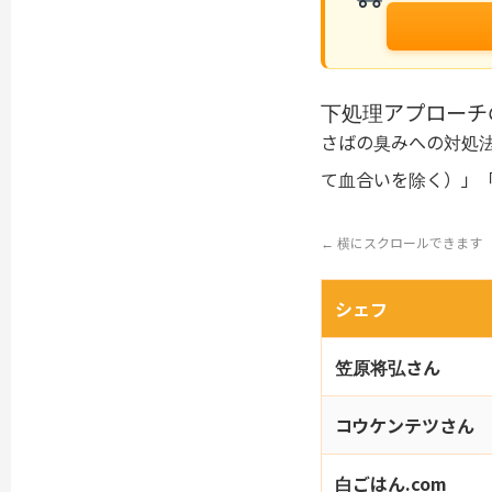
下処理アプローチ
さばの臭みへの対処
て血合いを除く）」
← 横にスクロールできます
シェフ
笠原将弘さん
コウケンテツさん
白ごはん.com