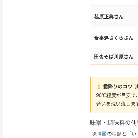
荏原正典さん
食事処さくらさん
田舎そば川原さん
霜降りのコツ
:
90℃程度が目安
合いを洗い流しま
味噌・調味料の使
味噌
の種類と「い