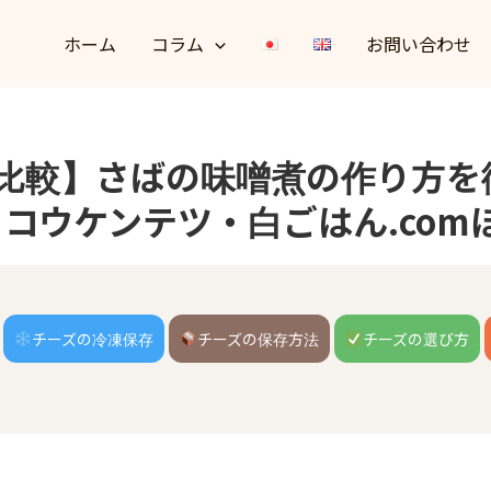
ホーム
コラム
お問い合わせ
フ比較】さばの味噌煮の作り方を
コウケンテツ・白ごはん.com
チーズの冷凍保存
チーズの保存方法
チーズの選び方