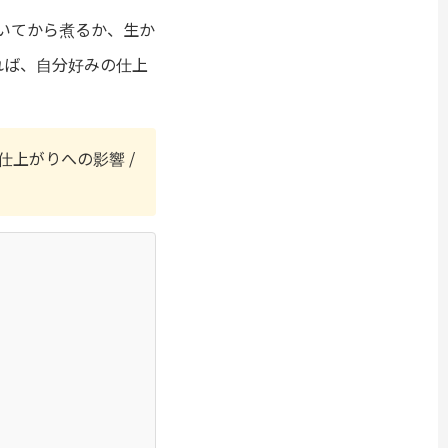
いてから煮るか、生か
れば、自分好みの仕上
仕上がりへの影響 /