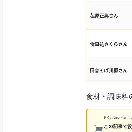
荏原正典さん
食事処さくらさん
田舎そば川原さん
食材・調味料
PR / Amazon.co
この記事で