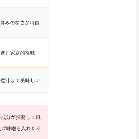
た臭みのなさが特徴
が進む家庭的な味
が煮汁まで美味しい
香成分が揮発して風
上げ味噌を入れたあ