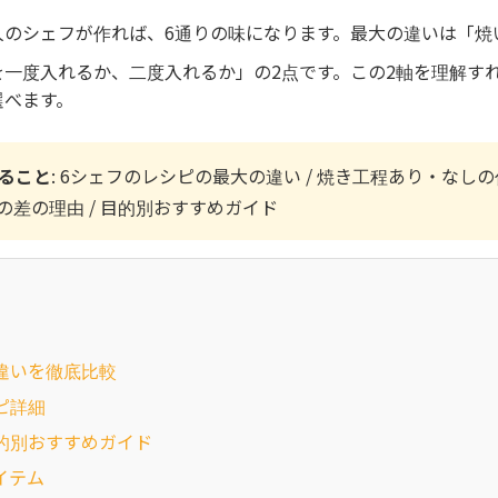
人のシェフが作れば、6通りの味になります。最大の違いは「焼
を一度入れるか、二度入れるか」の2点です。この2軸を理解す
選べます。
ること
: 6シェフのレシピの最大の違い / 焼き工程あり・なしの
分の差の理由 / 目的別おすすめガイド
違いを徹底比較
ピ詳細
的別おすすめガイド
イテム