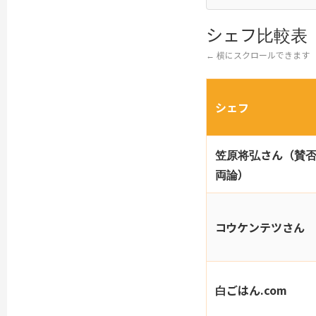
シェフ比較表
← 横にスクロールできます
シェフ
笠原将弘さん（賛
両論）
コウケンテツさん
白ごはん.com