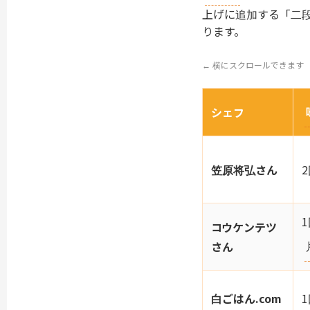
上げに追加する「二
ります。
← 横にスクロールできます
シェフ
笠原将弘さん
コウケンテツ
さん
白ごはん.com