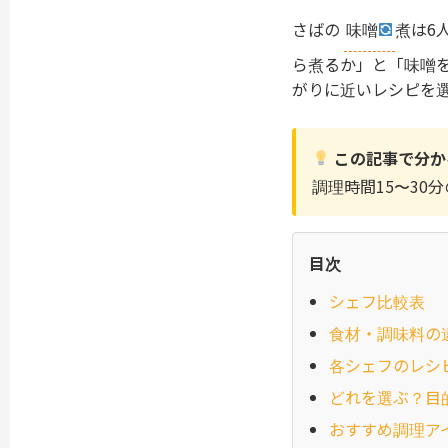
さばの
味噌
煮は6
ら煮るか」と「味噌
がりに近いレシピを
この記事で分か
調理時間15〜30
目次
シェフ比較表
食材・調味料の
各シェフのレシ
どれを選ぶ？目
おすすめ調理ア