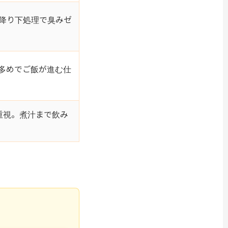
降り下処理で臭みゼ
多めでご飯が進む仕
重視。煮汁まで飲み