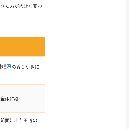
の立ち方が大きく変わ
味噌
の香りが鼻に
が全体に絡む
が前面に出た王道の