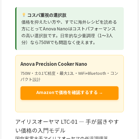
コスパ重視の選択肢
価格を抑えたい方や、すでに海外レシピを読める
方にとってAnova Nanoはコストパフォーマンス
の高い選択肢です。日常的な少量調理（1〜3人
分）なら750Wでも問題なく使えます。
Anova Precision Cooker Nano
750W・±0.1℃精度・最大12L・WiFi+Bluetooth・コン
パクト設計
Amazonで価格を確認するする →
アイリスオーヤマ LTC-01 — 手が届きやす
い価格の入門モデル
国内家電大手アイリスオーヤマの低温調理器。