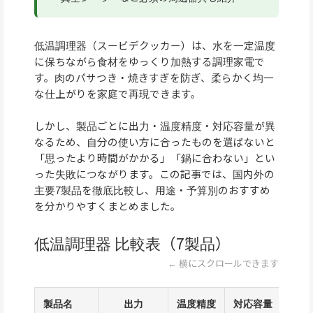
低温調理器（スービデクッカー）は、水を一定温度
に保ちながら食材をゆっくり加熱する調理家電で
す。肉のパサつき・焼きすぎを防ぎ、柔らかく均一
な仕上がりを家庭で再現できます。
しかし、製品ごとに出力・温度精度・対応容量が異
なるため、自分の使い方に合ったものを選ばないと
「思ったより時間がかかる」「鍋に合わない」とい
った失敗につながります。この記事では、国内外の
主要7製品を徹底比較し、用途・予算別のおすすめ
を分かりやすくまとめました。
低温調理器 比較表（7製品）
← 横にスクロールできます
製品名
出力
温度精度
対応容量
W