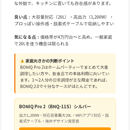
な外観で、キッチンに置いても存在感があります。
良い点：
大容量対応（20L）・高出力（1,200W）・
プロっぽい操作感・脱着式ケーブルで収納しやすい
気になる点：
価格帯が4万円台〜と高め。一般家庭
で20Lを使う機会は限られる
家庭向きかの判断ポイント
BONIQ Pro 2はホームパーティーでまとめて大量
調理したい方や、飲食店での本格利用に向いてい
ます。1〜2人分の日常調理が主な用途であれば、
BONIQ 2.0で十分なケースがほとんどです。
BONIQ Pro 2（BNQ-11S）シルバー
出力1,200W・対応容量最大20L・WiFiアプリ対応・脱
着式ケーブル・海外デザイン賞受賞