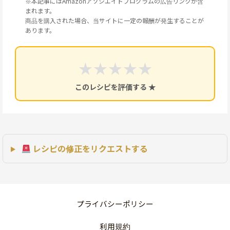
※本記事にはAmazonアソシエイトプログラムの広告リンクが含
まれます。
商品を購入された場合、当サイトに一定の報酬が発生することが
あります。
★
★
★
★
★
このレシピを評価する ★
レシピの修正をリクエストする
プライバシーポリシー
利用規約