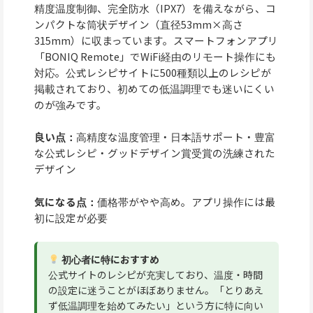
精度温度制御、完全防水（IPX7）を備えながら、コ
ンパクトな筒状デザイン（直径53mm×高さ
315mm）に収まっています。スマートフォンアプリ
「BONIQ Remote」でWiFi経由のリモート操作にも
対応。公式レシピサイトに500種類以上のレシピが
掲載されており、初めての低温調理でも迷いにくい
のが強みです。
良い点：
高精度な温度管理・日本語サポート・豊富
な公式レシピ・グッドデザイン賞受賞の洗練された
デザイン
気になる点：
価格帯がやや高め。アプリ操作には最
初に設定が必要
初心者に特におすすめ
公式サイトのレシピが充実しており、温度・時間
の設定に迷うことがほぼありません。「とりあえ
ず低温調理を始めてみたい」という方に特に向い