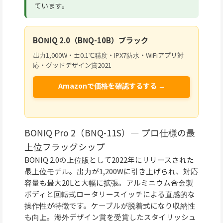
ています。
BONIQ 2.0（BNQ-10B）ブラック
出力1,000W・±0.1℃精度・IPX7防水・WiFiアプリ対
応・グッドデザイン賞2021
Amazonで価格を確認するする →
BONIQ Pro 2（BNQ-11S）— プロ仕様の最
上位フラッグシップ
BONIQ 2.0の上位版として2022年にリリースされた
最上位モデル。出力が1,200Wに引き上げられ、対応
容量も最大20Lと大幅に拡張。アルミニウム合金製
ボディと回転式ロータリースイッチによる直感的な
操作性が特徴です。ケーブルが脱着式になり収納性
も向上。海外デザイン賞を受賞したスタイリッシュ