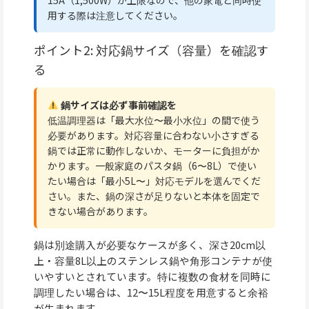
用する際は注意してください。
ポイント2: 対応鍋サイズ（容量）を確認す
る
鍋サイズは必ず事前確認を
低温調理器は「最大水位〜最小水位」の間で使う
必要があります。対応容量に合わない小さすぎる
鍋では正常に動作しないか、モーターに負担がか
かります。一般家庭のパスタ鍋（6〜8L）で使い
たい場合は「最小5L〜」対応モデルを選んでくだ
さい。また、鍋の深さが足りないと本体を固定で
きない場合があります。
鍋は別途購入が必要なケースが多く、深さ20cm以
上・容量8L以上のステンレス鍋や角形コンテナが使
いやすいとされています。特に複数の食材を同時に
調理したい場合は、12〜15L程度を用意すると余裕
が生まれます。