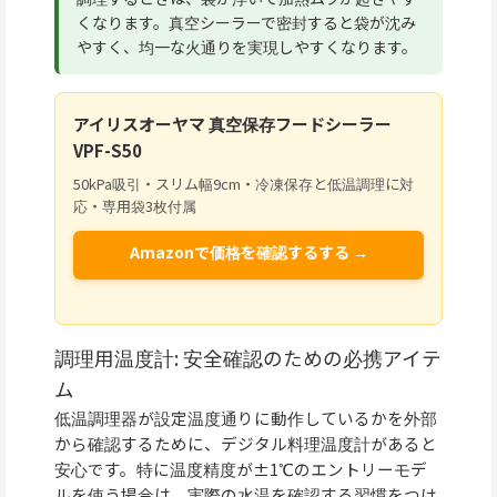
くなります。真空シーラーで密封すると袋が沈み
やすく、均一な火通りを実現しやすくなります。
アイリスオーヤマ 真空保存フードシーラー
VPF-S50
50kPa吸引・スリム幅9cm・冷凍保存と低温調理に対
応・専用袋3枚付属
Amazonで価格を確認するする →
調理用温度計: 安全確認のための必携アイテ
ム
低温調理器が設定温度通りに動作しているかを外部
から確認するために、デジタル料理温度計があると
安心です。特に温度精度が±1℃のエントリーモデ
ルを使う場合は、実際の水温を確認する習慣をつけ