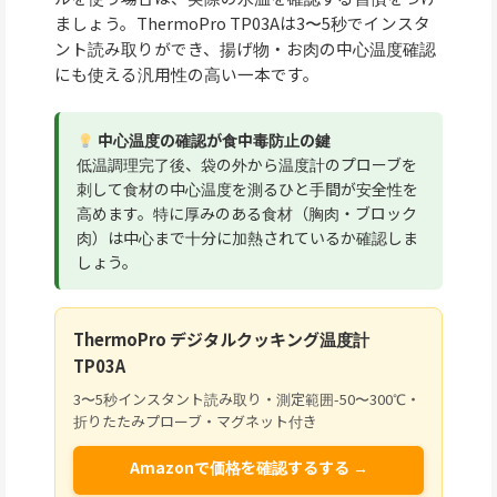
ましょう。ThermoPro TP03Aは3〜5秒でインスタ
ント読み取りができ、揚げ物・お肉の中心温度確認
にも使える汎用性の高い一本です。
中心温度の確認が食中毒防止の鍵
低温調理完了後、袋の外から温度計のプローブを
刺して食材の中心温度を測るひと手間が安全性を
高めます。特に厚みのある食材（胸肉・ブロック
肉）は中心まで十分に加熱されているか確認しま
しょう。
ThermoPro デジタルクッキング温度計
TP03A
3〜5秒インスタント読み取り・測定範囲-50〜300℃・
折りたたみプローブ・マグネット付き
Amazonで価格を確認するする →