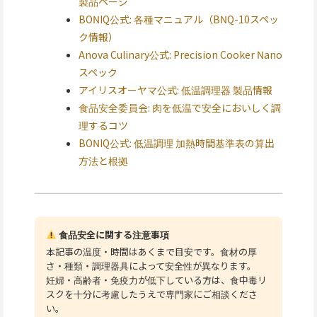
製品ページ
BONIQ公式: 各種マニュアル（BNQ-10スペッ
ク情報）
Anova Culinary公式: Precision Cooker Nano
スペック
アイリスオーヤマ公式: 低温調理器 製品情報
食品安全委員会: 肉を低温で安全においしく調
理するコツ
BONIQ公式: 低温調理 加熱時間基準表の算出
方法と根拠
食品安全に関する注意事項
本記事の温度・時間はあくまで目安です。食材の厚
さ・種類・調理器具によって安全性が異なります。
妊婦・高齢者・免疫力が低下している方は、食中毒リ
スクを十分に考慮したうえで専門家にご相談くださ
い。