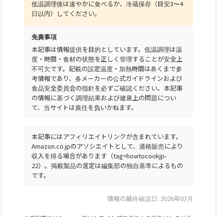
低温調理後は速やかに食べるか、冷蔵保存（目安3〜4
日以内）してください。
免責事項
本記事は情報提供を目的としています。低温調理は温
度・時間・食材の状態を正しく管理することが安全上
不可欠です。記載の設定温度・加熱時間はあくまで参
考情報であり、各メーカーの公式ガイドラインおよび
食品安全委員会の指針を必ずご確認ください。本記事
の情報に基づく調理結果および健康上の問題につい
て、当サイトは責任を負いかねます。
本記事にはアフィリエイトリンクが含まれています。
Amazon.co.jpのアソシエイトとして、適格販売により
収入を得る場合があります（tag=howtocookjp-
22）。掲載製品の選定は編集部の独自基準によるもの
です。
情報の最終確認日: 2026年03月