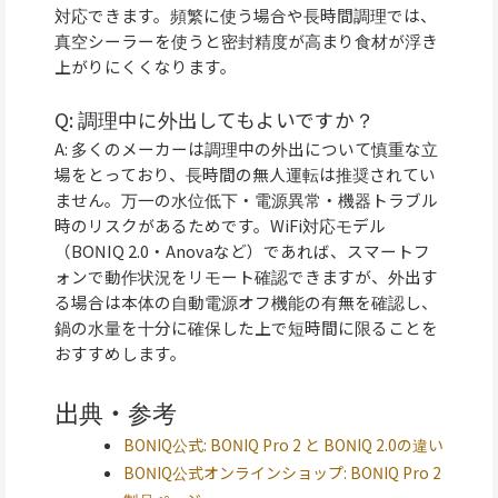
対応できます。頻繁に使う場合や長時間調理では、
真空シーラーを使うと密封精度が高まり食材が浮き
上がりにくくなります。
Q: 調理中に外出してもよいですか？
A: 多くのメーカーは調理中の外出について慎重な立
場をとっており、長時間の無人運転は推奨されてい
ません。万一の水位低下・電源異常・機器トラブル
時のリスクがあるためです。WiFi対応モデル
（BONIQ 2.0・Anovaなど）であれば、スマートフ
ォンで動作状況をリモート確認できますが、外出す
る場合は本体の自動電源オフ機能の有無を確認し、
鍋の水量を十分に確保した上で短時間に限ることを
おすすめします。
出典・参考
BONIQ公式: BONIQ Pro 2 と BONIQ 2.0の違い
BONIQ公式オンラインショップ: BONIQ Pro 2