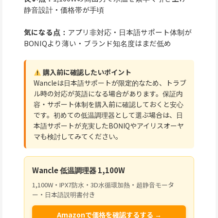
静音設計・価格帯が手頃
気になる点：
アプリ非対応・日本語サポート体制が
BONIQより薄い・ブランド知名度はまだ低め
購入前に確認したいポイント
Wancleは日本語サポートが限定的なため、トラブ
ル時の対応が英語になる場合があります。保証内
容・サポート体制を購入前に確認しておくと安心
です。初めての低温調理器として選ぶ場合は、日
本語サポートが充実したBONIQやアイリスオーヤ
マも検討してみてください。
Wancle 低温調理器 1,100W
1,100W・IPX7防水・3D水循環加熱・超静音モータ
ー・日本語説明書付き
Amazonで価格を確認するする →