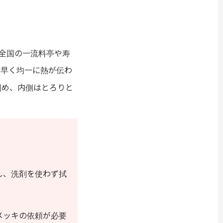
全国の一流料亭や寿
素早く均一に熱が伝わ
固め、内側はとろりと
し、洗剤を使わず拭
メッキの依頼が必要