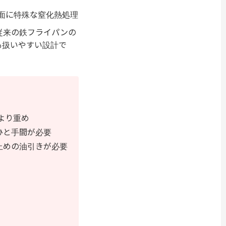
面に特殊な窒化熱処理
従来の鉄フライパンの
も扱いやすい設計で
品より重め
ひと手間が必要
止めの油引きが必要