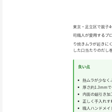
東京・足立区で親子
司職人が愛用するプ
り焼きムラが起きに
した口当たりのだし
良い点
熱ムラが少なく
厚さ約1.3mm
内面の錫引き加
正しく手入れす
職人ハンドメイ