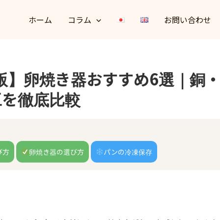
ホーム
コラム
お問い合わせ
年版】卵焼き器おすすめ6選｜銅
工を徹底比較
び方
卵焼き器の選び方
パンの冷凍保存