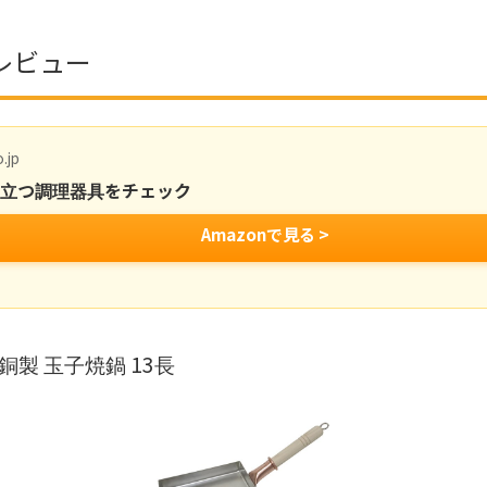
レビュー
.jp
役立つ調理器具をチェック
Amazonで見る >
銅製 玉子焼鍋 13長