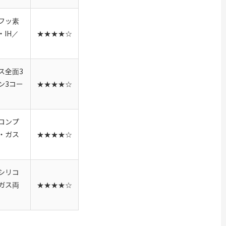
フッ素
IH／
★★★★☆
ス全面3
ン3コー
★★★★☆
ロンプ
・ガス
★★★★☆
シリコ
ガス両
★★★★☆