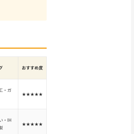
グ
おすすめ度
工・ガ
★★★★★
・IH
★★★★★
製