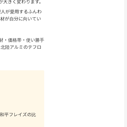
が大きく変わります。
理人が愛用するふんわ
素材が自分に向いてい
素材・価格帯・使い勝手
、北陸アルミのテフロ
。
和平フレイズの比