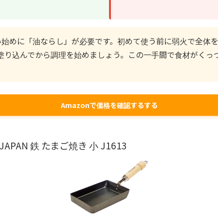
始めに「油ならし」が必要です。初めて使う前に弱火で全体
塗り込んでから調理を始めましょう。この一手間で食材がくっ
Amazonで価格を確認するする
PAN 鉄 たまご焼き 小 J1613