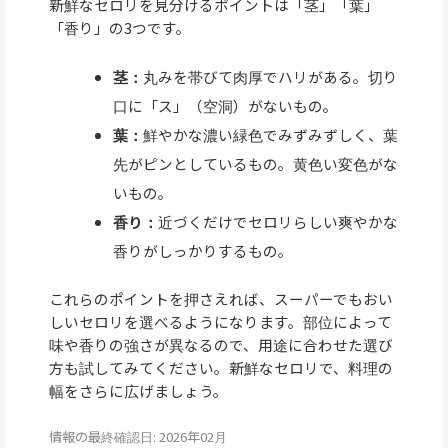
新鮮なセロリを見分けるポイントは「茎」「葉」
「香り」の3つです。
茎：
丸みを帯びて肉厚でハリがある。切り
口に「ス」（空洞）がないもの。
葉：
鮮やかな濃い緑色でみずみずしく、葉
先がピンとしているもの。黄色い変色がな
いもの。
香り：
近づくだけでセロリらしい爽やかな
香りがしっかりするもの。
これらのポイントを押さえれば、スーパーでもおい
しいセロリを選べるようになります。部位によって
味や香りの強さが異なるので、用途に合わせた選び
方も試してみてください。新鮮なセロリで、料理の
幅をさらに広げましょう。