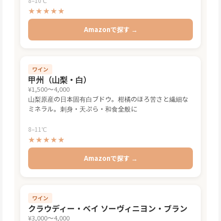
8–10℃
★★★★★
Amazonで探す →
ワイン
甲州（山梨・白）
¥1,500〜4,000
山梨原産の日本固有白ブドウ。柑橘のほろ苦さと繊細な
ミネラル。刺身・天ぷら・和食全般に
8–11℃
★★★★★
Amazonで探す →
ワイン