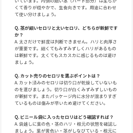
いています。内側の細い茎（ハート部分）は柔らか
くて香りが穏やかで、生食向きです。用途に合わせ
て使い分けましょう。
Q. 茎が細いセロリと太いセロリ、どちらが新鮮です
か？
A. 太さだけで鮮度は判断できません。ハリと肉厚さ
が重要です。細くてもみずみずしくハリがあるもの
は新鮮です。太くてもスカスカに感じるものは避け
ましょう。
Q. カット売りのセロリを選ぶポイントは？
A. カット済みのセロリは切り口が乾燥していないも
のを選びましょう。切り口が白くみずみずしいもの
が新鮮です。またパッケージ内に水分が溜まりすぎ
ているものは傷みが早いため避けてください。
Q. ビニール袋に入ったセロリはどう確認すれば？
A. 袋越しに葉の色・茎のハリ・根元の状態を確認し
ましょう。葉が黄色い・茎がしなびている・根元に