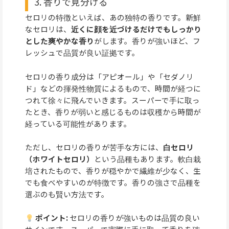
3. 香りで見分ける
セロリの特徴といえば、あの独特の香りです。新鮮
なセロリは、
近くに顔を近づけるだけでもしっかり
とした爽やかな香り
がします。香りが強いほど、フ
レッシュで品質が良い証拠です。
セロリの香り成分は「アピオール」や「セダノリ
ド」などの揮発性物質によるもので、時間が経つに
つれて徐々に飛んでいきます。スーパーで手に取っ
たとき、香りが弱いと感じるものは収穫から時間が
経っている可能性があります。
ただし、セロリの香りが苦手な方には、
白セロリ
（ホワイトセロリ）
という品種もあります。軟白栽
培されたもので、香りが穏やかで繊維が少なく、生
でも食べやすいのが特徴です。香りの強さで品種を
選ぶのも賢い方法です。
ポイント:
セロリの香りが強いものは品質の良い