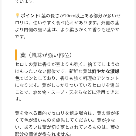
ています。
ポイント:
茎の長さが20cm以上ある部分が多いセ
ロリは、使いやすく食べ応えがあります。外側の茎
より内側の細い茎は、より柔らかくて香りも穏やか
です。
葉（風味が強い部位）
セロリの葉は香りが茎よりも強く、捨ててしまうの
はもったいない部位です。新鮮な葉は
鮮やかな濃緑
色
でピンとしており、香りも強く料理のアクセント
になります。葉がしっかりついているセロリを選ぶ
ことで、炒め物・スープ・天ぷらなどに活用できま
す。
葉を食べる目的でセロリを選ぶ場合は、葉の量が多
くて色が濃いものを優先してください。葉が少な
い、あるいは葉が切り落とされているものは、葉の
部分の価値が得られません。