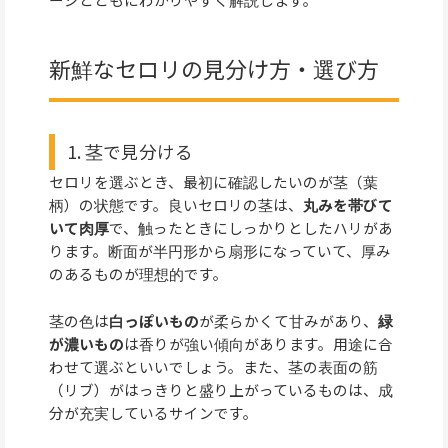
新鮮なセロリの見分け方・選び方
1. 茎で見分ける
セロリを選ぶとき、最初に確認したいのが茎（葉
柄）の状態です。良いセロリの茎は、
丸みを帯びて
いて肉厚
で、触ったときにしっかりとしたハリがあ
ります。断面が半円形から扇形になっていて、厚み
のあるものが理想的です。
茎の色は
白っぽいもの
が柔らかくて甘みがあり、
緑
が濃いもの
は香りが強い傾向があります。用途に合
わせて選ぶといいでしょう。また、茎の表面の筋
（リブ）がはっきりと盛り上がっているものは、成
分が充実しているサインです。