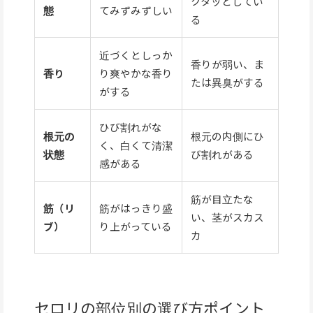
クタッとしてい
態
てみずみずしい
る
近づくとしっか
香りが弱い、ま
香り
り爽やかな香り
たは異臭がする
がする
ひび割れがな
根元の
根元の内側にひ
く、白くて清潔
状態
び割れがある
感がある
筋が目立たな
筋（リ
筋がはっきり盛
い、茎がスカス
ブ）
り上がっている
カ
セロリの部位別の選び方ポイント