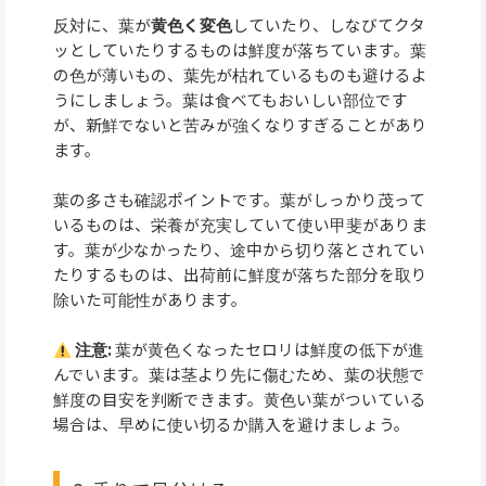
反対に、葉が
黄色く変色
していたり、しなびてクタ
ッとしていたりするものは鮮度が落ちています。葉
の色が薄いもの、葉先が枯れているものも避けるよ
うにしましょう。葉は食べてもおいしい部位です
が、新鮮でないと苦みが強くなりすぎることがあり
ます。
葉の多さも確認ポイントです。葉がしっかり茂って
いるものは、栄養が充実していて使い甲斐がありま
す。葉が少なかったり、途中から切り落とされてい
たりするものは、出荷前に鮮度が落ちた部分を取り
除いた可能性があります。
注意:
葉が黄色くなったセロリは鮮度の低下が進
んでいます。葉は茎より先に傷むため、葉の状態で
鮮度の目安を判断できます。黄色い葉がついている
場合は、早めに使い切るか購入を避けましょう。