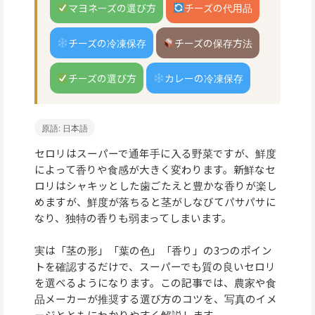
マヨネーズの選び方
チーズの代用品
チーズの冷凍保存
チーズの保存方法
チーズの選び方
カレーの冷凍保存
原語: 日本語
セロリはスーパーで通年手に入る野菜ですが、鮮度
によって香りや食感が大きく変わります。新鮮なセ
ロリはシャキッとした歯ごたえと豊かな香りが楽し
めますが、鮮度が落ちると茎がしなびてパサパサに
なり、独特の香りも弱まってしまいます。
実は「茎の形」「葉の色」「香り」の3つのポイン
トを確認するだけで、スーパーでも質の良いセロリ
を選べるようになります。この記事では、農家や食
品メーカーが推奨する選び方のコツを、写真のイメ
ージとともにわかりやすく解説します。