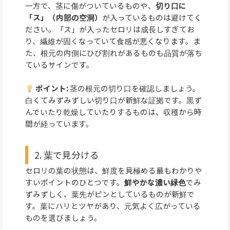
一方で、茎に傷がついているものや、
切り口に
「ス」（内部の空洞）
が入っているものは避けてく
ださい。「ス」が入ったセロリは成長しすぎてお
り、繊維が固くなっていて食感が悪くなります。ま
た、根元の内側にひび割れがあるものも品質が落ち
ているサインです。
ポイント:
茎の根元の切り口を確認しましょう。
白くてみずみずしい切り口が新鮮な証拠です。黒ず
んでいたり乾燥していたりするものは、収穫から時
間が経っています。
2. 葉で見分ける
セロリの葉の状態は、鮮度を見極める最もわかりや
すいポイントのひとつです。
鮮やかな濃い緑色
でみ
ずみずしく、葉先がピンとしているものが新鮮で
す。葉にハリとツヤがあり、元気よく広がっている
ものを選びましょう。