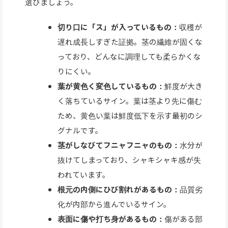
選びましょう。
切り口に「ス」が入っているもの：
収穫が
遅れ成長しすぎた証拠。茎の繊維が固くな
っており、どんなに調理しても柔らかくな
りにくい。
葉が黄色く変色しているもの：
鮮度が大き
く落ちているサイン。葉は茎より先に傷む
ため、黄色い葉は鮮度低下を示す最初のシ
グナルです。
茎がしなびてフニャフニャのもの：
水分が
抜けてしまっており、シャキシャキ感が失
われています。
根元の内側にひび割れがあるもの：
品質劣
化が内部から進んでいるサイン。
表面に傷や打ち身があるもの：
傷がある部