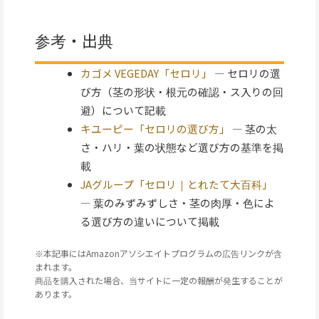
情報の最終確認日: 2026年02月
参考・出典
カゴメ VEGEDAY「セロリ」
— セロリの選
び方（茎の形状・根元の確認・ス入りの回
避）について記載
キユーピー「セロリの選び方」
— 茎の太
さ・ハリ・葉の状態など選び方の基準を掲
載
JAグループ「セロリ｜とれたて大百科」
— 葉のみずみずしさ・茎の肉厚・色によ
る選び方の違いについて掲載
※本記事にはAmazonアソシエイトプログラムの広告リンクが含
まれます。
商品を購入された場合、当サイトに一定の報酬が発生することが