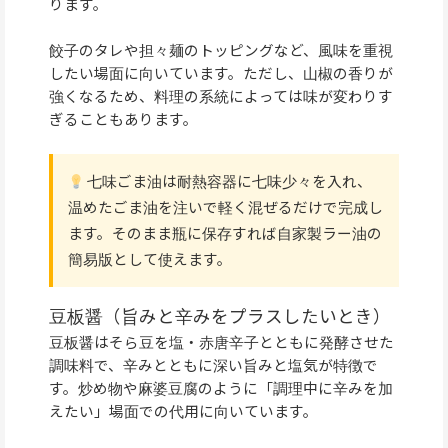
ります。
餃子のタレや担々麺のトッピングなど、風味を重視
したい場面に向いています。ただし、山椒の香りが
強くなるため、料理の系統によっては味が変わりす
ぎることもあります。
七味ごま油は耐熱容器に七味少々を入れ、
温めたごま油を注いで軽く混ぜるだけで完成し
ます。そのまま瓶に保存すれば自家製ラー油の
簡易版として使えます。
豆板醤（旨みと辛みをプラスしたいとき）
豆板醤はそら豆を塩・赤唐辛子とともに発酵させた
調味料で、辛みとともに深い旨みと塩気が特徴で
す。炒め物や麻婆豆腐のように「調理中に辛みを加
えたい」場面での代用に向いています。