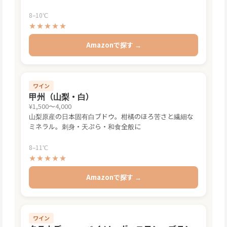
8–10℃
★★★★★
Amazonで探す →
ワイン
甲州（山梨・白）
¥1,500〜4,000
山梨原産の日本固有白ブドウ。柑橘のほろ苦さと繊細な
ミネラル。刺身・天ぷら・和食全般に
8–11℃
★★★★★
Amazonで探す →
ワイン