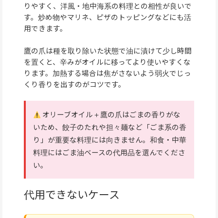
りやすく、洋風・地中海系の料理との相性が良いで
す。炒め物やマリネ、ピザのトッピングなどにも活
用できます。
鷹の爪は種を取り除いた状態で油に漬けて少し時間
を置くと、辛みがオイルに移ってより使いやすくな
ります。加熱する場合は焦がさないよう弱火でじっ
くり香りを出すのがコツです。
オリーブオイル＋鷹の爪はごまの香りがな
いため、餃子のたれや担々麺など「ごま系の香
り」が重要な料理には向きません。和食・中華
料理にはごま油ベースの代用品を選んでくださ
い。
代用できないケース