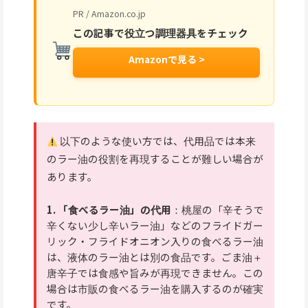
PR / Amazon.co.jp
この記事で役立つ調理器具をチェック
Amazonで見る >
以下のような使い方では、代用品では本来
のラー油の役割を再現することが難しい場合が
あります。
1. 「食べるラー油」の代用
：桃屋の「辛そうで
辛くない少し辛いラー油」などのフライドガー
リック・フライドオニオン入りの食べるラー油
は、液体のラー油とは別の食品です。ごま油＋
唐辛子では食感や旨みが再現できません。この
場合は市販の食べるラー油を購入するのが確実
です。