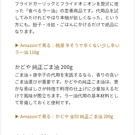
フライドガーリックとフライドオニオンを贅沢に使
った「食べるラー油」の定番商品です。代用品を試
してみたけれどやはり本物が欲しくなった、という
方にも。餃子・冷奴・ごはんにかけるだけで絶品に
なります。
▶ Amazonで見る：桃屋 辛そうで辛くない少し辛い
ラー油 110g
かどや 純正ごま油 200g
ごま油＋唐辛子の代用を実践するなら、香りの良い
ごま油選びが重要です。かどやの純正ごま油は、豊
かな香ばしさが特徴で料理の仕上げに少量加えるだ
けで風味が際立ちます。ラー油代用の基本材料とし
て常備しておくと便利です。
▶ Amazonで見る：かどや 金印 純正ごま油 200g