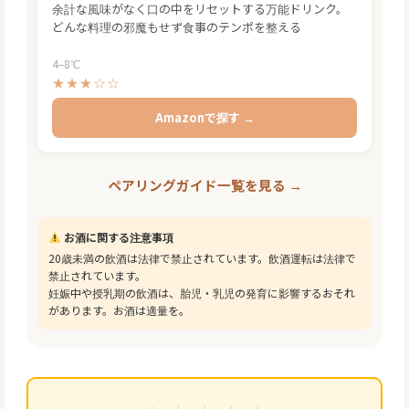
余計な風味がなく口の中をリセットする万能ドリンク。
どんな料理の邪魔もせず食事のテンポを整える
4–8℃
★★★☆☆
Amazonで探す →
ペアリングガイド一覧を見る →
お酒に関する注意事項
20歳未満の飲酒は法律で禁止されています。飲酒運転は法律で
禁止されています。
妊娠中や授乳期の飲酒は、胎児・乳児の発育に影響するおそれ
があります。お酒は適量を。