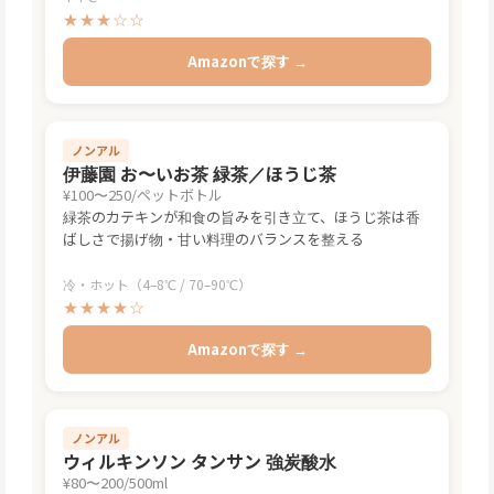
★★★☆☆
Amazonで探す →
ノンアル
伊藤園 お〜いお茶 緑茶／ほうじ茶
¥100〜250/ペットボトル
緑茶のカテキンが和食の旨みを引き立て、ほうじ茶は香
ばしさで揚げ物・甘い料理のバランスを整える
冷・ホット（4–8℃ / 70–90℃）
★★★★☆
Amazonで探す →
ノンアル
ウィルキンソン タンサン 強炭酸水
¥80〜200/500ml