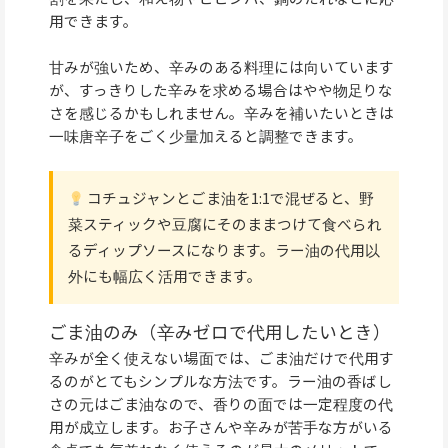
用できます。
甘みが強いため、辛みのある料理には向いています
が、すっきりした辛みを求める場合はやや物足りな
さを感じるかもしれません。辛みを補いたいときは
一味唐辛子をごく少量加えると調整できます。
コチュジャンとごま油を1:1で混ぜると、野
菜スティックや豆腐にそのままつけて食べられ
るディップソースになります。ラー油の代用以
外にも幅広く活用できます。
ごま油のみ（辛みゼロで代用したいとき）
辛みが全く使えない場面では、ごま油だけで代用す
るのがとてもシンプルな方法です。ラー油の香ばし
さの元はごま油なので、香りの面では一定程度の代
用が成立します。お子さんや辛みが苦手な方がいる