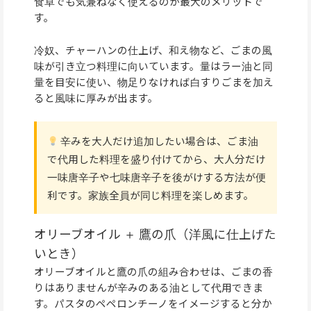
食卓でも気兼ねなく使えるのが最大のメリットで
す。
冷奴、チャーハンの仕上げ、和え物など、ごまの風
味が引き立つ料理に向いています。量はラー油と同
量を目安に使い、物足りなければ白すりごまを加え
ると風味に厚みが出ます。
辛みを大人だけ追加したい場合は、ごま油
で代用した料理を盛り付けてから、大人分だけ
一味唐辛子や七味唐辛子を後がけする方法が便
利です。家族全員が同じ料理を楽しめます。
オリーブオイル ＋ 鷹の爪（洋風に仕上げた
いとき）
オリーブオイルと鷹の爪の組み合わせは、ごまの香
りはありませんが辛みのある油として代用できま
す。パスタのペペロンチーノをイメージすると分か