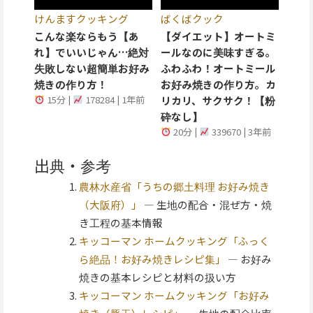
けんますクッキング
ばくばクック
こんな楽ならもう【あ
【ダイエット】オートミ
れ】でいいじゃん…絶対
ールなのに美味すぎる。
失敗しない超簡単お好み
ふわふわ！オートミール
焼きの作り方！
お好み焼きの作り方。カ
15分 |
178284 | 1年前
リカリ、サクサク！【粉
砕なし】
20分 |
339670 | 3年前
出典・参考
農林水産省「うちの郷土料理 お好み焼き
（大阪府）」
— 生地の配合・混ぜ方・焼
き工程の基本情報
キッコーマン ホームクッキング「ふっく
ら絶品！お好み焼きレシピ集」
— お好み
焼きの基本レシピと材料の扱い方
キッコーマン ホームクッキング「お好み