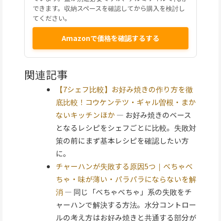
できます。収納スペースを確認してから購入を検討し
てください。
Amazonで価格を確認するする
関連記事
【7シェフ比較】お好み焼きの作り方を徹
底比較！コウケンテツ・ギャル曽根・まか
ないキッチンほか
— お好み焼きのベース
となるレシピをシェフごとに比較。失敗対
策の前にまず基本レシピを確認したい方
に。
チャーハンが失敗する原因5つ｜べちゃべ
ちゃ・味が薄い・パラパラにならないを解
消
— 同じ「べちゃべちゃ」系の失敗をチ
ャーハンで解決する方法。水分コントロー
ルの考え方はお好み焼きと共通する部分が