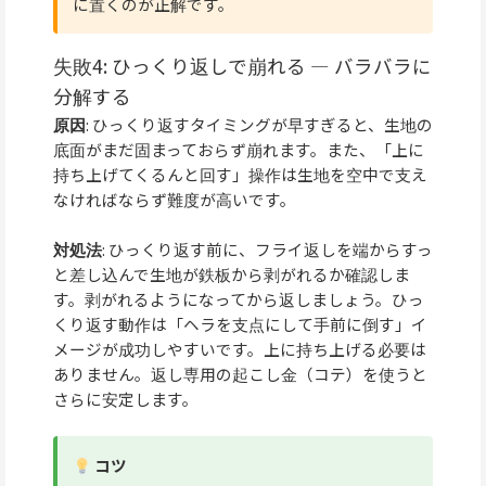
に置くのが正解です。
失敗4: ひっくり返しで崩れる — バラバラに
分解する
原因
: ひっくり返すタイミングが早すぎると、生地の
底面がまだ固まっておらず崩れます。また、「上に
持ち上げてくるんと回す」操作は生地を空中で支え
なければならず難度が高いです。
対処法
: ひっくり返す前に、フライ返しを端からすっ
と差し込んで生地が鉄板から剥がれるか確認しま
す。剥がれるようになってから返しましょう。ひっ
くり返す動作は「ヘラを支点にして手前に倒す」イ
メージが成功しやすいです。上に持ち上げる必要は
ありません。返し専用の起こし金（コテ）を使うと
さらに安定します。
コツ