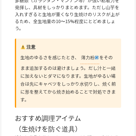
多糖類（ガラクタン・マンナン等）が強い粘着力を
発揮し、具材をしっかりまとめます。ただし山芋を
入れすぎると生地が重くなり生焼けのリスクが上が
るため、全生地量の10〜15%程度にとどめましょ
う。
注意
生地のゆるさを感じたとき、
薄力粉
をその
まま追加するのは避けましょう。だし汁と一緒
に加えないとダマになります。生地がゆるい場
合は先にキャベツをしっかり水切りし、焼く前
に形を整えてから焼き始めることで対処できま
す。
おすすめ調理アイテム
（生焼けを防ぐ道具）