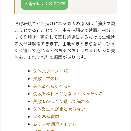
電子レンジの選び方
お好み焼きが生焼けになる最大の原因は
「強火で焼
こうとする」こと
です。中火〜弱火で片面3〜4分じ
っくり焼き、蓋をして蒸し焼きにするだけで生焼け
の大半は解消できます。生地がまとまらない・ひっ
くり返しで崩れる・べちゃべちゃになるといった失
敗も、それぞれ別の原因があります。
失敗パターン一覧
失敗1: 生焼け
失敗2: べちゃべちゃ
失敗3: ふわっとしない・ぺったんこ
失敗4: ひっくり返しで崩れる
失敗5: 生地がまとまらない
よくある質問
おすすめ調理アイテム