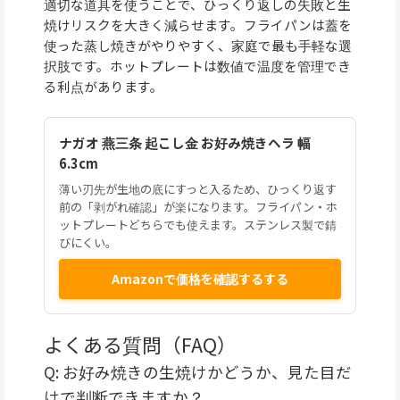
適切な道具を使うことで、ひっくり返しの失敗と生
焼けリスクを大きく減らせます。フライパンは蓋を
使った蒸し焼きがやりやすく、家庭で最も手軽な選
択肢です。ホットプレートは数値で温度を管理でき
る利点があります。
ナガオ 燕三条 起こし金 お好み焼きヘラ 幅
6.3cm
薄い刃先が生地の底にすっと入るため、ひっくり返す
前の「剥がれ確認」が楽になります。フライパン・ホ
ットプレートどちらでも使えます。ステンレス製で錆
びにくい。
Amazonで価格を確認するする
よくある質問（FAQ）
Q: お好み焼きの生焼けかどうか、見た目だ
けで判断できますか？