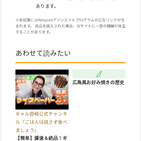
あります。
※本記事にはAmazonアソシエイトプログラムの広告リンクが含
まれます。 商品を購入された場合、当サイトに一定の報酬が発生
することがあります。
あわせて読みたい
広島風お好み焼きの歴史
ギャル曽根公式チャンネ
ル「ごはんは残さず食べ
ましょう」
【簡単】爆速＆絶品！ギ