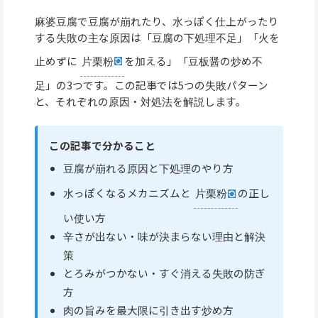
麻婆豆腐で豆腐が崩れたり、水っぽく仕上がったり
する失敗の主な原因は「豆腐の下処理不足」「火を
止めずに
片栗粉
を加える」「豆板醤の炒め不
足」の3つです。この記事では5つの失敗パターン
と、それぞれの原因・対処法を解説します。
この記事で分かること
豆腐が崩れる原因と下処理のやり方
水っぽくなるメカニズムと
片栗粉
の正し
い使い方
辛さが出ない・味が決まらない理由と解決
策
とろみがつかない・すぐ消える失敗の防ぎ
方
肉の旨みを最大限に引き出す炒め方