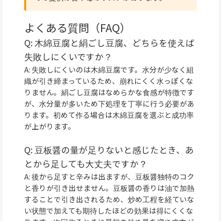
よくある質問（FAQ）
Q: 木綿豆腐と絹ごし豆腐、どちらを使えば
失敗しにくいですか？
A: 失敗しにくいのは木綿豆腐です。水分が少なく組
織が引き締まっているため、崩れにくく水っぽくな
りません。絹ごし豆腐はなめらかな食感が特徴です
が、水分量が多いため下処理を丁寧に行う必要があ
ります。初めて作る場合は木綿豆腐を選ぶと成功率
が上がります。
Q: 豆板醤の量が足りないと感じたとき、あ
とから足しても大丈夫ですか？
A: 後から足すと辛みは出ますが、豆板醤独特のコク
と香りが引き出せません。豆板醤の香りは油で加熱
することで引き出されるため、炒め工程を経ていな
い状態で加えても期待したほどの効果は得にくくな