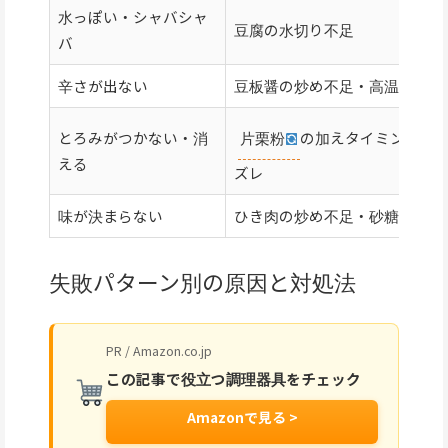
水っぽい・シャバシャ
豆腐の水切り不足
バ
辛さが出ない
豆板醤の炒め不足・高温投入
片栗粉
の加えタイミングの
とろみがつかない・消
える
ズレ
味が決まらない
ひき肉の炒め不足・砂糖なし
失敗パターン別の原因と対処法
PR / Amazon.co.jp
この記事で役立つ調理器具をチェック
Amazonで見る >