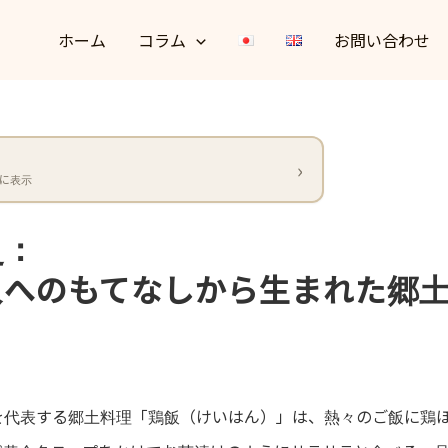
ホーム
コラム
お問い合わせ
に表示
史：
人へのもてなしから生まれた郷
を代表する郷土料理「鶏飯（けいはん）」は、熱々のご飯に鶏