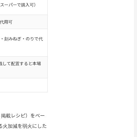
スーパーで購入可）
代用可
・刻みねぎ・のりで代
意識して配置すると本場
」掲載レシピ）をベー
る火加減を弱火にした