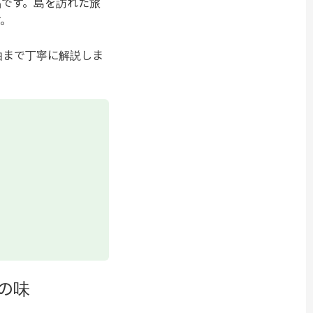
品です。島を訪れた旅
す。
由まで丁寧に解説しま
の味