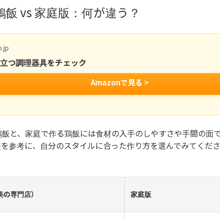
飯 vs 家庭版：何が違う？
.jp
役立つ調理器具をチェック
Amazonで見る >
鶏飯と、家庭で作る鶏飯には食材の入手のしやすさや手間の面
表を参考に、自分のスタイルに合った作り方を選んでみてくだ
美の専門店）
家庭版