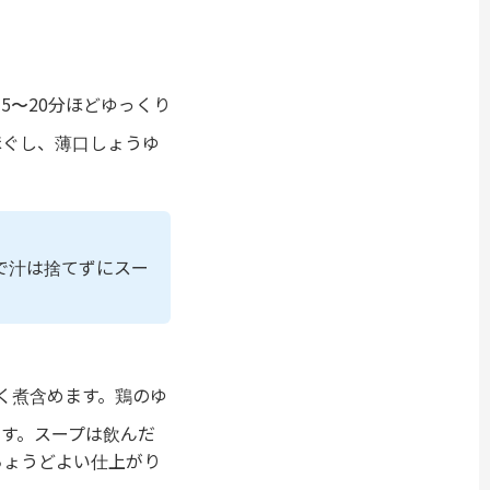
5〜20分ほどゆっくり
ほぐし、薄口しょうゆ
で汁は捨てずにスー
く煮含めます。鶏のゆ
す。スープは飲んだ
ちょうどよい仕上がり