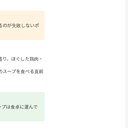
るのが失敗しないポ
。
盛り、ほぐした鶏肉・
のスープを食べる直前
ープは食卓に運んで