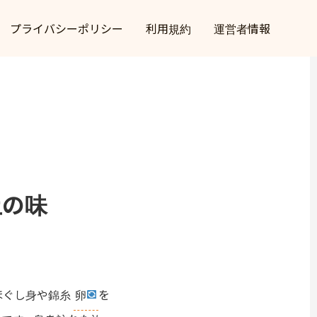
プライバシーポリシー
利用規約
運営者情報
土の味
ほぐし身や錦糸
卵
を