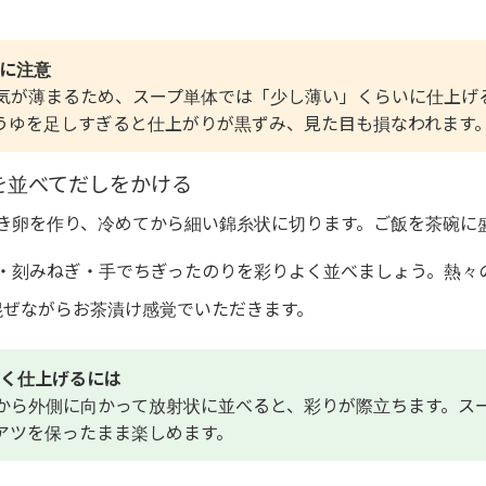
に注意
気が薄まるため、スープ単体では「少し薄い」くらいに仕上げ
うゆを足しすぎると仕上がりが黒ずみ、見た目も損なわれます
を並べてだしをかける
き卵を作り、冷めてから細い錦糸状に切ります。ご飯を茶碗に
・刻みねぎ・手でちぎったのりを彩りよく並べましょう。熱々
混ぜながらお茶漬け感覚でいただきます。
く仕上げるには
から外側に向かって放射状に並べると、彩りが際立ちます。ス
アツを保ったまま楽しめます。