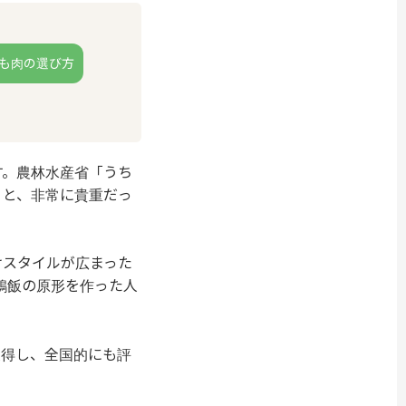
も肉の選び方
す。農林水産省「うち
うと、非常に貴重だっ
けスタイルが広まった
鶏飯の原形を作った人
獲得し、全国的にも評