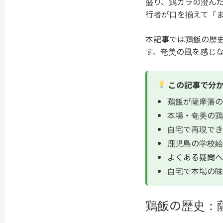
盛り、鶏ガラの澄ん
行者が口を揃えて「
本記事では鶏飯の歴
す。奄美の風を感じ
この記事で分
鶏飯が薩摩藩の
本場・奄美の鶏
自宅で再現でき
鹿児島の学校給
よくある疑問へ
自宅で本場の味
鶏飯の歴史：