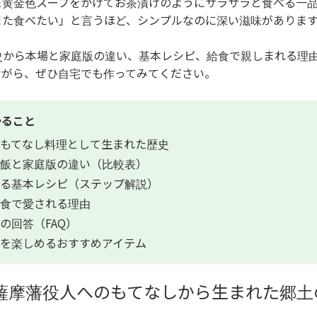
だ黄金色スープをかけてお茶漬けのようにサラサラと食べる一
また食べたい」と言うほど、シンプルなのに深い滋味がありま
史から本場と家庭版の違い、基本レシピ、給食で親しまれる理
ながら、ぜひ自宅でも作ってみてください。
かること
もてなし料理として生まれた歴史
飯と家庭版の違い（比較表）
る基本レシピ（ステップ解説）
食で愛される理由
の回答（FAQ）
を楽しめるおすすめアイテム
薩摩藩役人へのもてなしから生まれた郷土