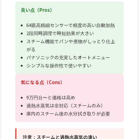
良い点（Pros）
64眼高精細センサーで精度の高い自動加熱
2段同時調理で時短効果が大きい
スチーム機能でパンや煮物がしっとり仕上
がる
パナソニックの充実したオートメニュー
シンプルな操作性で使いやすい
気になる点（Cons）
9万円台〜と価格は高め
過熱水蒸気は非対応（スチームのみ）
庫内のスチーム後の水分拭き取りが必要
注意：スチームと過熱水蒸気の違い