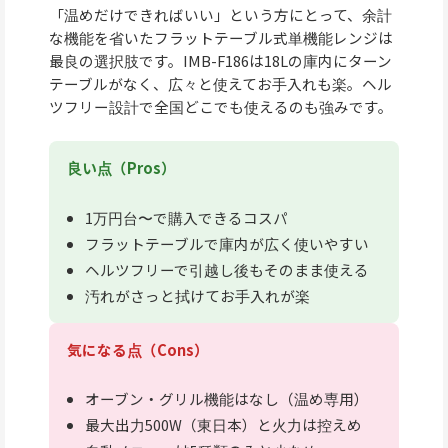
「温めだけできればいい」という方にとって、余計
な機能を省いたフラットテーブル式単機能レンジは
最良の選択肢です。IMB-F186は18Lの庫内にターン
テーブルがなく、広々と使えてお手入れも楽。ヘル
ツフリー設計で全国どこでも使えるのも強みです。
良い点（Pros）
1万円台〜で購入できるコスパ
フラットテーブルで庫内が広く使いやすい
ヘルツフリーで引越し後もそのまま使える
汚れがさっと拭けてお手入れが楽
気になる点（Cons）
オーブン・グリル機能はなし（温め専用）
最大出力500W（東日本）と火力は控えめ