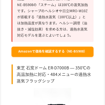
NE-BS908の「スチーム」は100℃の蒸気加熱
です。シャープのヘルシオや日立MRO-W10Z
が搭載する「過熱水蒸気（100℃以上）」と
は加熱温度が異なります。ヘルシー調理（油
抜き・減塩効果）を求める方は、過熱水蒸気
対応モデルを選ぶとよいでしょう。
Amazonで価格を確認するする（NE-BS908）
東芝 石窯ドーム ER-D7000B ― 350℃の
高温加熱に対応・484メニューの過熱水
蒸気フラッグシップ