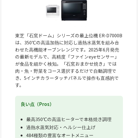
東芝「石窯ドーム」シリーズの最上位機 ER-D7000B
は、350℃の高温加熱に対応し過熱水蒸気を組み合
わせた高機能オーブンレンジです。2025年6月発売
の最新モデルで、高精度「ファインeyeセンサー」
が食品を細かく検知。「石窯おまかせ焼き」では
肉・魚・野菜をコース選択するだけで自動調理で
き、5インチカラータッチパネルで操作も直感的で
す。
良い点（Pros）
最高350℃の高温ヒーターで本格焼き調理
過熱水蒸気対応・ヘルシー仕上げ
484種類の豊富なオートメニュー