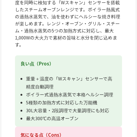
度を同時に検知する「Wスキャン」センサーを搭載
したスチームオーブンレンジです。ボイラー熱風式
の過熱水蒸気で、油を使わずにヘルシーな焼き料理
が楽しめます。レンジ・オーブン・グリル・スチー
ム・過熱水蒸気の5つの加熱方式に対応し、最大
1,000Wの大火力で素材の旨味と水分を閉じ込めま
す。
良い点（Pros）
重量＋温度の「Wスキャン」センサーで高
精度自動調理
ボイラー式過熱水蒸気で本格ヘルシー調理
5種類の加熱方式に対応した万能機
30L大容量・2段調理で大量調理にも対応
最大300℃の高温オーブン
気になる点（Cons）