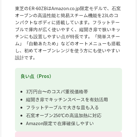
東芝のER-60ZBはAmazon.co.jp限定モデルで、石窯
オーブンの高温性能と簡易スチーム機能を23Lのコ
ンパクトなボディに搭載しています。フラットテー
ブルで庫内が広く使いやすく、縦開き扉で狭いキッ
チンにも設置しやすい点が特長です。「簡単スチー
ム」「自動あたため」などのオートメニューも搭載
し、初めてオーブンレンジを使う方にも使いやすい
設計です。
良い点（Pros）
3万円台〜のコスパ重視価格帯
縦開き扉でキッチンスペースを有効活用
フラットテーブルで大きな皿も入る
石窯オーブン250℃の高温加熱に対応
Amazon限定で在庫確保しやすい