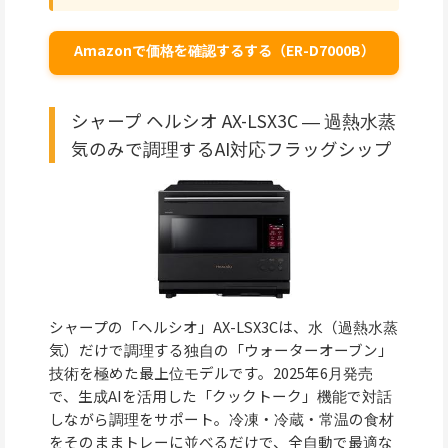
Amazonで価格を確認するする（ER-D7000B）
シャープ ヘルシオ AX-LSX3C ― 過熱水蒸
気のみで調理するAI対応フラッグシップ
シャープの「ヘルシオ」AX-LSX3Cは、水（過熱水蒸
気）だけで調理する独自の「ウォーターオーブン」
技術を極めた最上位モデルです。2025年6月発売
で、生成AIを活用した「クックトーク」機能で対話
しながら調理をサポート。冷凍・冷蔵・常温の食材
をそのままトレーに並べるだけで、全自動で最適な