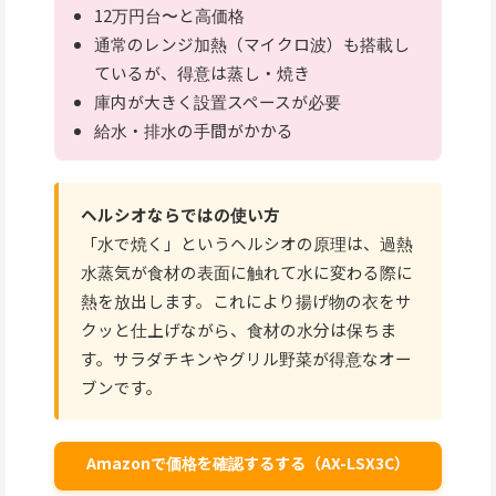
12万円台〜と高価格
通常のレンジ加熱（マイクロ波）も搭載し
ているが、得意は蒸し・焼き
庫内が大きく設置スペースが必要
給水・排水の手間がかかる
ヘルシオならではの使い方
「水で焼く」というヘルシオの原理は、過熱
水蒸気が食材の表面に触れて水に変わる際に
熱を放出します。これにより揚げ物の衣をサ
クッと仕上げながら、食材の水分は保ちま
す。サラダチキンやグリル野菜が得意なオー
ブンです。
Amazonで価格を確認するする（AX-LSX3C）