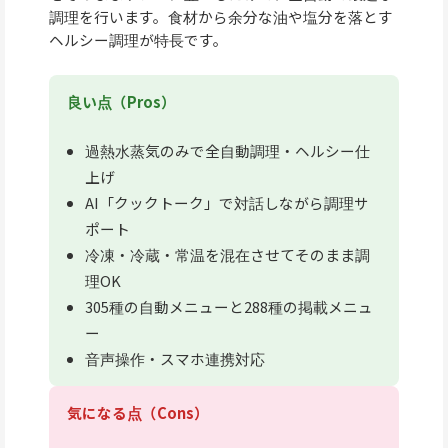
調理を行います。食材から余分な油や塩分を落とす
ヘルシー調理が特長です。
良い点（Pros）
過熱水蒸気のみで全自動調理・ヘルシー仕
上げ
AI「クックトーク」で対話しながら調理サ
ポート
冷凍・冷蔵・常温を混在させてそのまま調
理OK
305種の自動メニューと288種の掲載メニュ
ー
音声操作・スマホ連携対応
気になる点（Cons）