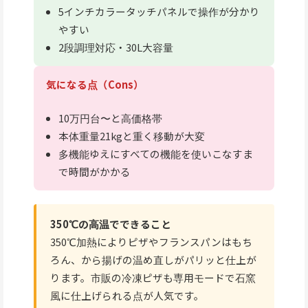
5インチカラータッチパネルで操作が分かり
やすい
2段調理対応・30L大容量
気になる点（Cons）
10万円台〜と高価格帯
本体重量21kgと重く移動が大変
多機能ゆえにすべての機能を使いこなすま
で時間がかかる
350℃の高温でできること
350℃加熱によりピザやフランスパンはもち
ろん、から揚げの温め直しがパリッと仕上が
ります。市販の冷凍ピザも専用モードで石窯
風に仕上げられる点が人気です。