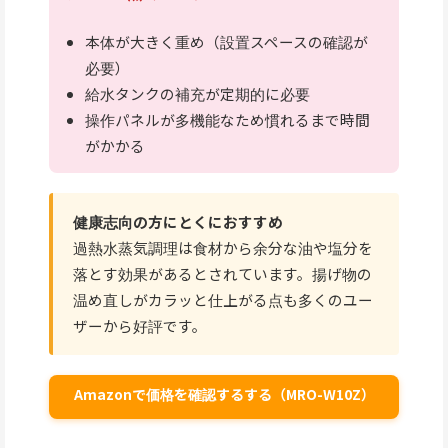
本体が大きく重め（設置スペースの確認が
必要）
給水タンクの補充が定期的に必要
操作パネルが多機能なため慣れるまで時間
がかかる
健康志向の方にとくにおすすめ
過熱水蒸気調理は食材から余分な油や塩分を
落とす効果があるとされています。揚げ物の
温め直しがカラッと仕上がる点も多くのユー
ザーから好評です。
Amazonで価格を確認するする（MRO-W10Z）