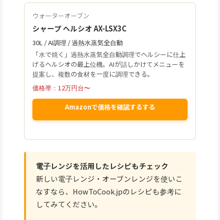
ウォーターオーブン
シャープ ヘルシオ AX-LSX3C
30L / AI調理 / 過熱水蒸気全自動
「水で焼く」過熱水蒸気全自動調理でヘルシーに仕上
げるヘルシオの最上位機。AIが話しかけてメニューを
提案し、複数の食材を一度に調理できる。
価格帯：12万円台〜
Amazonで価格を確認するする
電子レンジを活用したレシピもチェック
新しい電子レンジ・オーブンレンジを使いこ
なすなら、HowToCook.jpのレシピも参考に
してみてください。