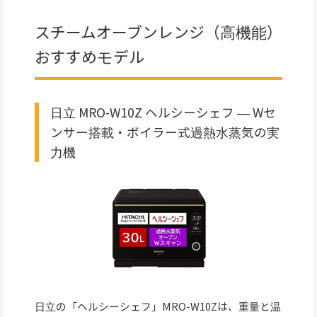
スチームオーブンレンジ（高機能）
おすすめモデル
日立 MRO-W10Z ヘルシーシェフ ― Wセ
ンサー搭載・ボイラー式過熱水蒸気の実
力機
日立の「ヘルシーシェフ」MRO-W10Zは、重量と温