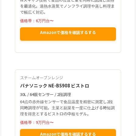
を最適化。過熱水蒸気でノンフライ調理や蒸し料理ま
で幅広く対応。
価格帯：6万円台〜
Amazonで価格を確認するする
スチームオーブンレンジ
パナソニック NE-BS908 ビストロ
30L / 64眼センサー / 2段調理
64点の赤外線センサーで食品温度を精密に測定し2段
同時調理が可能。主菜と副菜を一度に仕上げる時短調
理を得意とするビストロの中核モデル。
価格帯：9万円台〜
Amazonで価格を確認するする