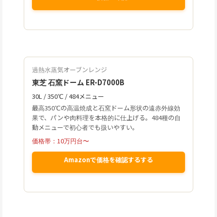
過熱水蒸気オーブンレンジ
東芝 石窯ドーム ER-D7000B
30L / 350℃ / 484メニュー
最高350℃の高温焼成と石窯ドーム形状の遠赤外線効
果で、パンや肉料理を本格的に仕上げる。484種の自
動メニューで初心者でも扱いやすい。
価格帯：10万円台〜
Amazonで価格を確認するする