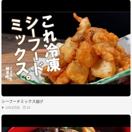
シーフードミックス揚げ
▶ 135.6万回
⏱ 10