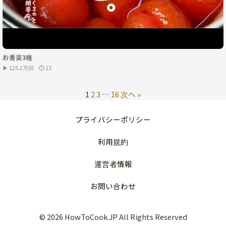
お番菜3種
▶ 125.2万回
⏱ 15
1
2
3
…
16
次へ »
プライバシーポリシー
利用規約
運営者情報
お問い合わせ
© 2026 HowToCook.JP All Rights Reserved