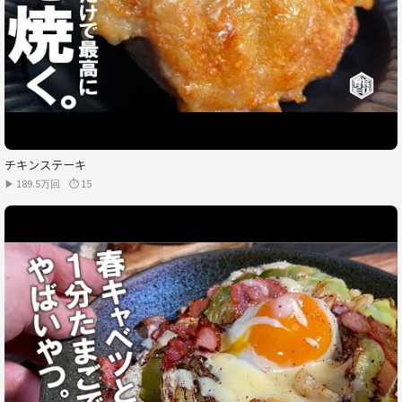
チキンステーキ
▶ 189.5万回
⏱ 15