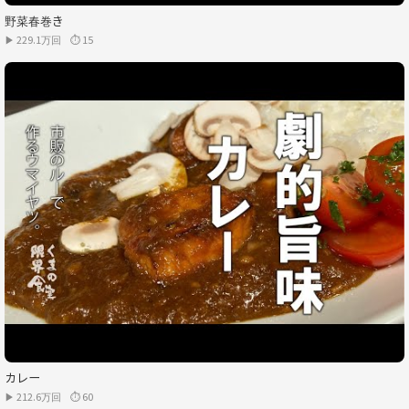
野菜春巻き
▶ 229.1万回
⏱ 15
カレー
▶ 212.6万回
⏱ 60