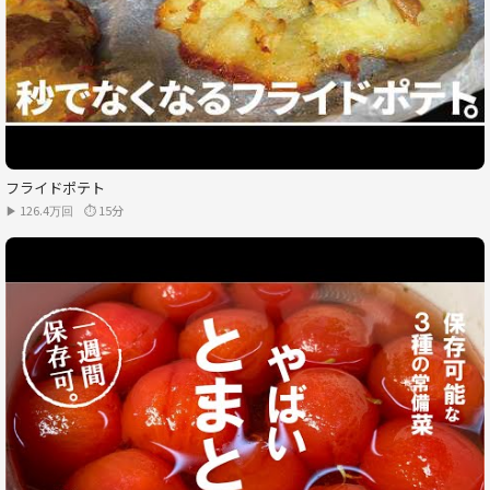
フライドポテト
▶ 126.4万回
⏱ 15分