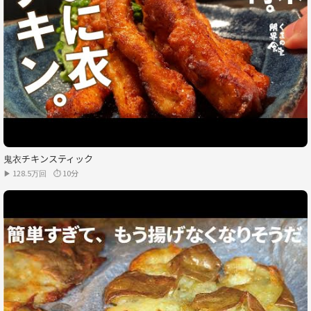
鬼衣チキンスティック
▶ 128.5万回
⏱ 10分