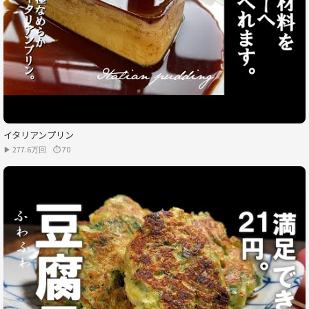
イタリアンプリン
▶ 277.6万回
⏱ 70