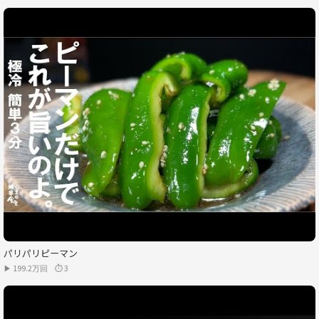
パリパリピーマン
▶ 199.2万回
⏱ 3